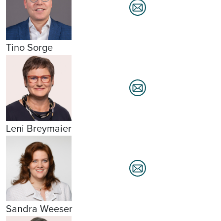
Tino Sorge
Leni Breymaier
Sandra Weeser