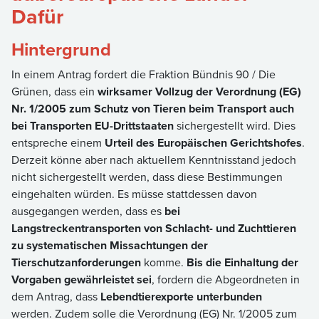
Dafür
Hintergrund
In einem Antrag fordert die Fraktion Bündnis 90 / Die
Grünen, dass ein
wirksamer Vollzug der Verordnung (EG)
Nr. 1/2005 zum Schutz von Tieren beim Transport auch
bei Transporten EU-Drittstaaten
sichergestellt wird. Dies
entspreche einem
Urteil des Europäischen Gerichtshofes
.
Derzeit könne aber nach aktuellem Kenntnisstand jedoch
nicht sichergestellt werden, dass diese Bestimmungen
eingehalten würden. Es müsse stattdessen davon
ausgegangen werden, dass es
bei
Langstreckentransporten von Schlacht- und Zuchttieren
zu systematischen Missachtungen der
Tierschutzanforderungen
komme.
Bis die Einhaltung der
Vorgaben gewährleistet sei
, fordern die Abgeordneten in
dem Antrag, dass
Lebendtierexporte unterbunden
werden. Zudem solle die Verordnung (EG) Nr. 1/2005 zum