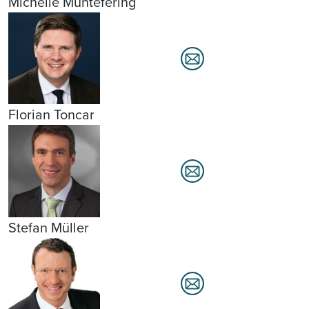
Michelle Müntefering
Florian Toncar
Stefan Müller