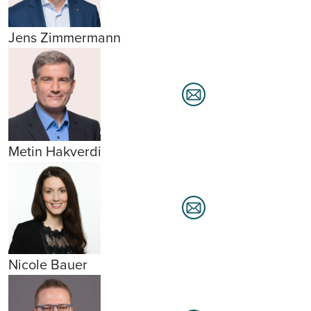
Jens Zimmermann
Metin Hakverdi
Nicole Bauer