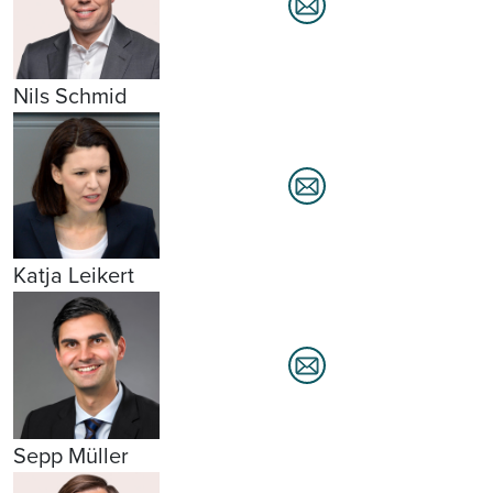
Nils Schmid
Katja Leikert
Sepp Müller