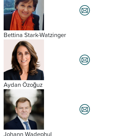
Bettina Stark-Watzinger
Aydan Özoğuz
Johann Wadephul