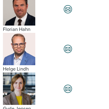
Florian Hahn
Helge Lindh
Gyde Jensen