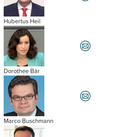
Hubertus Heil
Dorothee Bär
Marco Buschmann