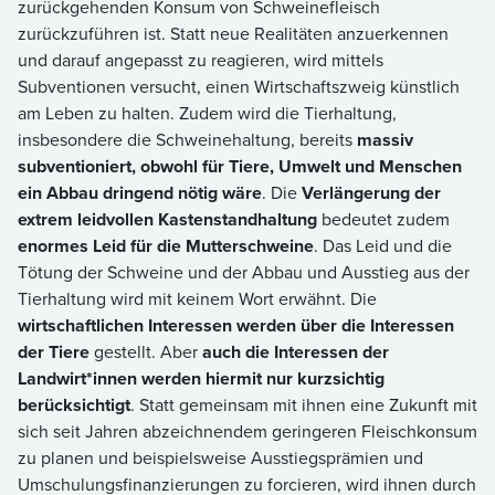
zurückgehenden Konsum von Schweinefleisch
zurückzuführen ist. Statt neue Realitäten anzuerkennen
und darauf angepasst zu reagieren, wird mittels
Subventionen versucht, einen Wirtschaftszweig künstlich
am Leben zu halten. Zudem wird die Tierhaltung,
insbesondere die Schweinehaltung, bereits
massiv
subventioniert, obwohl für Tiere, Umwelt und Menschen
ein Abbau dringend nötig wäre
. Die
Verlängerung der
extrem leidvollen Kastenstandhaltung
bedeutet zudem
enormes Leid für die Mutterschweine
. Das Leid und die
Tötung der Schweine und der Abbau und Ausstieg aus der
Tierhaltung wird mit keinem Wort erwähnt. Die
wirtschaftlichen Interessen werden über die Interessen
der Tiere
gestellt. Aber
auch die Interessen der
Landwirt*innen werden hiermit nur kurzsichtig
berücksichtigt
. Statt gemeinsam mit ihnen eine Zukunft mit
sich seit Jahren abzeichnendem geringeren Fleischkonsum
zu planen und beispielsweise Ausstiegsprämien und
Umschulungsfinanzierungen zu forcieren, wird ihnen durch