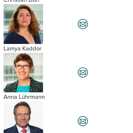
Lamya Kaddor
Anna Lührmann