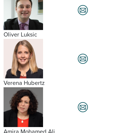
Oliver Luksic
Verena Hubertz
Amira Mohamed Ali