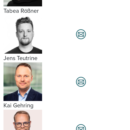
Tabea Rößner
Jens Teutrine
Kai Gehring