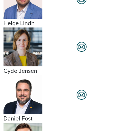
Helge Lindh
Gyde Jensen
Daniel Föst