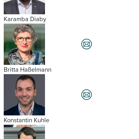
Karamba Diaby
Britta Haßelmann
Konstantin Kuhle