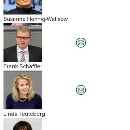
Susanne Hennig-Wellsow
Frank Schäffler
Linda Teuteberg