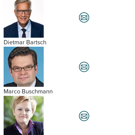
Dietmar Bartsch
Marco Buschmann