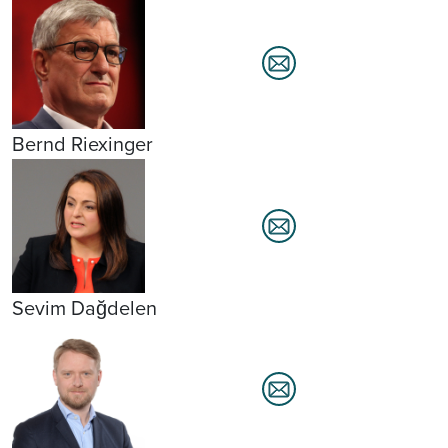
Bernd Riexinger
Sevim Dağdelen