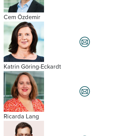
Cem Özdemir
Katrin Göring-Eckardt
Ricarda Lang