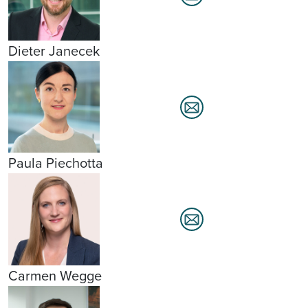
Dieter Janecek
Paula Piechotta
Carmen Wegge