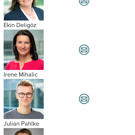
Ekin Deligöz
Irene Mihalic
Julian Pahlke