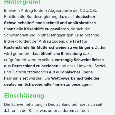
Hintergrund
In einem Antrag fordern Abgeordnete der CDU/CSU
Fraktion die Bundesregierung dazu auf,
deutschen
Schweinehalter*innen schnell und unbürokratisch
finanzielle Krisenhilfe zu gewähren
, da sich die
Schweinehaltung in einer langjährigen Krise befände.
Indirekt fordert der Antrag zudem, die
Frist für
Kastenstände für Mutterschweine zu verlängern
. Zudem
wird gefordert, dass
öffentliche Einrichtung
dazu
aufgefordert werden sollen,
vorrangig Schweinefleisch
aus Deutschland zu beziehen
und dass Umwelt-, Sozial-
und Tierschutzstandards
auf europäischer Ebene
harmonisiert
werden, um
Wettbewerbsnachteile der
deutschen Schweinehalter*innen zu beseitigen.
Einschätzung
Die Schweinehaltung in Deutschland befindet sich seit
Jahren in der Krise, was unter anderem auf den