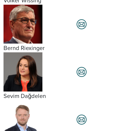
Volker Wissing
Bernd Riexinger
Sevim Dağdelen