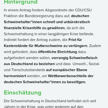
Hintergrund
In einem Antrag fordern Abgeordnete der CDU/CSU
Fraktion die Bundesregierung dazu auf,
deutschen
Schweinehalter*innen schnell und unbürokratisch
finanzielle Krisenhilfe zu gewähren
, da sich die
Schweinehaltung in einer langjährigen Krise befände.
Indirekt fordert der Antrag zudem, die
Frist für
Kastenstände für Mutterschweine zu verlängern
. Zudem
wird gefordert, dass
öffentliche Einrichtung
dazu
aufgefordert werden sollen,
vorrangig Schweinefleisch
aus Deutschland zu beziehen
und dass Umwelt-, Sozial-
und Tierschutzstandards
auf europäischer Ebene
harmonisiert
werden, um
Wettbewerbsnachteile der
deutschen Schweinehalter*innen zu beseitigen.
Einschätzung
Die Schweinehaltung in Deutschland befindet sich seit
Jahren in der Krise, was unter anderem auf den