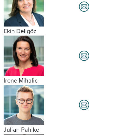
Ekin Deligöz
Irene Mihalic
Julian Pahlke