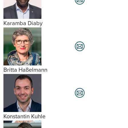
Karamba Diaby
Britta Haßelmann
Konstantin Kuhle