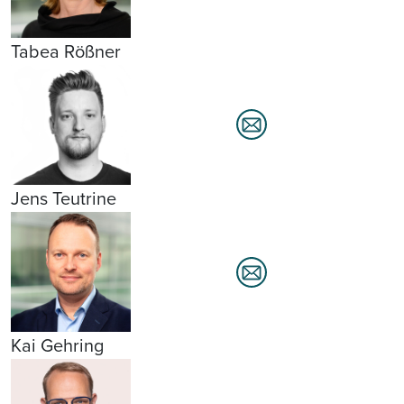
Tabea Rößner
Jens Teutrine
Kai Gehring