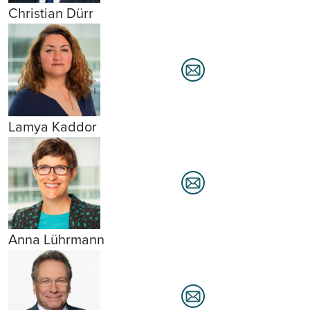
Christian Dürr
Lamya Kaddor
Anna Lührmann