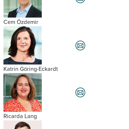
Cem Özdemir
Katrin Göring-Eckardt
Ricarda Lang