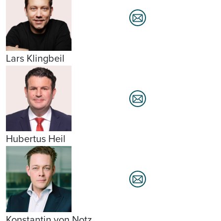
Lars Klingbeil
Hubertus Heil
Konstantin von Notz