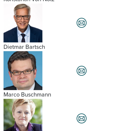
Dietmar Bartsch
Marco Buschmann