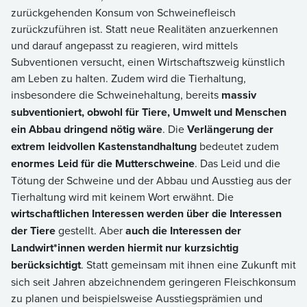
zurückgehenden Konsum von Schweinefleisch
zurückzuführen ist. Statt neue Realitäten anzuerkennen
und darauf angepasst zu reagieren, wird mittels
Subventionen versucht, einen Wirtschaftszweig künstlich
am Leben zu halten. Zudem wird die Tierhaltung,
insbesondere die Schweinehaltung, bereits
massiv
subventioniert, obwohl für Tiere, Umwelt und Menschen
ein Abbau dringend nötig wäre
. Die
Verlängerung der
extrem leidvollen Kastenstandhaltung
bedeutet zudem
enormes Leid für die Mutterschweine
. Das Leid und die
Tötung der Schweine und der Abbau und Ausstieg aus der
Tierhaltung wird mit keinem Wort erwähnt. Die
wirtschaftlichen Interessen werden über die Interessen
der Tiere
gestellt. Aber
auch die Interessen der
Landwirt*innen werden hiermit nur kurzsichtig
berücksichtigt
. Statt gemeinsam mit ihnen eine Zukunft mit
sich seit Jahren abzeichnendem geringeren Fleischkonsum
zu planen und beispielsweise Ausstiegsprämien und