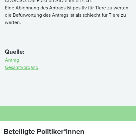
CDU/CSU. Die Fraktion AfD enthielt sich.
Eine Ablehnung des Antrags ist positiv für Tiere zu werten,
die Befürwortung des Antrags ist als schlecht für Tiere zu
werten.
Quelle:
Antrag
Gesamtvorgang
Beteiligte Politiker*innen