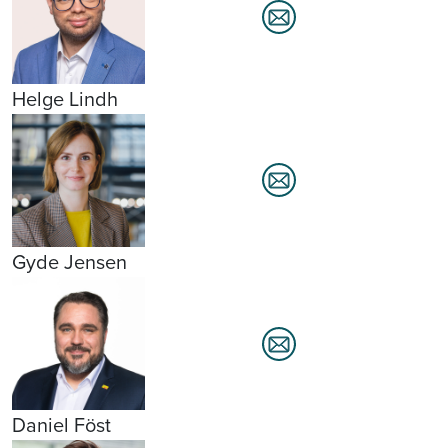
Helge Lindh
Gyde Jensen
Daniel Föst