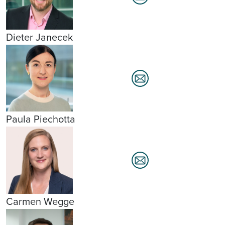
Dieter Janecek
Paula Piechotta
Carmen Wegge