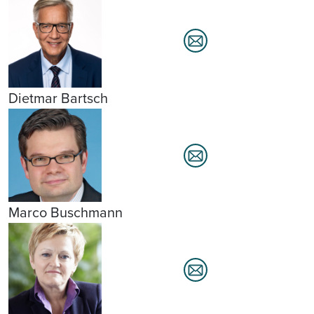
Dietmar Bartsch
Marco Buschmann