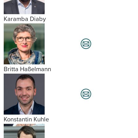
Karamba Diaby
Britta Haßelmann
Konstantin Kuhle