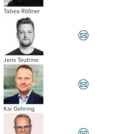
Tabea Rößner
Jens Teutrine
Kai Gehring