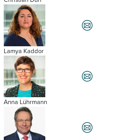
Lamya Kaddor
Anna Lührmann