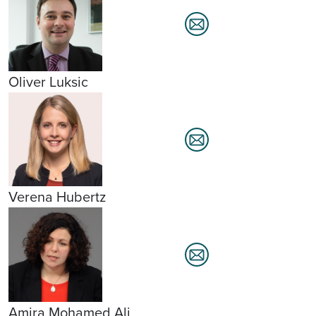
Oliver Luksic
Verena Hubertz
Amira Mohamed Ali