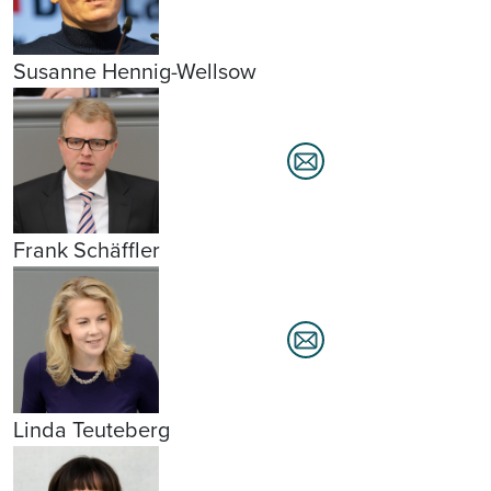
Susanne Hennig-Wellsow
Frank Schäffler
Linda Teuteberg