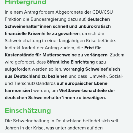
Hintergrund
In einem Antrag fordern Abgeordnete der CDU/CSU
Fraktion die Bundesregierung dazu auf,
deutschen
Schweinehalter*innen schnell und unbürokratisch
finanzielle Krisenhilfe zu gewähren
, da sich die
Schweinehaltung in einer langjährigen Krise befände.
Indirekt fordert der Antrag zudem, die
Frist für
Kastenstände für Mutterschweine zu verlängern
. Zudem
wird gefordert, dass
öffentliche Einrichtung
dazu
aufgefordert werden sollen,
vorrangig Schweinefleisch
aus Deutschland zu beziehen
und dass Umwelt-, Sozial-
und Tierschutzstandards
auf europäischer Ebene
harmonisiert
werden, um
Wettbewerbsnachteile der
deutschen Schweinehalter*innen zu beseitigen.
Einschätzung
Die Schweinehaltung in Deutschland befindet sich seit
Jahren in der Krise, was unter anderem auf den