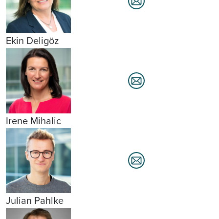
Ekin Deligöz
Irene Mihalic
Julian Pahlke