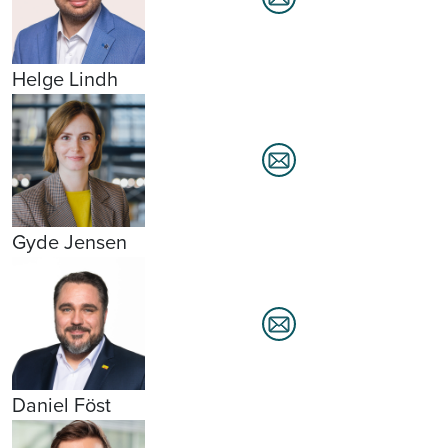
Helge Lindh
Gyde Jensen
Daniel Föst