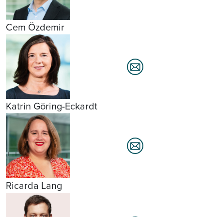
Cem Özdemir
Katrin Göring-Eckardt
Ricarda Lang