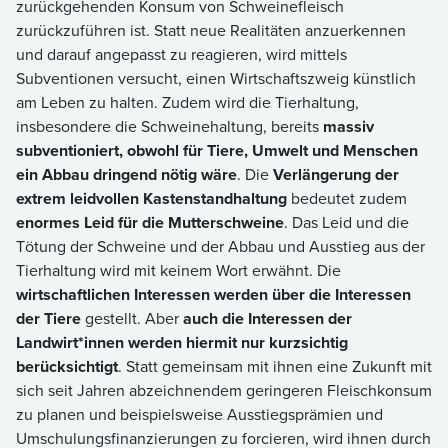
zurückgehenden Konsum von Schweinefleisch
zurückzuführen ist. Statt neue Realitäten anzuerkennen
und darauf angepasst zu reagieren, wird mittels
Subventionen versucht, einen Wirtschaftszweig künstlich
am Leben zu halten. Zudem wird die Tierhaltung,
insbesondere die Schweinehaltung, bereits
massiv
subventioniert, obwohl für Tiere, Umwelt und Menschen
ein Abbau dringend nötig wäre
. Die
Verlängerung der
extrem leidvollen Kastenstandhaltung
bedeutet zudem
enormes Leid für die Mutterschweine
. Das Leid und die
Tötung der Schweine und der Abbau und Ausstieg aus der
Tierhaltung wird mit keinem Wort erwähnt. Die
wirtschaftlichen Interessen werden über die Interessen
der Tiere
gestellt. Aber
auch die Interessen der
Landwirt*innen werden hiermit nur kurzsichtig
berücksichtigt
. Statt gemeinsam mit ihnen eine Zukunft mit
sich seit Jahren abzeichnendem geringeren Fleischkonsum
zu planen und beispielsweise Ausstiegsprämien und
Umschulungsfinanzierungen zu forcieren, wird ihnen durch