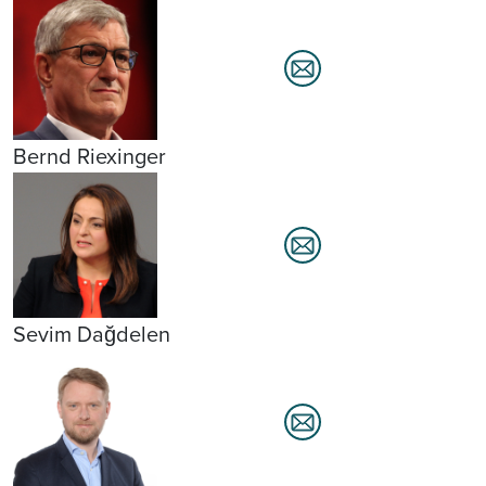
Bernd Riexinger
Sevim Dağdelen