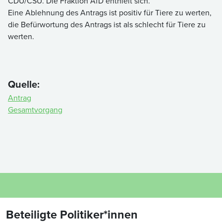
CDU/CSU. Die Fraktion AfD enthielt sich.
Eine Ablehnung des Antrags ist positiv für Tiere zu werten,
die Befürwortung des Antrags ist als schlecht für Tiere zu
werten.
Quelle:
Antrag
Gesamtvorgang
Beteiligte Politiker*innen