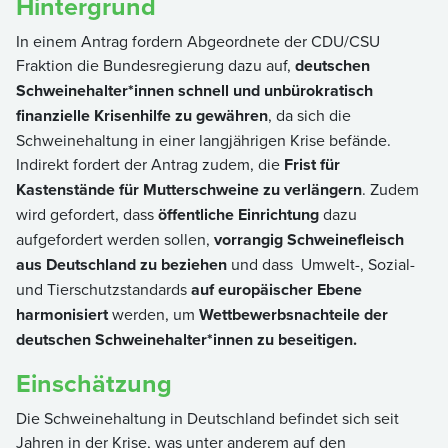
Hintergrund
In einem Antrag fordern Abgeordnete der CDU/CSU
Fraktion die Bundesregierung dazu auf,
deutschen
Schweinehalter*innen schnell und unbürokratisch
finanzielle Krisenhilfe zu gewähren
, da sich die
Schweinehaltung in einer langjährigen Krise befände.
Indirekt fordert der Antrag zudem, die
Frist für
Kastenstände für Mutterschweine zu verlängern
. Zudem
wird gefordert, dass
öffentliche Einrichtung
dazu
aufgefordert werden sollen,
vorrangig Schweinefleisch
aus Deutschland zu beziehen
und dass Umwelt-, Sozial-
und Tierschutzstandards
auf europäischer Ebene
harmonisiert
werden, um
Wettbewerbsnachteile der
deutschen Schweinehalter*innen zu beseitigen.
Einschätzung
Die Schweinehaltung in Deutschland befindet sich seit
Jahren in der Krise, was unter anderem auf den