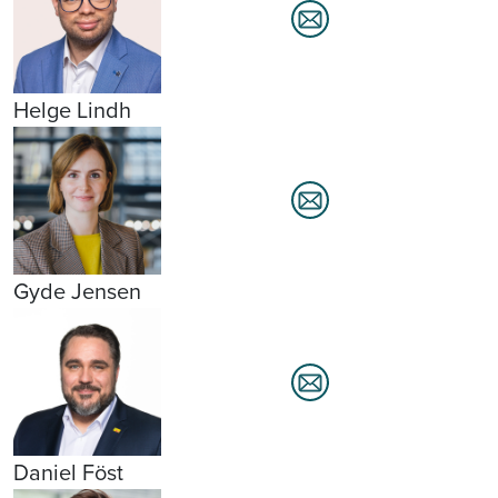
Helge Lindh
Gyde Jensen
Daniel Föst