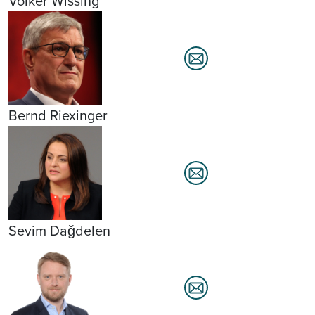
Volker Wissing
Bernd Riexinger
Sevim Dağdelen