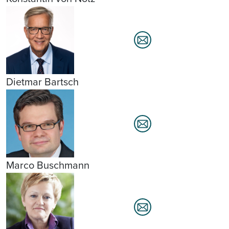
Dietmar Bartsch
Marco Buschmann