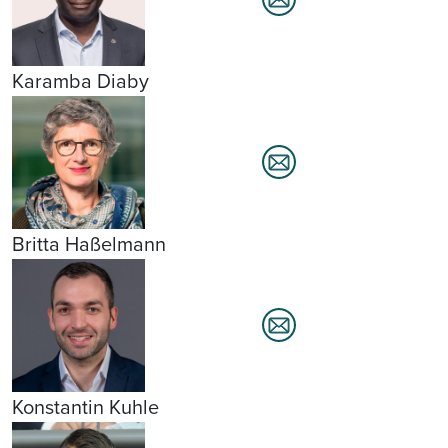
Karamba Diaby
Britta Haßelmann
Konstantin Kuhle