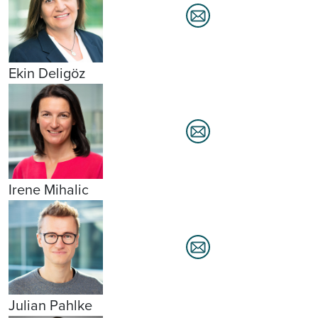
Ekin Deligöz
Irene Mihalic
Julian Pahlke