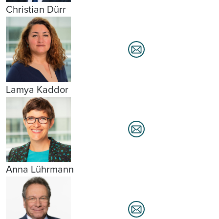
Christian Dürr
Lamya Kaddor
Anna Lührmann