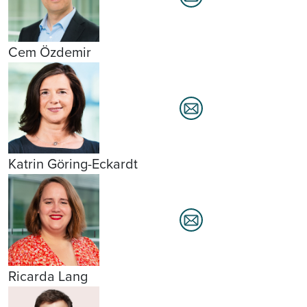
Cem Özdemir
Katrin Göring-Eckardt
Ricarda Lang