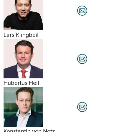
Lars Klingbeil
Hubertus Heil
Konstantin von Notz