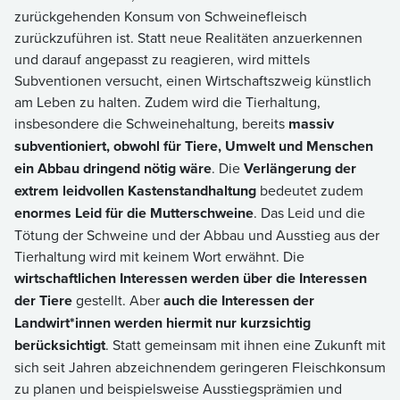
zurückgehenden Konsum von Schweinefleisch
zurückzuführen ist. Statt neue Realitäten anzuerkennen
und darauf angepasst zu reagieren, wird mittels
Subventionen versucht, einen Wirtschaftszweig künstlich
am Leben zu halten. Zudem wird die Tierhaltung,
insbesondere die Schweinehaltung, bereits
massiv
subventioniert, obwohl für Tiere, Umwelt und Menschen
ein Abbau dringend nötig wäre
. Die
Verlängerung der
extrem leidvollen Kastenstandhaltung
bedeutet zudem
enormes Leid für die Mutterschweine
. Das Leid und die
Tötung der Schweine und der Abbau und Ausstieg aus der
Tierhaltung wird mit keinem Wort erwähnt. Die
wirtschaftlichen Interessen werden über die Interessen
der Tiere
gestellt. Aber
auch die Interessen der
Landwirt*innen werden hiermit nur kurzsichtig
berücksichtigt
. Statt gemeinsam mit ihnen eine Zukunft mit
sich seit Jahren abzeichnendem geringeren Fleischkonsum
zu planen und beispielsweise Ausstiegsprämien und