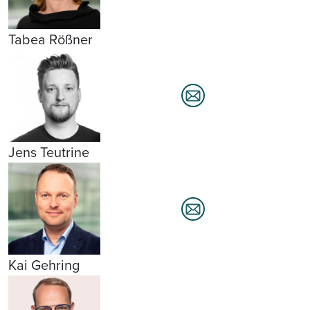
Tabea Rößner
Jens Teutrine
Kai Gehring