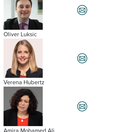
Oliver Luksic
Verena Hubertz
Amira Mohamed Ali