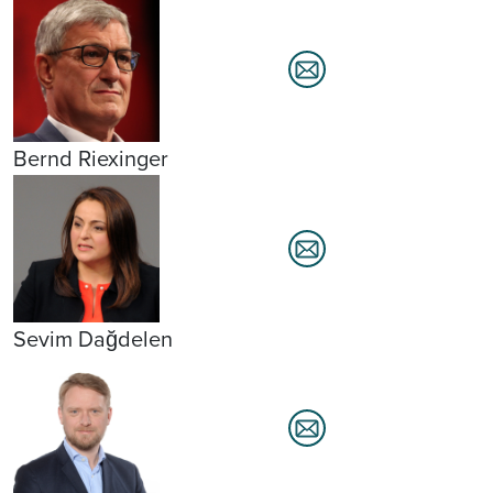
Bernd Riexinger
Sevim Dağdelen