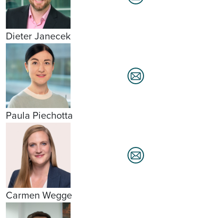
Dieter Janecek
Paula Piechotta
Carmen Wegge