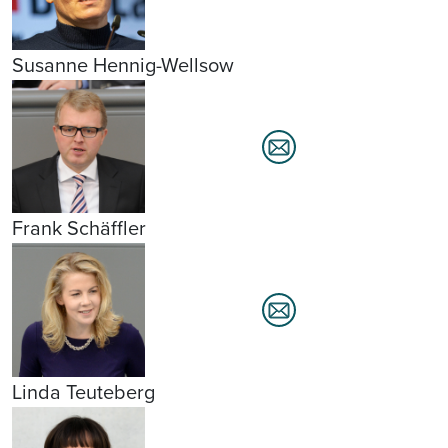
Susanne Hennig-Wellsow
Frank Schäffler
Linda Teuteberg