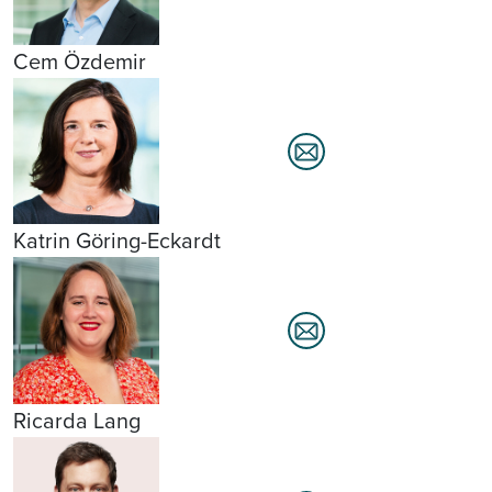
Cem Özdemir
Katrin Göring-Eckardt
Ricarda Lang