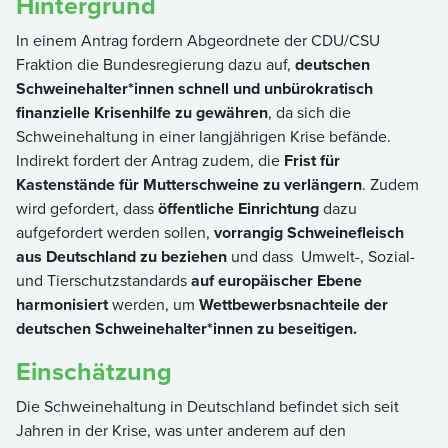
Hintergrund
In einem Antrag fordern Abgeordnete der CDU/CSU
Fraktion die Bundesregierung dazu auf,
deutschen
Schweinehalter*innen schnell und unbürokratisch
finanzielle Krisenhilfe zu gewähren
, da sich die
Schweinehaltung in einer langjährigen Krise befände.
Indirekt fordert der Antrag zudem, die
Frist für
Kastenstände für Mutterschweine zu verlängern
. Zudem
wird gefordert, dass
öffentliche Einrichtung
dazu
aufgefordert werden sollen,
vorrangig Schweinefleisch
aus Deutschland zu beziehen
und dass Umwelt-, Sozial-
und Tierschutzstandards
auf europäischer Ebene
harmonisiert
werden, um
Wettbewerbsnachteile der
deutschen Schweinehalter*innen zu beseitigen.
Einschätzung
Die Schweinehaltung in Deutschland befindet sich seit
Jahren in der Krise, was unter anderem auf den