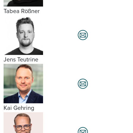
Tabea Rößner
Jens Teutrine
Kai Gehring