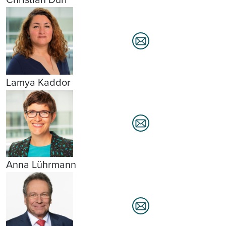
Lamya Kaddor
Anna Lührmann