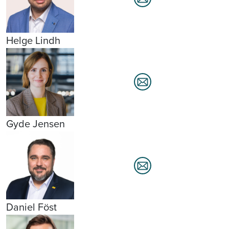
Helge Lindh
Gyde Jensen
Daniel Föst