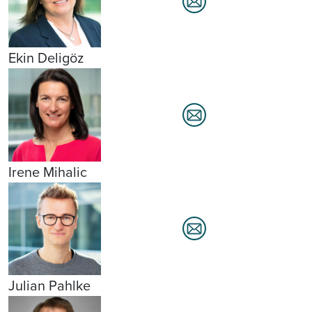
Ekin Deligöz
Irene Mihalic
Julian Pahlke