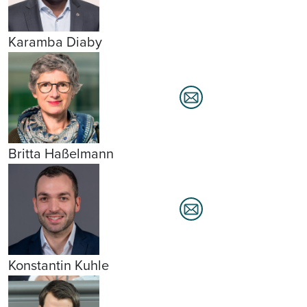
Karamba Diaby
Britta Haßelmann
Konstantin Kuhle