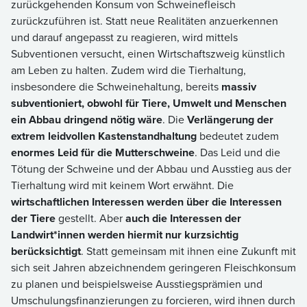
zurückgehenden Konsum von Schweinefleisch
zurückzuführen ist. Statt neue Realitäten anzuerkennen
und darauf angepasst zu reagieren, wird mittels
Subventionen versucht, einen Wirtschaftszweig künstlich
am Leben zu halten. Zudem wird die Tierhaltung,
insbesondere die Schweinehaltung, bereits
massiv
subventioniert, obwohl für Tiere, Umwelt und Menschen
ein Abbau dringend nötig wäre
. Die
Verlängerung der
extrem leidvollen Kastenstandhaltung
bedeutet zudem
enormes Leid für die Mutterschweine
. Das Leid und die
Tötung der Schweine und der Abbau und Ausstieg aus der
Tierhaltung wird mit keinem Wort erwähnt. Die
wirtschaftlichen Interessen werden über die Interessen
der Tiere
gestellt. Aber
auch die Interessen der
Landwirt*innen werden hiermit nur kurzsichtig
berücksichtigt
. Statt gemeinsam mit ihnen eine Zukunft mit
sich seit Jahren abzeichnendem geringeren Fleischkonsum
zu planen und beispielsweise Ausstiegsprämien und
Umschulungsfinanzierungen zu forcieren, wird ihnen durch