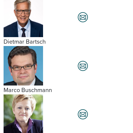
Dietmar Bartsch
Marco Buschmann