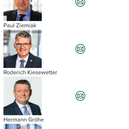
Paul Ziemiak
Roderich Kiesewetter
Hermann Gröhe