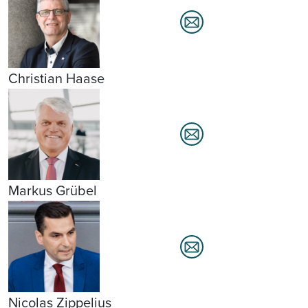
Christian Haase
Markus Grübel
Nicolas Zippelius