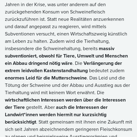
Jahren in der Krise, was unter anderem auf den
zurückgehenden Konsum von Schweinefleisch
zurückzuführen ist. Statt neue Realitäten anzuerkennen
und darauf angepasst zu reagieren, wird mittels
Subventionen versucht, einen Wirtschaftszweig künstlich
am Leben zu halten. Zudem wird die Tierhaltung,
insbesondere die Schweinehaltung, bereits
massiv
subventioniert, obwohl für Tiere, Umwelt und Menschen
ein Abbau dringend nötig wäre
. Die
Verlängerung der
extrem leidvollen Kastenstandhaltung
bedeutet zudem
enormes Leid für die Mutterschweine
. Das Leid und die
Tötung der Schweine und der Abbau und Ausstieg aus der
Tierhaltung wird mit keinem Wort erwähnt. Die
wirtschaftlichen Interessen werden über die Interessen
der Tiere
gestellt. Aber
auch die Interessen der
Landwirt*innen werden hiermit nur kurzsichtig
berücksichtigt
. Statt gemeinsam mit ihnen eine Zukunft mit
sich seit Jahren abzeichnendem geringeren Fleischkonsum
zu planen und beispielsweise Ausstiegsprämien und