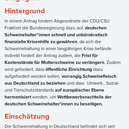
Hintergrund
In einem Antrag fordern Abgeordnete der CDU/CSU
Fraktion die Bundesregierung dazu auf,
deutschen
Schweinehalter*innen schnell und unbürokratisch
finanzielle Krisenhilfe zu gewähren
, da sich die
Schweinehaltung in einer langjährigen Krise befände.
Indirekt fordert der Antrag zudem, die
Frist für
Kastenstände für Mutterschweine zu verlängern
. Zudem
wird gefordert, dass
öffentliche Einrichtung
dazu
aufgefordert werden sollen,
vorrangig Schweinefleisch
aus Deutschland zu beziehen
und dass Umwelt-, Sozial-
und Tierschutzstandards
auf europäischer Ebene
harmonisiert
werden, um
Wettbewerbsnachteile der
deutschen Schweinehalter*innen zu beseitigen.
Einschätzung
Die Schweinehaltung in Deutschland befindet sich seit