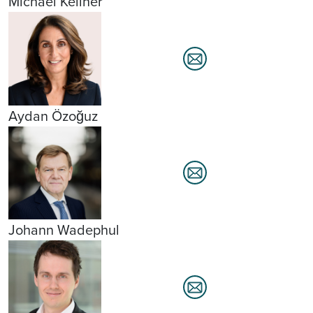
Michael Kellner
Aydan Özoğuz
Johann Wadephul