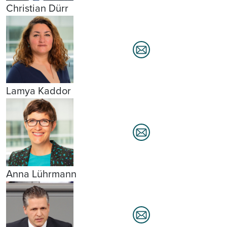
Christian Dürr
Lamya Kaddor
Anna Lührmann