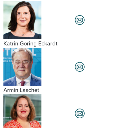
Katrin Göring-Eckardt
Armin Laschet