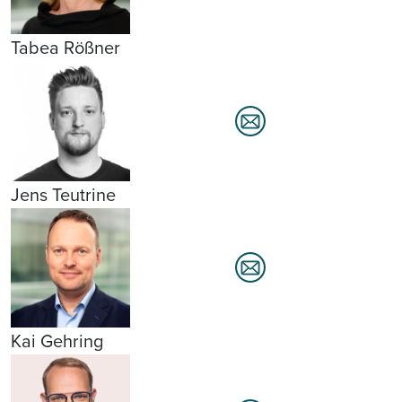
Tabea Rößner
Jens Teutrine
Kai Gehring