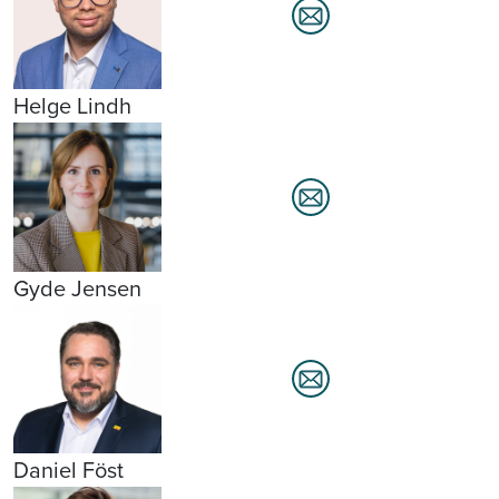
Helge Lindh
Gyde Jensen
Daniel Föst