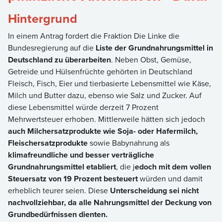
Hintergrund
In einem Antrag fordert die Fraktion Die Linke die
Bundesregierung auf die
Liste der Grundnahrungsmittel in
Deutschland zu überarbeiten
. Neben Obst, Gemüse,
Getreide und Hülsenfrüchte gehörten in Deutschland
Fleisch, Fisch, Eier und tierbasierte Lebensmittel wie Käse,
Milch und Butter dazu, ebenso wie Salz und Zucker. Auf
diese Lebensmittel würde derzeit 7 Prozent
Mehrwertsteuer erhoben. Mittlerweile hätten sich jedoch
auch Milchersatzprodukte wie Soja- oder Hafermilch,
Fleischersatzprodukte
sowie Babynahrung als
klimafreundliche und besser verträgliche
Grundnahrungsmittel etabliert
, die j
edoch mit dem vollen
Steuersatz von 19 Prozent besteuert
würden und damit
erheblich teurer seien. Diese
Unterscheidung sei nicht
nachvollziehbar, da alle Nahrungsmittel der Deckung von
Grundbedürfnissen dienten.