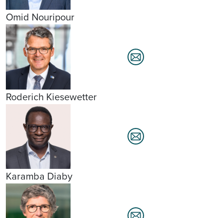
Omid Nouripour
Roderich Kiesewetter
Karamba Diaby