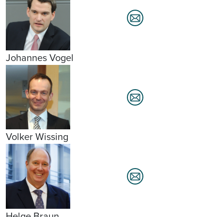
Johannes Vogel
Volker Wissing
Helge Braun