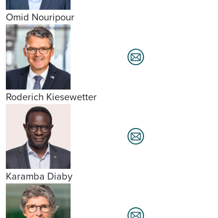
Omid Nouripour
Roderich Kiesewetter
Karamba Diaby