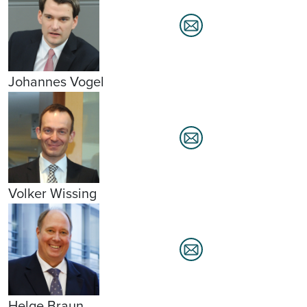
Johannes Vogel
Volker Wissing
Helge Braun