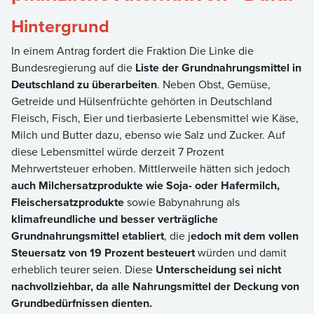
Hintergrund
In einem Antrag fordert die Fraktion Die Linke die
Bundesregierung auf die
Liste der Grundnahrungsmittel in
Deutschland zu überarbeiten
. Neben Obst, Gemüse,
Getreide und Hülsenfrüchte gehörten in Deutschland
Fleisch, Fisch, Eier und tierbasierte Lebensmittel wie Käse,
Milch und Butter dazu, ebenso wie Salz und Zucker. Auf
diese Lebensmittel würde derzeit 7 Prozent
Mehrwertsteuer erhoben. Mittlerweile hätten sich jedoch
auch Milchersatzprodukte wie Soja- oder Hafermilch,
Fleischersatzprodukte
sowie Babynahrung als
klimafreundliche und besser verträgliche
Grundnahrungsmittel etabliert
, die j
edoch mit dem vollen
Steuersatz von 19 Prozent besteuert
würden und damit
erheblich teurer seien. Diese
Unterscheidung sei nicht
nachvollziehbar, da alle Nahrungsmittel der Deckung von
Grundbedürfnissen dienten.