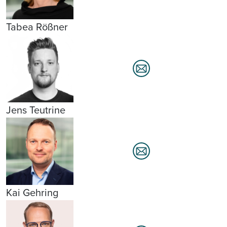
Tabea Rößner
Jens Teutrine
Kai Gehring