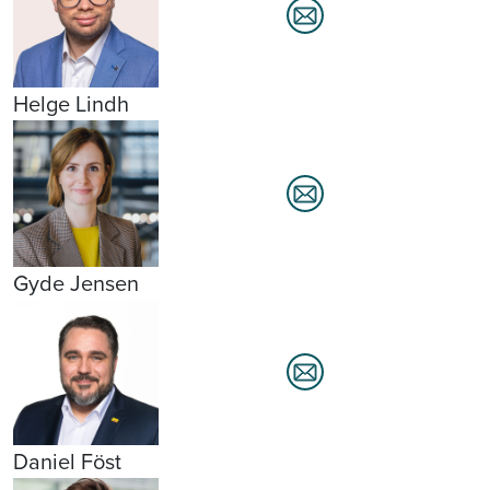
Helge Lindh
Gyde Jensen
Daniel Föst