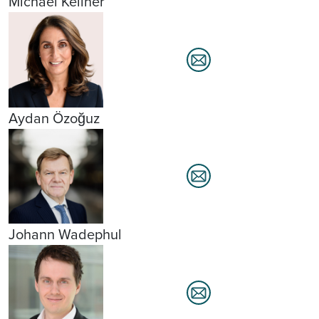
Michael Kellner
Aydan Özoğuz
Johann Wadephul