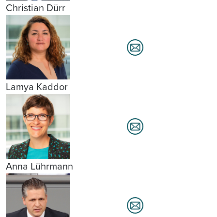
Christian Dürr
Lamya Kaddor
Anna Lührmann