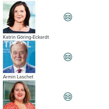
Katrin Göring-Eckardt
Armin Laschet