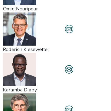
Omid Nouripour
Roderich Kiesewetter
Karamba Diaby