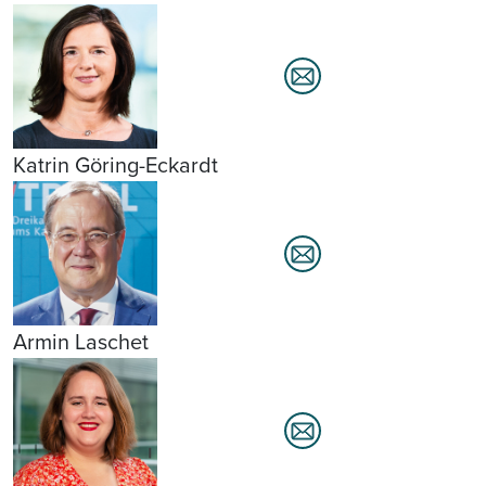
Katrin Göring-Eckardt
Armin Laschet