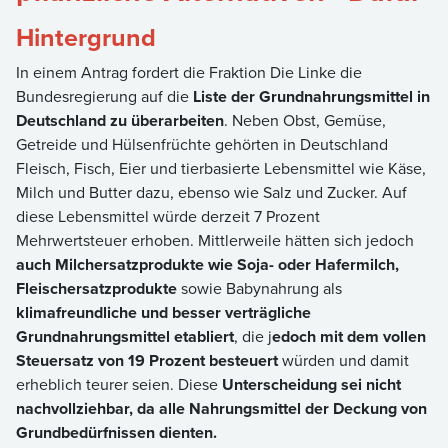
Hintergrund
In einem Antrag fordert die Fraktion Die Linke die
Bundesregierung auf die
Liste der Grundnahrungsmittel in
Deutschland zu überarbeiten
. Neben Obst, Gemüse,
Getreide und Hülsenfrüchte gehörten in Deutschland
Fleisch, Fisch, Eier und tierbasierte Lebensmittel wie Käse,
Milch und Butter dazu, ebenso wie Salz und Zucker. Auf
diese Lebensmittel würde derzeit 7 Prozent
Mehrwertsteuer erhoben. Mittlerweile hätten sich jedoch
auch Milchersatzprodukte wie Soja- oder Hafermilch,
Fleischersatzprodukte
sowie Babynahrung als
klimafreundliche und besser verträgliche
Grundnahrungsmittel etabliert
, die j
edoch mit dem vollen
Steuersatz von 19 Prozent besteuert
würden und damit
erheblich teurer seien. Diese
Unterscheidung sei nicht
nachvollziehbar, da alle Nahrungsmittel der Deckung von
Grundbedürfnissen dienten.