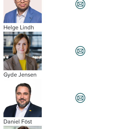
Helge Lindh
Gyde Jensen
Daniel Föst