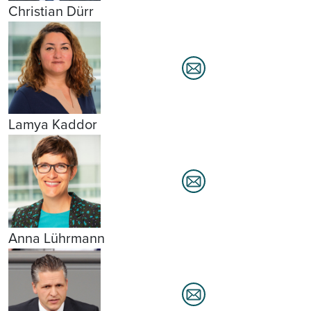
Christian Dürr
Lamya Kaddor
Anna Lührmann