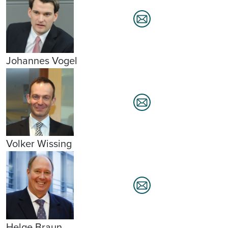
Johannes Vogel
Volker Wissing
Helge Braun