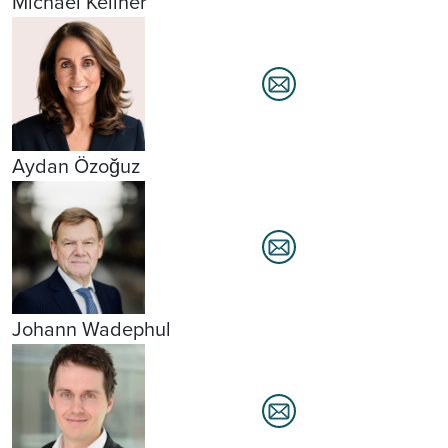
Michael Kellner
Aydan Özoğuz
Johann Wadephul