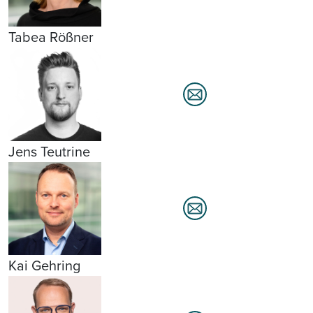
Tabea Rößner
Jens Teutrine
Kai Gehring