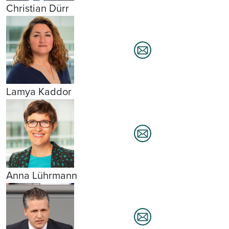
Christian Dürr
Lamya Kaddor
Anna Lührmann