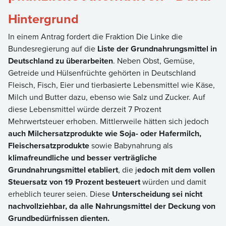
Hintergrund
In einem Antrag fordert die Fraktion Die Linke die
Bundesregierung auf die
Liste der Grundnahrungsmittel in
Deutschland zu überarbeiten
. Neben Obst, Gemüse,
Getreide und Hülsenfrüchte gehörten in Deutschland
Fleisch, Fisch, Eier und tierbasierte Lebensmittel wie Käse,
Milch und Butter dazu, ebenso wie Salz und Zucker. Auf
diese Lebensmittel würde derzeit 7 Prozent
Mehrwertsteuer erhoben. Mittlerweile hätten sich jedoch
auch Milchersatzprodukte wie Soja- oder Hafermilch,
Fleischersatzprodukte
sowie Babynahrung als
klimafreundliche und besser verträgliche
Grundnahrungsmittel etabliert
, die j
edoch mit dem vollen
Steuersatz von 19 Prozent besteuert
würden und damit
erheblich teurer seien. Diese
Unterscheidung sei nicht
nachvollziehbar, da alle Nahrungsmittel der Deckung von
Grundbedürfnissen dienten.