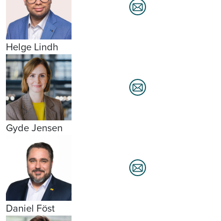
Helge Lindh
Gyde Jensen
Daniel Föst