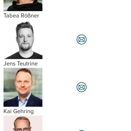
Tabea Rößner
Jens Teutrine
Kai Gehring