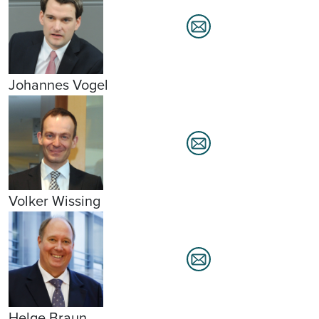
Johannes Vogel
Volker Wissing
Helge Braun