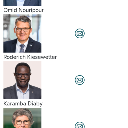
Omid Nouripour
Roderich Kiesewetter
Karamba Diaby