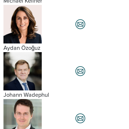
Michael Kellner
Aydan Özoğuz
Johann Wadephul