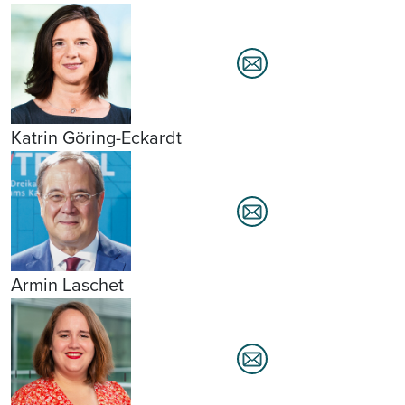
Katrin Göring-Eckardt
Armin Laschet