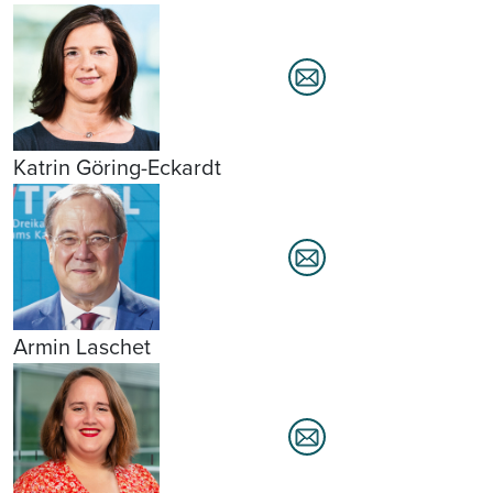
Katrin Göring-Eckardt
Armin Laschet