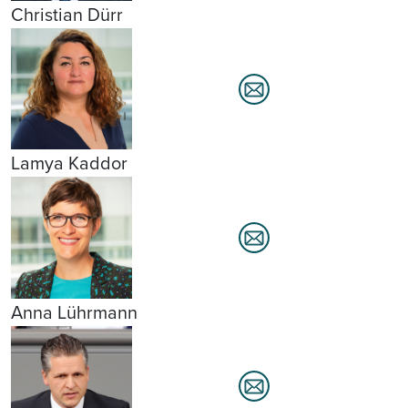
Christian Dürr
Lamya Kaddor
Anna Lührmann