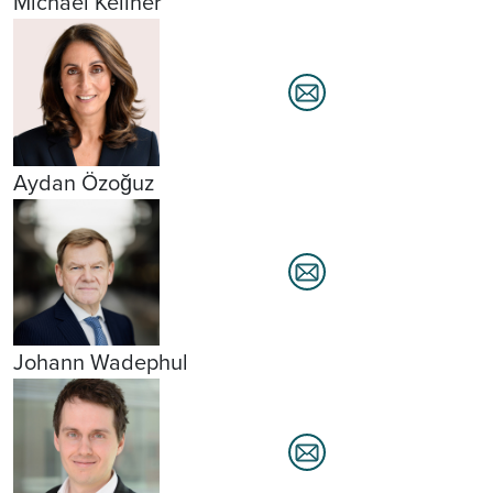
Michael Kellner
Aydan Özoğuz
Johann Wadephul