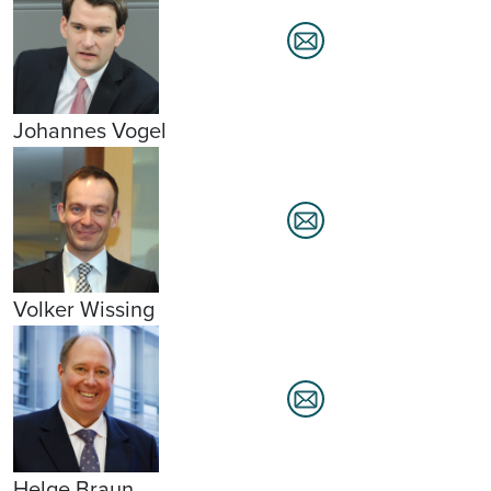
Johannes Vogel
Volker Wissing
Helge Braun