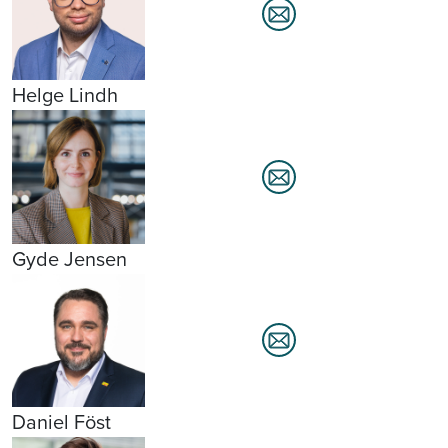
Helge Lindh
Gyde Jensen
Daniel Föst