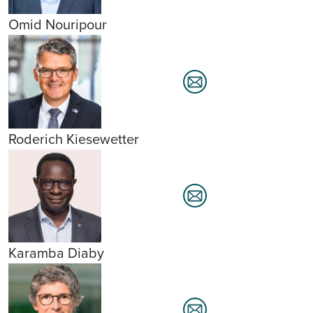
Omid Nouripour
Roderich Kiesewetter
Karamba Diaby