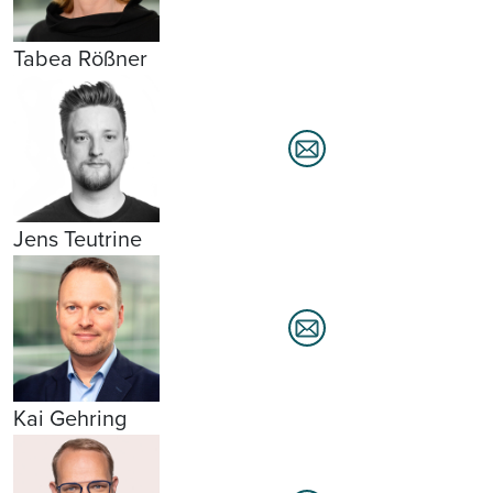
Tabea Rößner
Jens Teutrine
Kai Gehring