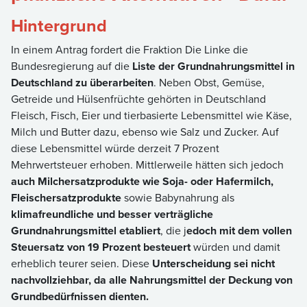
Hintergrund
In einem Antrag fordert die Fraktion Die Linke die
Bundesregierung auf die
Liste der Grundnahrungsmittel in
Deutschland zu überarbeiten
. Neben Obst, Gemüse,
Getreide und Hülsenfrüchte gehörten in Deutschland
Fleisch, Fisch, Eier und tierbasierte Lebensmittel wie Käse,
Milch und Butter dazu, ebenso wie Salz und Zucker. Auf
diese Lebensmittel würde derzeit 7 Prozent
Mehrwertsteuer erhoben. Mittlerweile hätten sich jedoch
auch Milchersatzprodukte wie Soja- oder Hafermilch,
Fleischersatzprodukte
sowie Babynahrung als
klimafreundliche und besser verträgliche
Grundnahrungsmittel etabliert
, die j
edoch mit dem vollen
Steuersatz von 19 Prozent besteuert
würden und damit
erheblich teurer seien. Diese
Unterscheidung sei nicht
nachvollziehbar, da alle Nahrungsmittel der Deckung von
Grundbedürfnissen dienten.