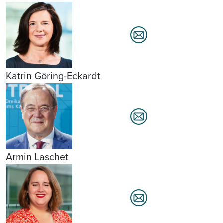
Katrin Göring-Eckardt
Armin Laschet