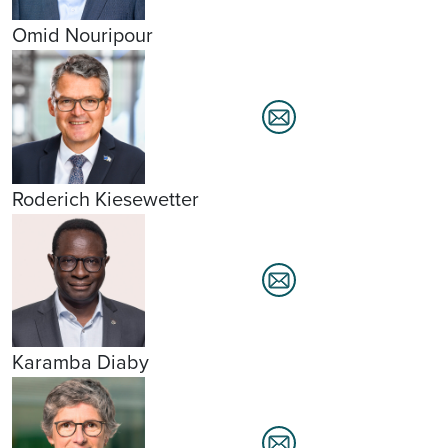
Omid Nouripour
Roderich Kiesewetter
Karamba Diaby