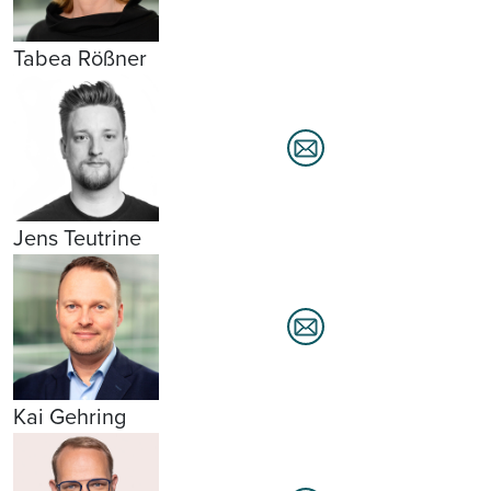
Tabea Rößner
Jens Teutrine
Kai Gehring