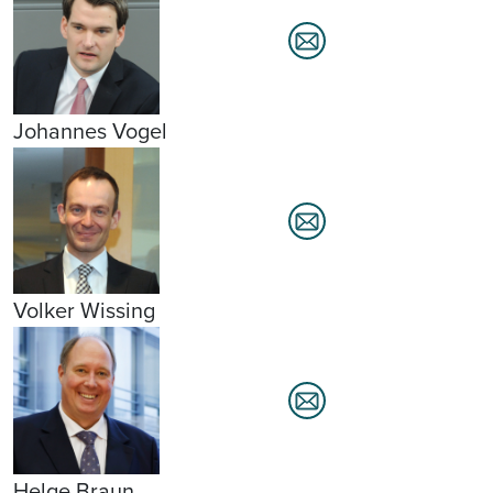
Johannes Vogel
Volker Wissing
Helge Braun