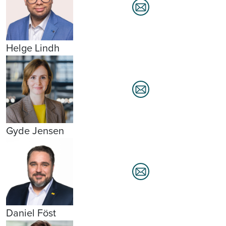
Helge Lindh
Gyde Jensen
Daniel Föst