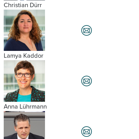
Christian Dürr
Lamya Kaddor
Anna Lührmann