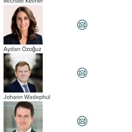
Michael Kellner
Aydan Özoğuz
Johann Wadephul