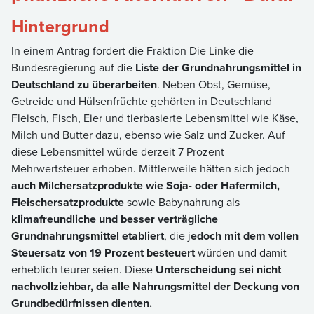
Hintergrund
In einem Antrag fordert die Fraktion Die Linke die
Bundesregierung auf die
Liste der Grundnahrungsmittel in
Deutschland zu überarbeiten
. Neben Obst, Gemüse,
Getreide und Hülsenfrüchte gehörten in Deutschland
Fleisch, Fisch, Eier und tierbasierte Lebensmittel wie Käse,
Milch und Butter dazu, ebenso wie Salz und Zucker. Auf
diese Lebensmittel würde derzeit 7 Prozent
Mehrwertsteuer erhoben. Mittlerweile hätten sich jedoch
auch Milchersatzprodukte wie Soja- oder Hafermilch,
Fleischersatzprodukte
sowie Babynahrung als
klimafreundliche und besser verträgliche
Grundnahrungsmittel etabliert
, die j
edoch mit dem vollen
Steuersatz von 19 Prozent besteuert
würden und damit
erheblich teurer seien. Diese
Unterscheidung sei nicht
nachvollziehbar, da alle Nahrungsmittel der Deckung von
Grundbedürfnissen dienten.