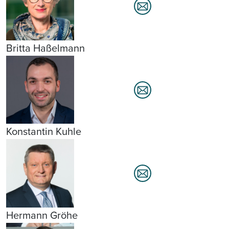
Britta Haßelmann
Konstantin Kuhle
Hermann Gröhe