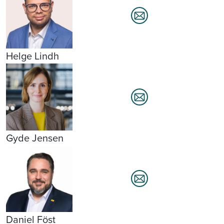
Helge Lindh
Gyde Jensen
Daniel Föst