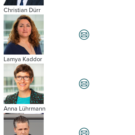
Christian Dürr
Lamya Kaddor
Anna Lührmann