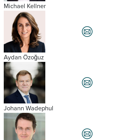
Michael Kellner
Aydan Özoğuz
Johann Wadephul