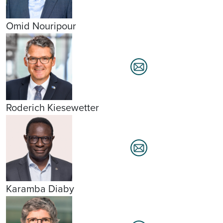
Omid Nouripour
Roderich Kiesewetter
Karamba Diaby