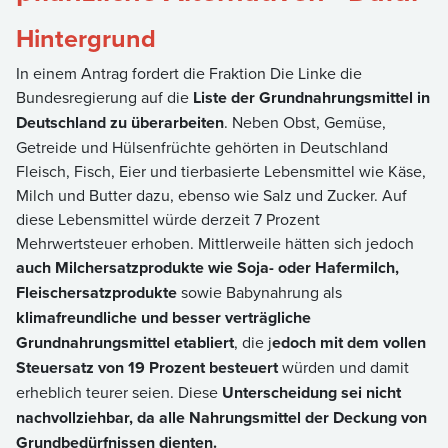
Hintergrund
In einem Antrag fordert die Fraktion Die Linke die
Bundesregierung auf die
Liste der Grundnahrungsmittel in
Deutschland zu überarbeiten
. Neben Obst, Gemüse,
Getreide und Hülsenfrüchte gehörten in Deutschland
Fleisch, Fisch, Eier und tierbasierte Lebensmittel wie Käse,
Milch und Butter dazu, ebenso wie Salz und Zucker. Auf
diese Lebensmittel würde derzeit 7 Prozent
Mehrwertsteuer erhoben. Mittlerweile hätten sich jedoch
auch Milchersatzprodukte wie Soja- oder Hafermilch,
Fleischersatzprodukte
sowie Babynahrung als
klimafreundliche und besser verträgliche
Grundnahrungsmittel etabliert
, die j
edoch mit dem vollen
Steuersatz von 19 Prozent besteuert
würden und damit
erheblich teurer seien. Diese
Unterscheidung sei nicht
nachvollziehbar, da alle Nahrungsmittel der Deckung von
Grundbedürfnissen dienten.