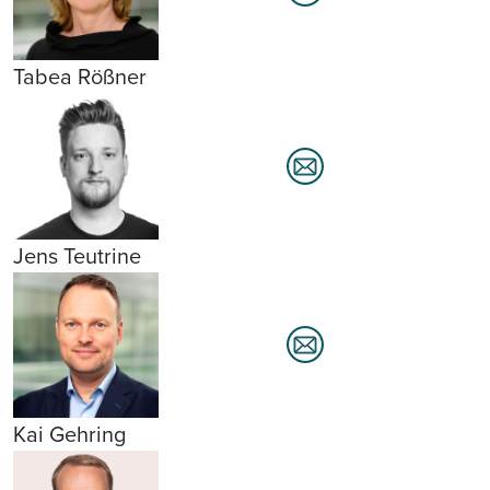
Tabea Rößner
Jens Teutrine
Kai Gehring