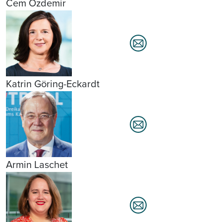
Cem Özdemir
Katrin Göring-Eckardt
Armin Laschet