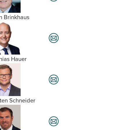
h Brinkhaus
hias Hauer
ten Schneider