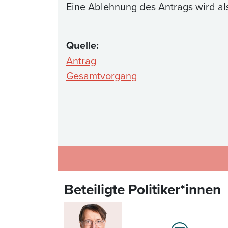
Eine Ablehnung des Antrags wird als
Quelle:
Antrag
Gesamtvorgang
Beteiligte Politiker*innen