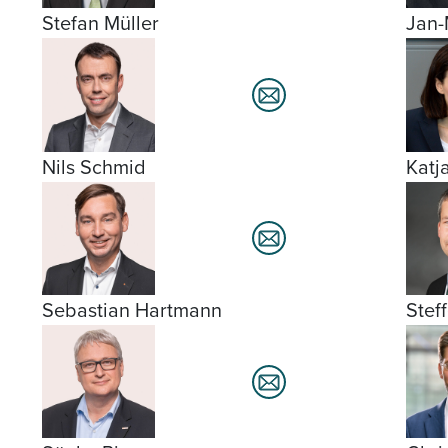
Stefan Müller
Jan-
Nils Schmid
Katj
Sebastian Hartmann
Stef