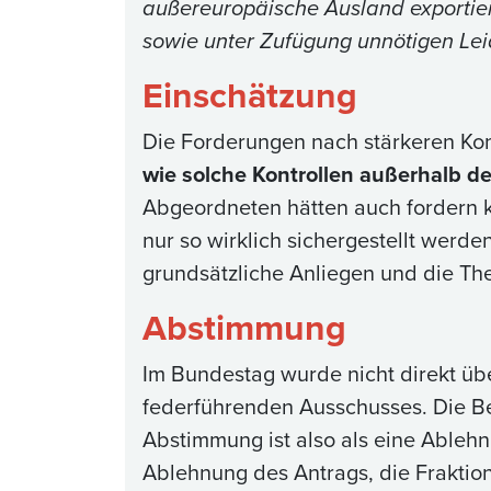
außereuropäische Ausland exportie
sowie unter Zufügung unnötigen Lei
Einschätzung
Die Forderungen nach stärkeren Kon
wie solche Kontrollen außerhalb d
Abgeordneten hätten auch fordern 
nur so wirklich sichergestellt werde
grundsätzliche Anliegen und die The
Abstimmung
Im Bundestag wurde nicht direkt üb
federführenden Ausschusses. Die B
Abstimmung ist also als eine Ableh
Ablehnung des Antrags, die Fraktio