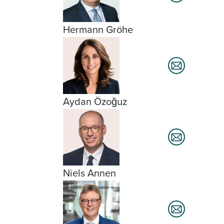
Hermann Gröhe
Aydan Özoğuz
Niels Annen