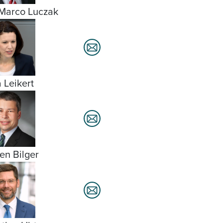
Marco Luczak
a Leikert
fen Bilger