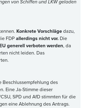
ungen von Schiffen und LKW geladen
kennen.
Konkrete Vorschläge
dazu,
 die FDP
allerdings nicht vor.
Die
 EU generell verboten werden
, da
rten nicht leiden. Das
ten.
ie Beschlussempfehlung des
n. Eine Ja-Stimme dieser
U/CSU, SPD und AfD stimmten für die
egen eine Ablehnung des Antrags.