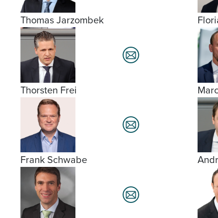
Thomas Jarzombek
Flor
Thorsten Frei
Marc
Frank Schwabe
Andr