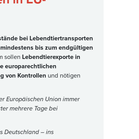
tände bei Lebendtiertransporten
 mindestens bis zum endgültigen
m sollen
Lebendtierexporte in
ie europarechtlichen
g von Kontrollen
und nötigen
er Europäischen Union immer
rter mehrere Tage bei
s Deutschland – ins