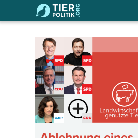
Landwirtschaf
genutzte Ti
Ablehnung eines A