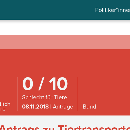
Politiker*inne
0 / 10
Schlecht für Tiere
tlich
08.11.2018
| Anträge
Bund
ere
ntrags zu Tiertransporte