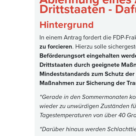
Drittstaaten - Daf
Hintergrund
In einem Antrag fordert die FDP-Fra
zu forcieren
. Hierzu solle sicherges
Beförderungsort eingehalten werd
Drittstaaten durch geeignete Ma
Mindeststandards zum Schutz der T
Maßnahmen zur Sicherung der Tran
“Gerade in den Sommermonaten kom
wieder zu unwürdigen Zuständen für 
Tagestemperaturen von über 40 Gra
“Darüber hinaus werden Schlachttie