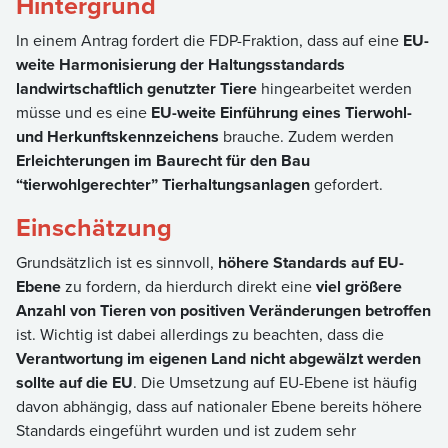
Hintergrund
In einem Antrag fordert die FDP-Fraktion, dass auf eine
EU-
weite Harmonisierung der Haltungsstandards
landwirtschaftlich genutzter Tiere
hingearbeitet werden
müsse und es eine
EU-weite Einführung eines Tierwohl-
und Herkunftskennzeichens
brauche. Zudem werden
Erleichterungen im Baurecht für den Bau
“tierwohlgerechter” Tierhaltungsanlagen
gefordert.
Einschätzung
Grundsätzlich ist es sinnvoll,
höhere Standards auf EU-
Ebene
zu fordern, da hierdurch direkt eine
viel größere
Anzahl von Tieren von positiven Veränderungen betroffen
ist. Wichtig ist dabei allerdings zu beachten, dass die
Verantwortung im eigenen Land nicht abgewälzt werden
sollte auf die EU
. Die Umsetzung auf EU-Ebene ist häufig
davon abhängig, dass auf nationaler Ebene bereits höhere
Standards eingeführt wurden und ist zudem sehr