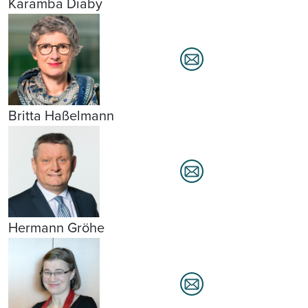
Karamba Diaby
Britta Haßelmann
Hermann Gröhe