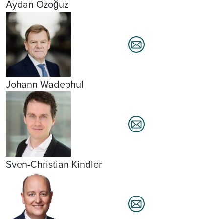
Aydan Özoğuz
Johann Wadephul
Sven-Christian Kindler