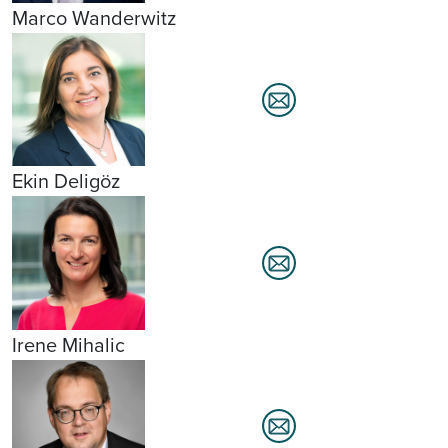
Marco Wanderwitz
Ekin Deligöz
Irene Mihalic