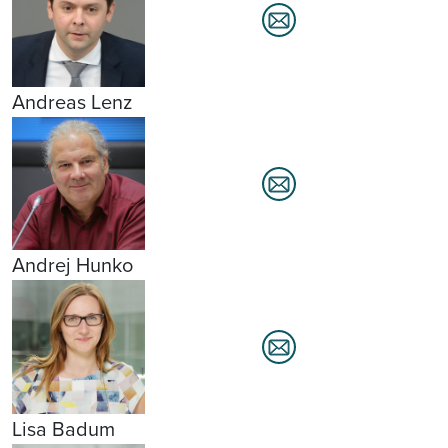
Andreas Lenz
Andrej Hunko
Lisa Badum