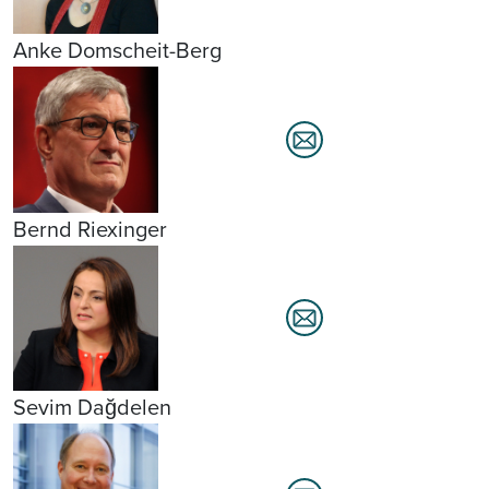
Anke Domscheit-Berg
Bernd Riexinger
Sevim Dağdelen