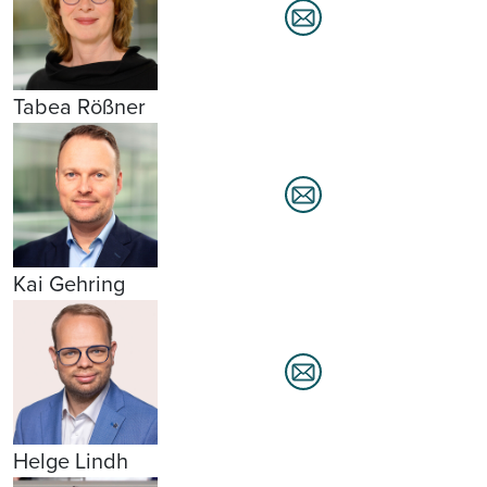
Tabea Rößner
Kai Gehring
Helge Lindh