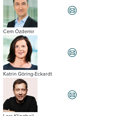
Cem Özdemir
Katrin Göring-Eckardt
Lars Klingbeil