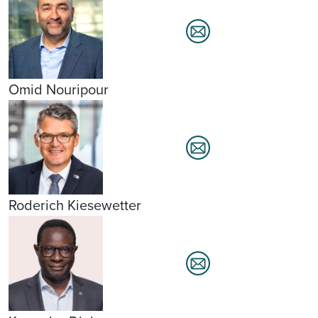
Omid Nouripour
Roderich Kiesewetter