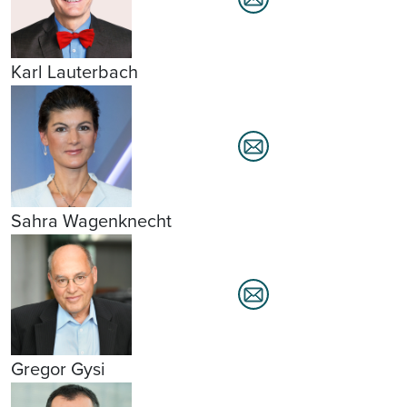
Karl Lauterbach
Sahra Wagenknecht
Gregor Gysi