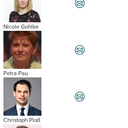
Nicole Gohlke
Petra Pau
Christoph Ploß