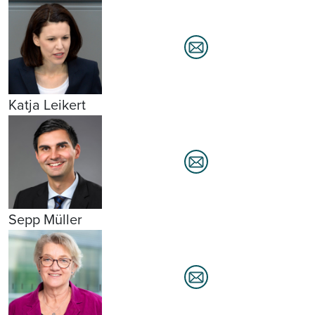
Katja Leikert
Sepp Müller