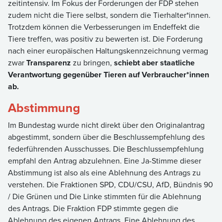
zeitintensiv. Im Fokus der Forderungen der FDP stehen
zudem nicht die Tiere selbst, sondern die Tierhalter*innen.
Trotzdem können die Verbesserungen im Endeffekt die
Tiere treffen, was positiv zu bewerten ist. Die Forderung
nach einer europäischen Haltungskennzeichnung vermag
zwar
Transparenz
zu bringen,
schiebt aber staatliche
Verantwortung gegenüber Tieren auf Verbraucher*innen
ab.
Abstimmung
Im Bundestag wurde nicht direkt über den Originalantrag
abgestimmt, sondern über die Beschlussempfehlung des
federführenden Ausschusses. Die Beschlussempfehlung
empfahl den Antrag abzulehnen. Eine Ja-Stimme dieser
Abstimmung ist also als eine Ablehnung des Antrags zu
verstehen. Die Fraktionen SPD, CDU/CSU, AfD, Bündnis 90
/ Die Grünen und Die Linke stimmten für die Ablehnung
des Antrags. Die Fraktion FDP stimmte gegen die
Ablehnung des eigenen Antrags. Eine Ablehnung des