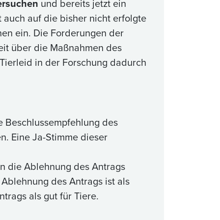
versuchen
und bereits jetzt ein
t auch auf die bisher nicht erfolgte
hen ein. Die Forderungen der
weit über die Maßnahmen des
Tierleid in der Forschung dadurch
ie Beschlussempfehlung des
n. Eine Ja-Stimme dieser
n die Ablehnung des Antrags
e Ablehnung des Antrags ist als
trags als gut für Tiere.