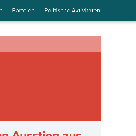
n
Parteien
Politische Aktivitäten
en Ausstieg aus