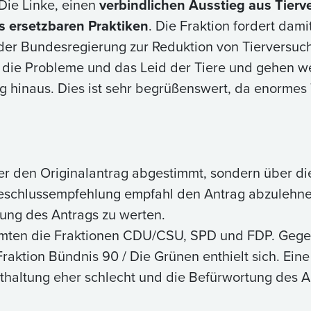
 Die Linke, einen
verbindlichen Ausstieg aus Tier
s ersetzbaren Praktiken
. Die Fraktion fordert dami
der Bundesregierung zur Reduktion von Tierversuc
 die Probleme und das Leid der Tiere und gehen 
 hinaus. Dies ist sehr begrüßenswert, da enormes 
er den Originalantrag abgestimmt, sondern über d
eschlussempfehlung empfahl den Antrag abzulehne
nung des Antrags zu werten.
mmten die Fraktionen CDU/CSU, SPD und FDP. Gege
Fraktion Bündnis 90 / Die Grünen enthielt sich. Ein
nthaltung eher schlecht und die Befürwortung des An