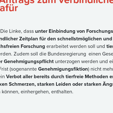
afür
 Die Linke, dass
unter Einbindung von Forschungs
ndlicher Zeitplan für den schnellstmöglichen un
uchsfreien Forschung
erarbeitet werden soll und
ti
den. Zudem soll die Bundesregierung einen Geset
er Genehmigungspflicht
unterzogen werden und e
Frist (sogenannte
Genehmigungsfiktion
) nicht meh
ein
Verbot aller bereits durch tierfreie Methoden 
rken Schmerzen, starken Leiden oder starken Äng
n können, einhergehen, enthalten.