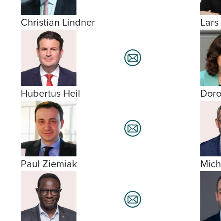
Christian Lindner
Lars
Hubertus Heil
Doro
Paul Ziemiak
Mich