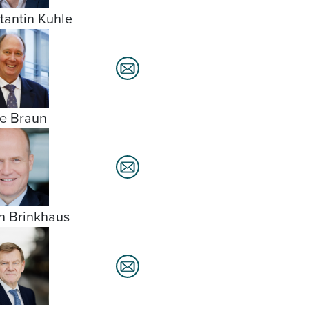
tantin Kuhle
e Braun
h Brinkhaus