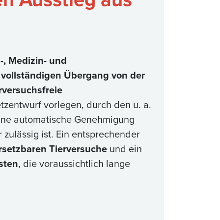
-, Medizin- und
d vollständigen Übergang von der
erversuchsfreie
zentwurf vorlegen, durch den u. a.
ine automatische Genehmigung
r zulässig ist. Ein entsprechender
ersetzbaren Tierversuche
und ein
sten
, die voraussichtlich lange