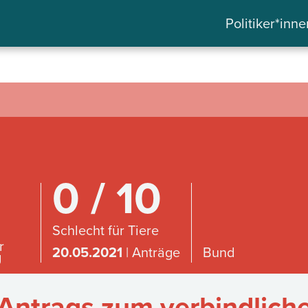
Politiker*inne
0 / 10
Schlecht für Tiere
r
20.05.2021
| Anträge
Bund
g
Antrags zum verbindlich