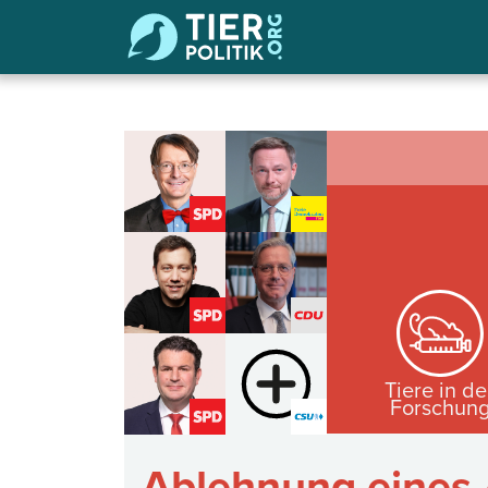
Tiere in de
Forschun
Ablehnung eines 