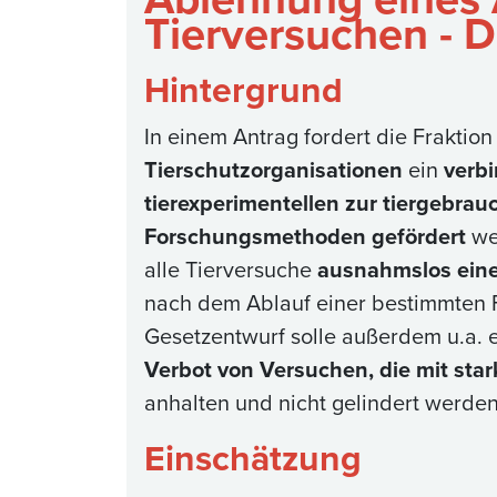
Tierversuchen - D
Hintergrund
In einem Antrag fordert die Fraktion
Tierschutzorganisationen
ein
verbi
tierexperimentellen zur tiergebra
Forschungsmethoden gefördert
wer
alle Tierversuche
ausnahmslos ein
nach dem Ablauf einer bestimmten 
Gesetzentwurf solle außerdem u.a. 
Verbot von Versuchen, die mit sta
anhalten und nicht gelindert werde
Einschätzung