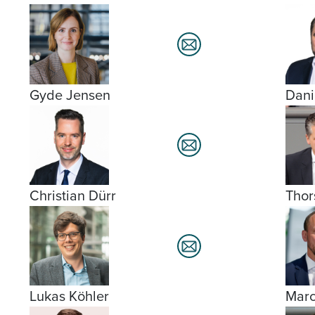
Gyde Jensen
Dani
Christian Dürr
Thor
Lukas Köhler
Marc