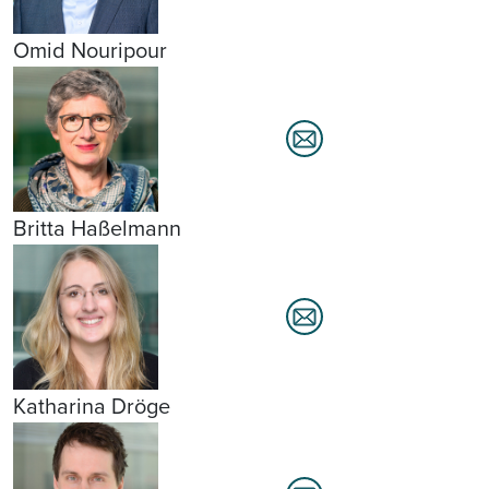
Omid Nouripour
Britta Haßelmann
Katharina Dröge