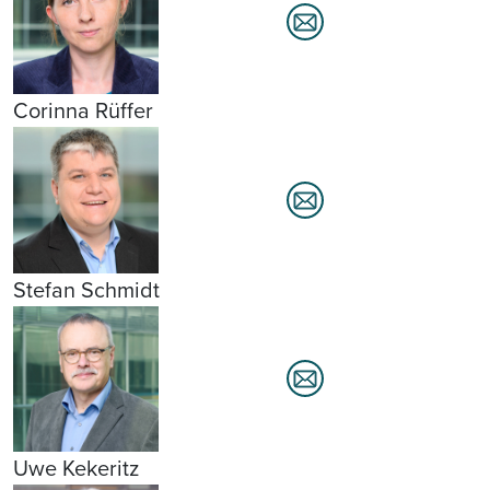
Corinna Rüffer
Stefan Schmidt
Uwe Kekeritz