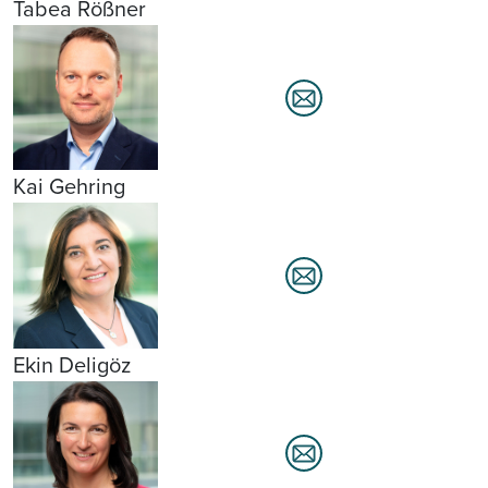
Tabea Rößner
Kai Gehring
Ekin Deligöz