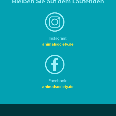
Bleiben Sie auf dem Laufenden
Instagram:
animalsociety.de
Facebook:
animalsociety.de