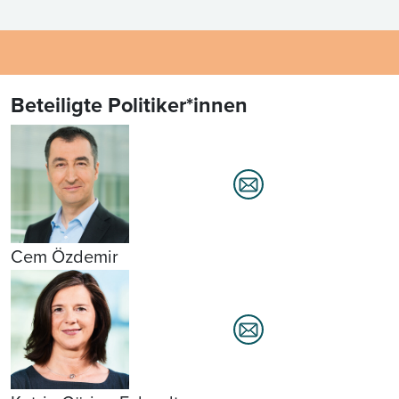
Beteiligte Politiker*innen
Cem Özdemir