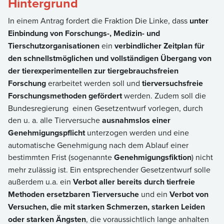
Hintergrund
In einem Antrag fordert die Fraktion Die Linke, dass
unter
Einbindung von Forschungs-, Medizin- und
Tierschutzorganisationen
ein
verbindlicher Zeitplan für
den schnellstmöglichen und vollständigen Übergang von
der tierexperimentellen zur tiergebrauchsfreien
Forschung
erarbeitet werden soll und
tierversuchsfreie
Forschungsmethoden gefördert
werden. Zudem soll die
Bundesregierung einen Gesetzentwurf vorlegen, durch
den u. a. alle Tierversuche
ausnahmslos einer
Genehmigungspflicht
unterzogen werden und eine
automatische Genehmigung nach dem Ablauf einer
bestimmten Frist (sogenannte
Genehmigungsfiktion
) nicht
mehr zulässig ist. Ein entsprechender Gesetzentwurf solle
außerdem u.a. ein
Verbot aller bereits durch tierfreie
Methoden ersetzbaren Tierversuche
und ein
Verbot von
Versuchen, die mit starken Schmerzen, starken Leiden
oder starken Ängsten
, die voraussichtlich lange anhalten