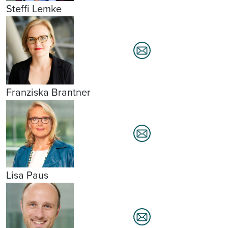
Steffi Lemke
Franziska Brantner
Lisa Paus