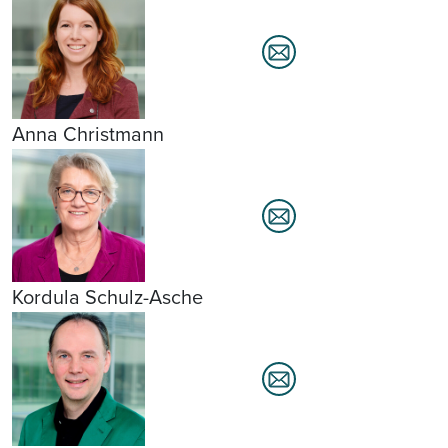
Anna Christmann
Kordula Schulz-Asche