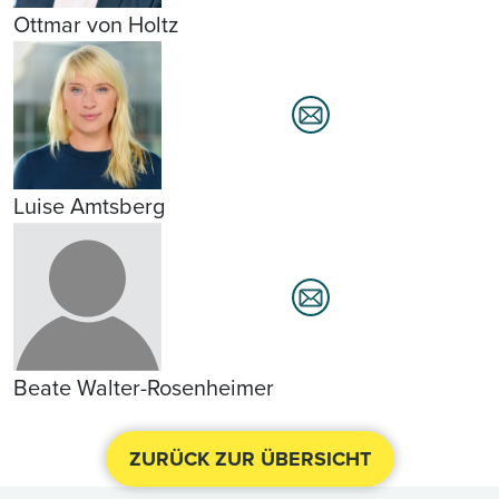
Ottmar von Holtz
Luise Amtsberg
Beate Walter-Rosenheimer
ZURÜCK ZUR ÜBERSICHT