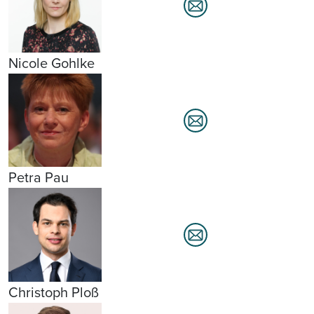
Nicole Gohlke
Petra Pau
Christoph Ploß