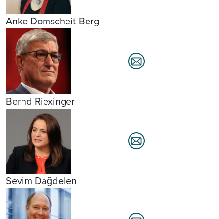
Anke Domscheit-Berg
Bernd Riexinger
Sevim Dağdelen