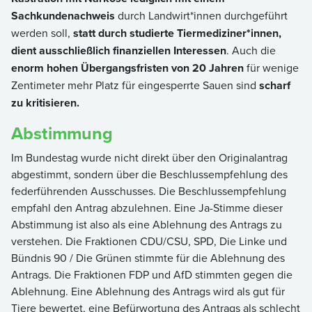
Sachkundenachweis
durch Landwirt*innen durchgeführt
werden soll,
statt durch studierte Tiermediziner*innen,
dient ausschließlich finanziellen Interessen
. Auch die
enorm hohen Übergangsfristen von 20 Jahren
für wenige
Zentimeter mehr Platz für eingesperrte Sauen sind
scharf
zu kritisieren.
Abstimmung
Im Bundestag wurde nicht direkt über den Originalantrag
abgestimmt, sondern über die Beschlussempfehlung des
federführenden Ausschusses. Die Beschlussempfehlung
empfahl den Antrag abzulehnen. Eine Ja-Stimme dieser
Abstimmung ist also als eine Ablehnung des Antrags zu
verstehen. Die Fraktionen CDU/CSU, SPD, Die Linke und
Bündnis 90 / Die Grünen stimmte für die Ablehnung des
Antrags. Die Fraktionen FDP und AfD stimmten gegen die
Ablehnung. Eine Ablehnung des Antrags wird als gut für
Tiere bewertet, eine Befürwortung des Antrags als schlecht