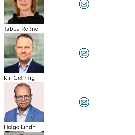
Tabea Rößner
Kai Gehring
Helge Lindh