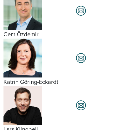
Cem Özdemir
Katrin Göring-Eckardt
Lars Klingbeil