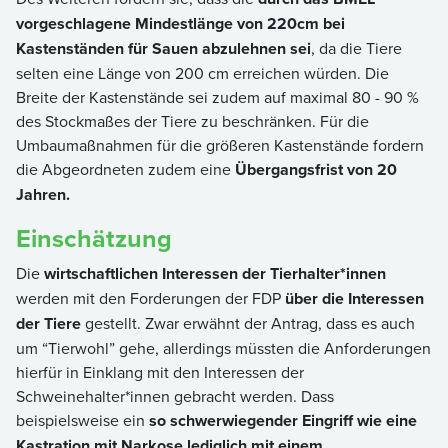
vorgeschlagene Mindestlänge von 220cm bei
Kastenständen für Sauen abzulehnen sei
, da die Tiere
selten eine Länge von 200 cm erreichen würden. Die
Breite der Kastenstände sei zudem auf maximal 80 - 90 %
des Stockmaßes der Tiere zu beschränken. Für die
Umbaumaßnahmen für die größeren Kastenstände fordern
die Abgeordneten zudem eine
Übergangsfrist von 20
Jahren.
Einschätzung
Die
wirtschaftlichen Interessen der Tierhalter*innen
werden mit den Forderungen der FDP
über die Interessen
der Tiere
gestellt. Zwar erwähnt der Antrag, dass es auch
um “Tierwohl” gehe, allerdings müssten die Anforderungen
hierfür in Einklang mit den Interessen der
Schweinehalter*innen gebracht werden. Dass
beispielsweise ein
so schwerwiegender Eingriff wie eine
Kastration mit Narkose
lediglich mit einem