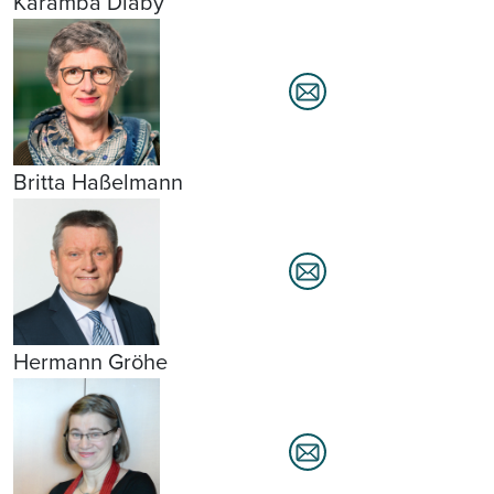
Karamba Diaby
Britta Haßelmann
Hermann Gröhe