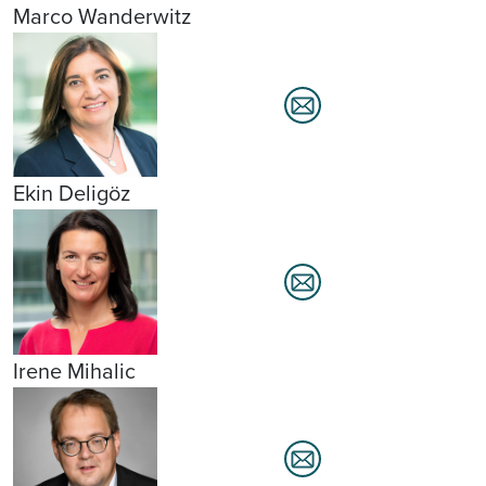
Marco Wanderwitz
Ekin Deligöz
Irene Mihalic