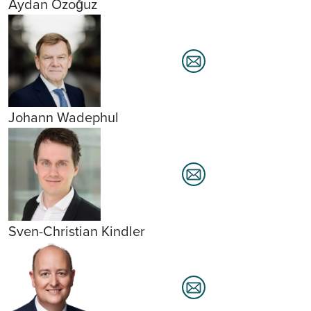
Aydan Özoğuz
Johann Wadephul
Sven-Christian Kindler