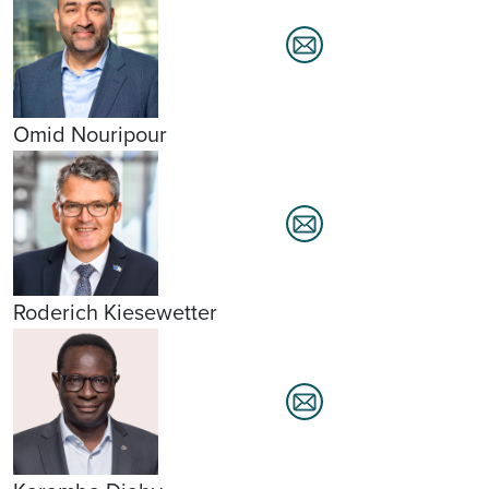
Omid Nouripour
Roderich Kiesewetter