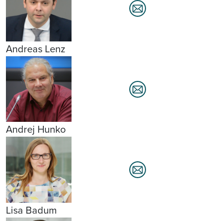
Andreas Lenz
Andrej Hunko
Lisa Badum