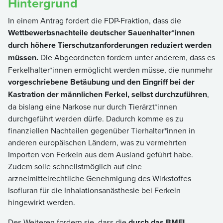
Hintergrund
In einem Antrag fordert die FDP-Fraktion, dass die
Wettbewerbsnachteile deutscher Sauenhalter*innen
durch höhere Tierschutzanforderungen reduziert werden
müssen.
Die Abgeordneten fordern unter anderem, dass es
Ferkelhalter*innen ermöglicht werden müsse, die nunmehr
vorgeschriebene Betäubung und den Eingriff bei der
Kastration der männlichen Ferkel, selbst durchzuführen
,
da bislang eine Narkose nur durch Tierärzt*innen
durchgeführt werden dürfe. Dadurch komme es zu
finanziellen Nachteilen gegenüber Tierhalter*innen in
anderen europäischen Ländern, was zu vermehrten
Importen von Ferkeln aus dem Ausland geführt habe.
Zudem solle schnellstmöglich auf eine
arzneimittelrechtliche Genehmigung des Wirkstoffes
Isofluran für die Inhalationsanästhesie bei Ferkeln
hingewirkt werden.
Des Weiteren fordern sie, dass die
durch das BMEL