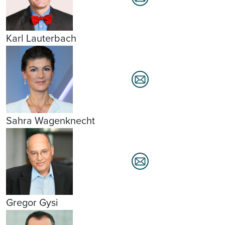
Karl Lauterbach
Sahra Wagenknecht
Gregor Gysi