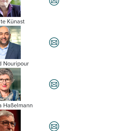
te Künast
 Nouripour
ta Haßelmann