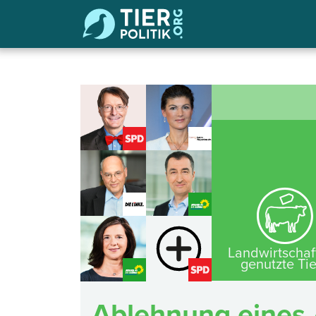
Landwirtschaf
genutzte Ti
Ablehnung eines 