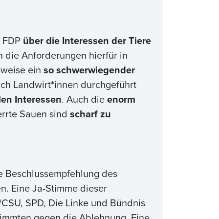
r FDP
über die Interessen der Tiere
n die Anforderungen hierfür in
sweise ein
so schwerwiegender
ch Landwirt*innen durchgeführt
llen Interessen
. Auch die
enorm
errte Sauen sind
scharf zu
ie Beschlussempfehlung des
n. Eine Ja-Stimme dieser
U/CSU, SPD, Die Linke und Bündnis
stimmten gegen die Ablehnung. Eine