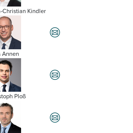
-Christian Kindler
s Annen
stoph Ploß