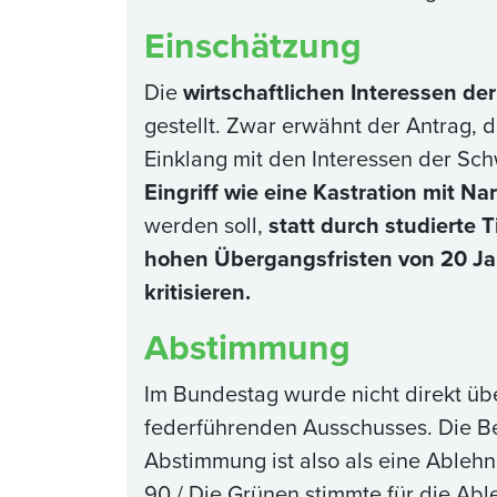
Einschätzung
Die
wirtschaftlichen Interessen der
gestellt. Zwar erwähnt der Antrag, 
Einklang mit den Interessen der Sc
Eingriff wie eine Kastration mit Na
werden soll,
statt durch studierte 
hohen Übergangsfristen von 20 J
kritisieren.
Abstimmung
Im Bundestag wurde nicht direkt üb
federführenden Ausschusses. Die B
Abstimmung ist also als eine Ableh
90 / Die Grünen stimmte für die Ab