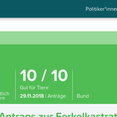
Politiker*inne
10 / 10
Gut für Tiere
tlich
29.11.2018
| Anträge
Bund
ere
Antrags zur Ferkelkastra