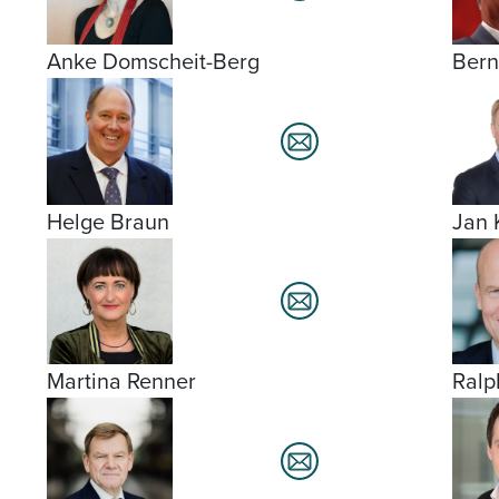
Anke Domscheit-Berg
Bern
Helge Braun
Jan 
Martina Renner
Ralp