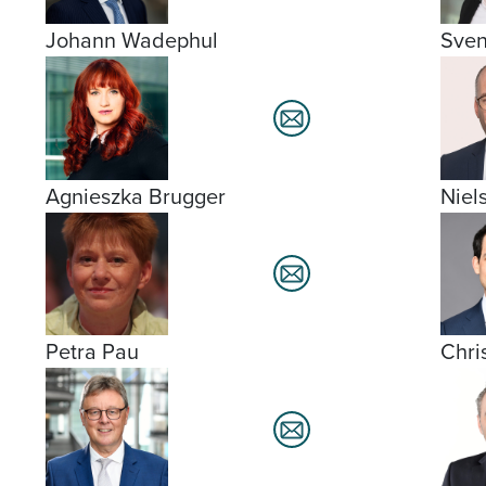
Johann Wadephul
Sven
Agnieszka Brugger
Niel
Petra Pau
Chri