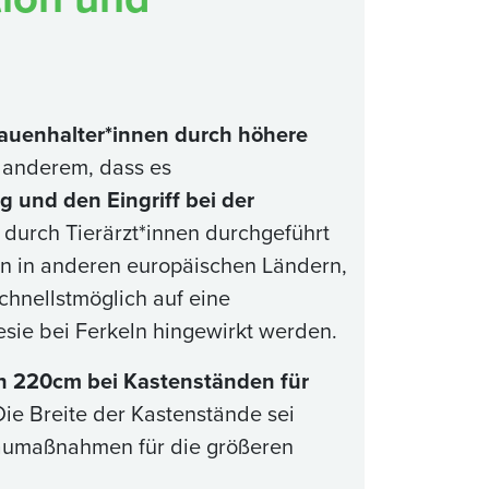
auenhalter*innen durch höhere
 anderem, dass es
 und den Eingriff bei der
 durch Tierärzt*innen durchgeführt
en in anderen europäischen Ländern,
hnellstmöglich auf eine
esie bei Ferkeln hingewirkt werden.
n 220cm bei Kastenständen für
Die Breite der Kastenstände sei
baumaßnahmen für die größeren