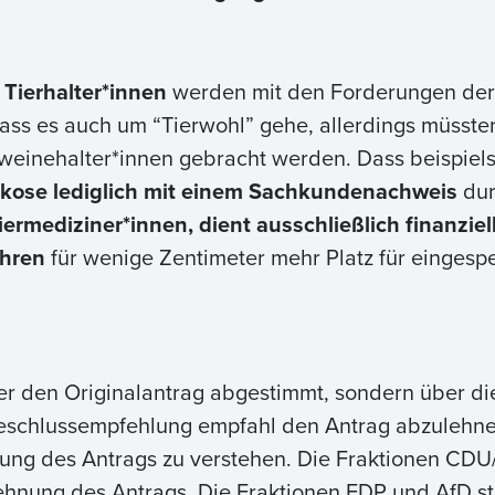
 Tierhalter*innen
werden mit den Forderungen de
dass es auch um “Tierwohl” gehe, allerdings müsste
hweinehalter*innen gebracht werden. Dass beispiel
rkose
lediglich mit einem Sachkundenachweis
dur
Tiermediziner*innen, dient ausschließlich finanzie
ahren
für wenige Zentimeter mehr Platz für eingesp
er den Originalantrag abgestimmt, sondern über d
eschlussempfehlung empfahl den Antrag abzulehne
nung des Antrags zu verstehen. Die Fraktionen CD
lehnung des Antrags. Die Fraktionen FDP und AfD 