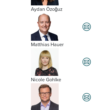
Aydan Özoğuz
Matthias Hauer
Nicole Gohlke