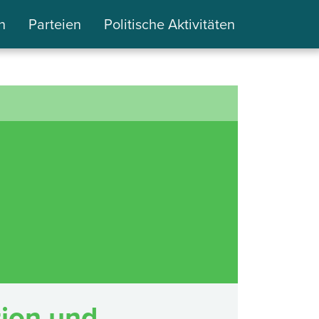
n
Parteien
Politische Aktivitäten
tion und