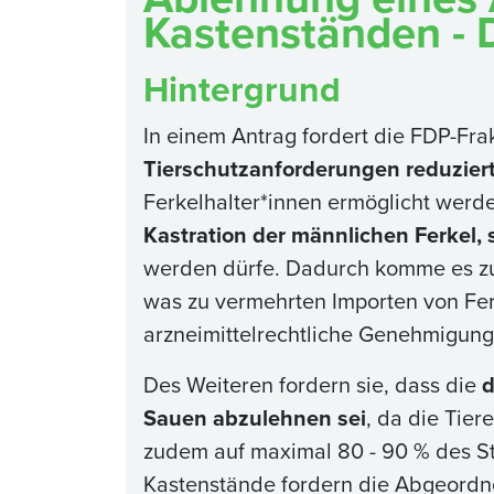
Kastenständen - 
Hintergrund
In einem Antrag fordert die FDP-Fra
Tierschutzanforderungen reduzie
Ferkelhalter*innen ermöglicht wer
Kastration der männlichen Ferkel,
werden dürfe. Dadurch komme es zu 
was zu vermehrten Importen von Fer
arzneimittelrechtliche Genehmigung 
Des Weiteren fordern sie, dass die
d
Sauen abzulehnen sei
, da die Tie
zudem auf maximal 80 - 90 % des S
Kastenstände fordern die Abgeord