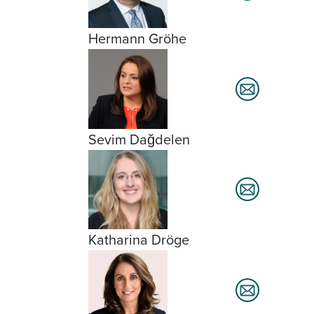
Hermann Gröhe
Sevim Dağdelen
Katharina Dröge