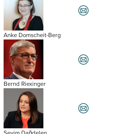
Anke Domscheit-Berg
Bernd Riexinger
Sevim Dağdelen