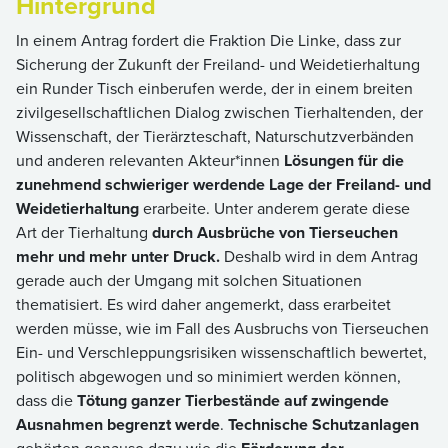
Hintergrund
In einem Antrag fordert die Fraktion Die Linke, dass zur
Sicherung der Zukunft der Freiland- und Weidetierhaltung
ein Runder Tisch einberufen werde, der in einem breiten
zivilgesellschaftlichen Dialog zwischen Tierhaltenden, der
Wissenschaft, der Tierärzteschaft, Naturschutzverbänden
und anderen relevanten Akteur*innen
Lösungen für die
zunehmend schwieriger werdende Lage der Freiland- und
Weidetierhaltung
erarbeite. Unter anderem gerate diese
Art der Tierhaltung
durch Ausbrüche von Tierseuchen
mehr und mehr unter Druck.
Deshalb wird in dem Antrag
gerade auch der Umgang mit solchen Situationen
thematisiert. Es wird daher angemerkt, dass erarbeitet
werden müsse, wie im Fall des Ausbruchs von Tierseuchen
Ein- und Verschleppungsrisiken wissenschaftlich bewertet,
politisch abgewogen und so minimiert werden können,
dass die
Tötung ganzer Tierbestände auf zwingende
Ausnahmen begrenzt werde
.
Technische Schutzanlagen