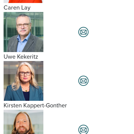
Caren Lay
Uwe Kekeritz
Kirsten Kappert-Gonther