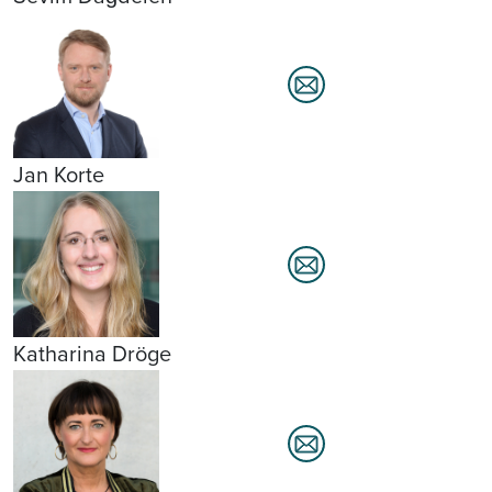
Jan Korte
Katharina Dröge