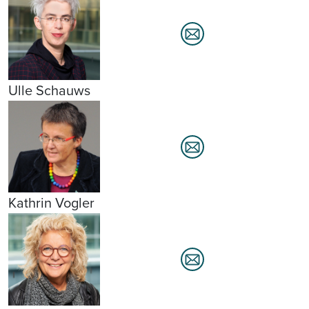
Ulle Schauws
Kathrin Vogler