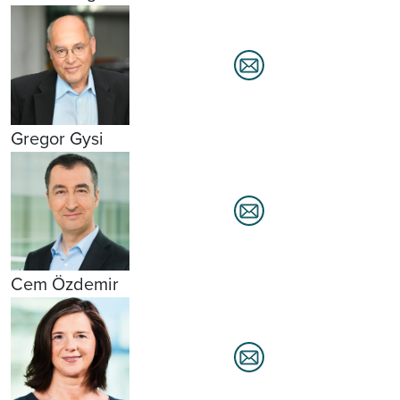
Gregor Gysi
Cem Özdemir