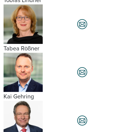
Tobias Lindner
Tabea Rößner
Kai Gehring