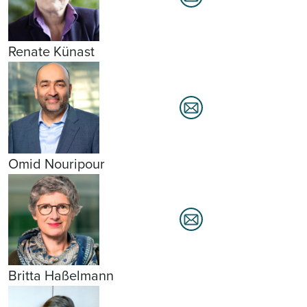
Renate Künast
Omid Nouripour
Britta Haßelmann