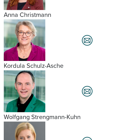
Anna Christmann
Kordula Schulz-Asche
Wolfgang Strengmann-Kuhn