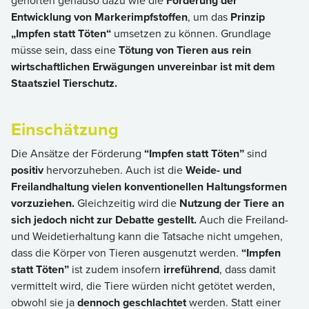
gehörten genauso dazu wie die
Förderung der
Entwicklung von Markerimpfstoffen
, um das
Prinzip
„Impfen statt Töten“
umsetzen zu können. Grundlage
müsse sein, dass eine
Tötung von Tieren aus rein
wirtschaftlichen Erwägungen unvereinbar ist mit dem
Staatsziel Tierschutz.
Einschätzung
Die Ansätze der Förderung
“Impfen statt Töten”
sind
positiv
hervorzuheben. Auch ist die
Weide- und
Freilandhaltung vielen konventionellen Haltungsformen
vorzuziehen.
Gleichzeitig wird die
Nutzung der Tiere an
sich jedoch nicht zur Debatte gestellt.
Auch die Freiland-
und Weidetierhaltung kann die Tatsache nicht umgehen,
dass die Körper von Tieren ausgenutzt werden.
“Impfen
statt Töten”
ist zudem insofern
irreführend
, dass damit
vermittelt wird, die Tiere würden nicht getötet werden,
obwohl sie ja
dennoch geschlachtet
werden. Statt einer