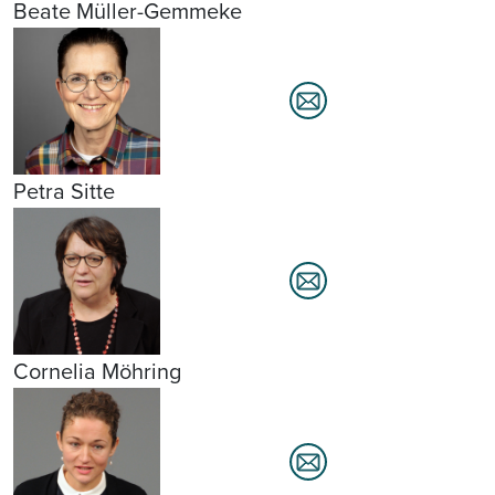
Beate Müller-Gemmeke
Petra Sitte
Cornelia Möhring