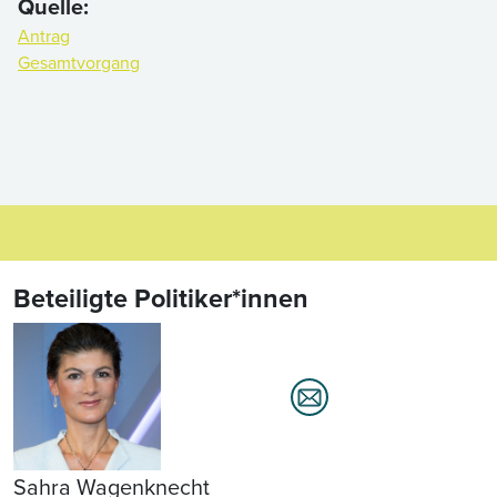
Quelle:
Antrag
Gesamtvorgang
Beteiligte Politiker*innen
Sahra Wagenknecht