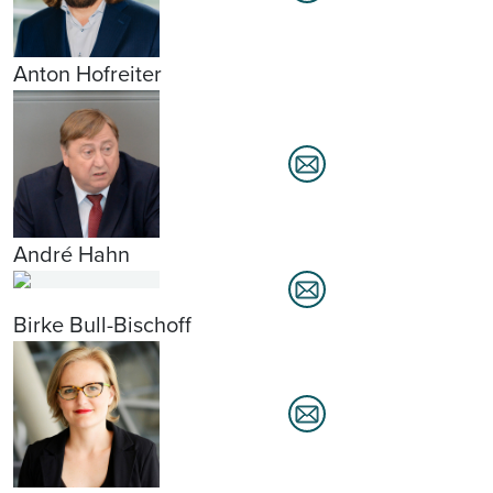
Anton Hofreiter
André Hahn
Birke Bull-Bischoff