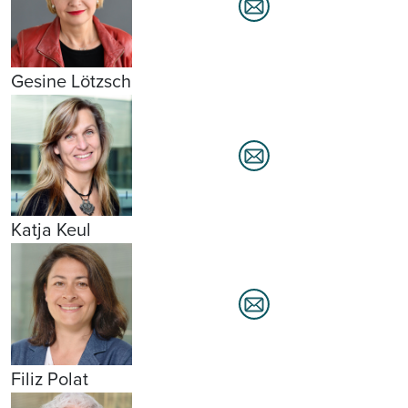
Gesine Lötzsch
Katja Keul
Filiz Polat