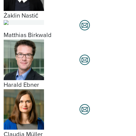
Żaklin Nastić
Matthias Birkwald
Harald Ebner
Claudia Müller