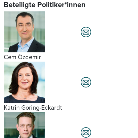
Beteiligte Politiker*innen
Cem Özdemir
Katrin Göring-Eckardt