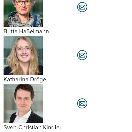
Britta Haßelmann
Katharina Dröge
Sven-Christian Kindler