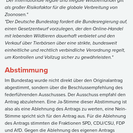
"Der internationale legale und illegale Wildtierhandel gilt
als großer Risikofaktor für die globale Verbreitung von
Zoonosen."
"Der Deutsche Bundestag fordert die Bundesregierung auf,
einen Gesetzentwurf vorzulegen, der den Online-Handel
mit lebenden Wildtieren dauerhaft verbietet und den
Verkauf über Tierbörsen über eine strikte, bundesweit
einheitliche und rechtlich verbindliche Verordnung regelt,
um Kontrollen und Vollzug sicher zu gewährleisten."
Abstimmung
Im Bundestag wurde nicht direkt über den Originalantrag
abgestimmt, sondern über die Beschlussempfehlung des
federführenden Ausschusses. Der Ausschuss empfahl den
Antrag abzulehnen. Eine Ja-Stimme dieser Abstimmung ist
also als eine Ablehnung des Antrags zu werten, eine Nein-
Stimme spricht sich für den Antrag aus. Für die Ablehnung
des Antrags stimmten die Fraktionen SPD, CDU/CSU, FDP
und AfD. Gegen die Ablehnung des eigenen Antrags