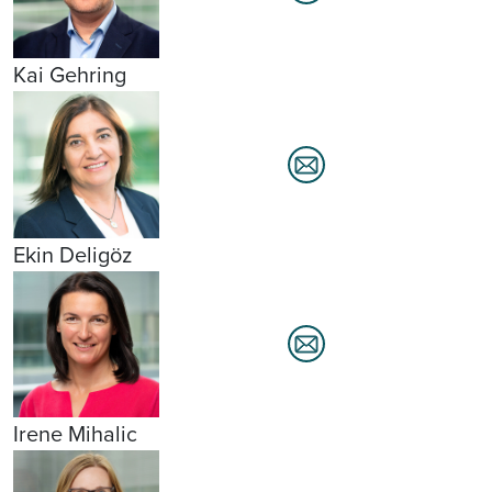
Kai Gehring
Ekin Deligöz
Irene Mihalic