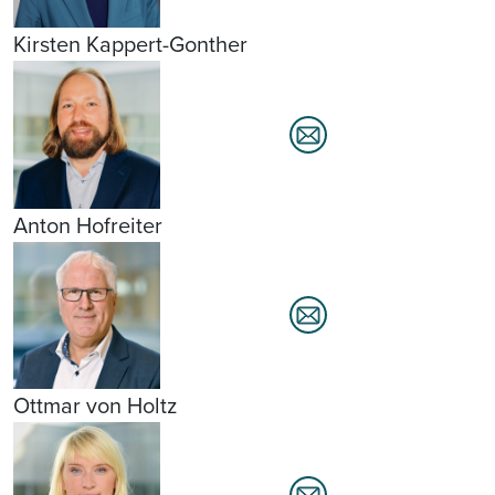
Kirsten Kappert-Gonther
Anton Hofreiter
Ottmar von Holtz