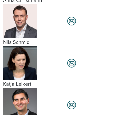
Anna Christmann
Nils Schmid
Katja Leikert