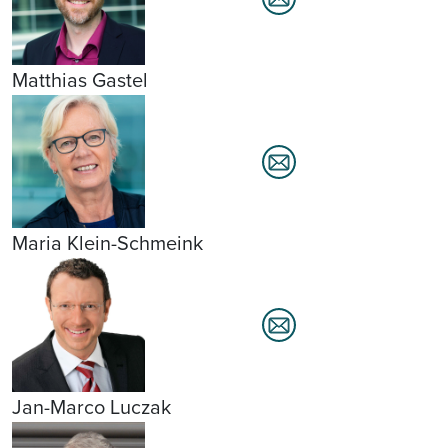
Matthias Gastel
Maria Klein-Schmeink
Jan-Marco Luczak