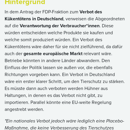
Hintergrund
In dem Antrag der FDP-Fraktion zum
Verbot des
Kükentötens in Deutschland
, verweisen die Abgeordneten
auf die
Verantwortung der Verbraucher*innen
. Diese
würden entscheiden welche Produkte sie kaufen und
welche somit produziert würden. Ein Verbot des
Kükentötens wäre daher für sie nicht zielführend, da dafür
auch der
gesamte europäische Markt
relevant wäre.
Betriebe könnten in andere Länder abwandern. Den
Einfluss der Politik lassen sie außen vor, die ebenfalls
Richtungen vorgeben kann. Ein Verbot in Deutschland
wäre ein erster klarer Schritt, um den Tierschutz zu stärken.
Es müsste dann auch verboten werden Hühner aus
Haltungen, in denen es das Verbot nicht gibt, zu
importieren. Parallel könnte eine EU-weite Regelung
angestrebt werden.
"Ein nationales Verbot jedoch wäre lediglich eine Placebo-
Maßnahme, die keine Verbesserung des Tierschutzes