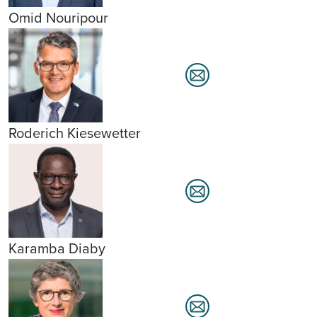
Omid Nouripour
Roderich Kiesewetter
Karamba Diaby