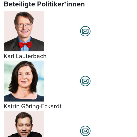
Beteiligte Politiker*innen
Karl Lauterbach
Katrin Göring-Eckardt