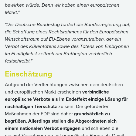
bewirken würde. Denn wir haben einen europäischen
Markt."
"Der Deutsche Bundestag fordert die Bundesregierung auf,
die Schaffung eines Rechtsrahmens für den Europäischen
Wirtschaftsraum auf EU-Ebene voranzutreiben, der ein
Verbot des Kükentötens sowie des Tötens von Embryonen
im Ei möglichst zeitnah am Brutbeginn verbindlich
festschreibt."
Einschätzung
Aufgrund der Verflechtungen zwischen dem deutschen
und europäischen Markt erscheinen
verbindliche
europäische Verbote als im Endeffekt einzige Lösung für
nachhaltigen Tierschutz
zu sein. Die geforderten
Maßnahmen der FDP sind daher
grundsätzlich zu
begrüßen.
Allerdings
stellen die Abgeordneten sich
einem nationalen Verbot entgegen
und schieben die
gesamt Verantwortung auf europäische Ebene ab. Damit