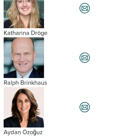
Katharina Dröge
Ralph Brinkhaus
Aydan Özoğuz