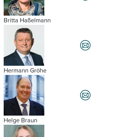
Britta Haßelmann
Hermann Gröhe
Helge Braun