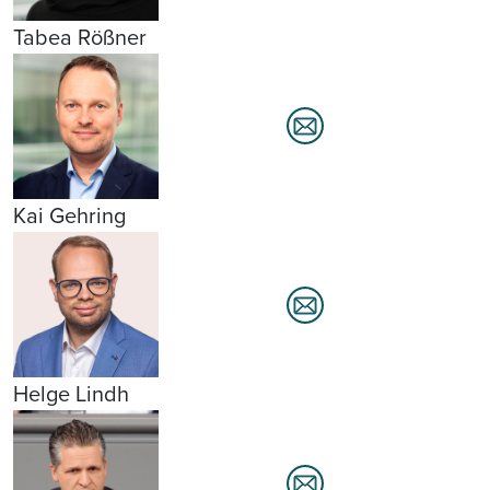
Tabea Rößner
Kai Gehring
Helge Lindh