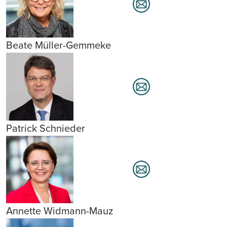
Beate Müller-Gemmeke
Patrick Schnieder
Annette Widmann-Mauz