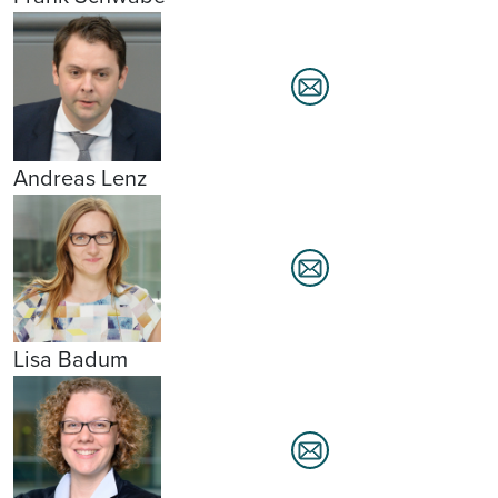
Andreas Lenz
Lisa Badum