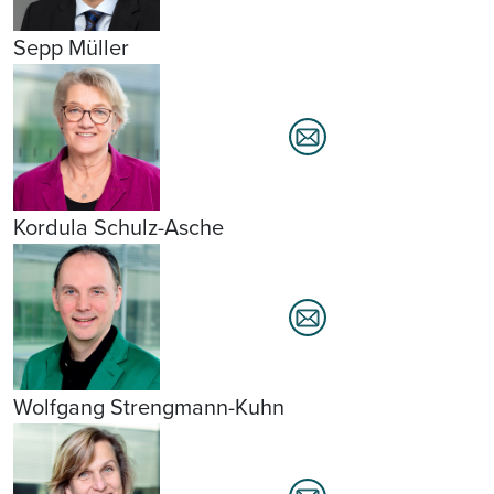
Sepp Müller
Kordula Schulz-Asche
Wolfgang Strengmann-Kuhn