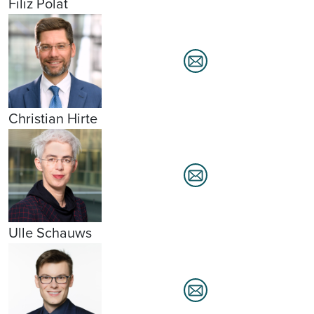
Filiz Polat
Christian Hirte
Ulle Schauws