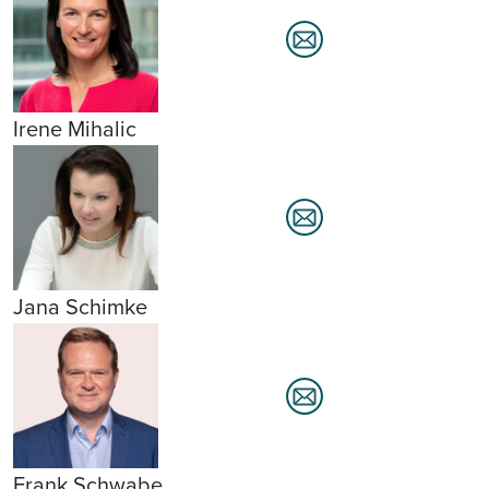
Irene Mihalic
Jana Schimke
Frank Schwabe