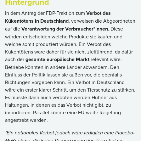
Hintergrund
In dem Antrag der FDP-Fraktion zum
Verbot des
Kükentötens in Deutschland
, verweisen die Abgeordneten
auf die
Verantwortung der Verbraucher*innen
. Diese
würden entscheiden welche Produkte sie kaufen und
welche somit produziert würden. Ein Verbot des
Kükentötens wäre daher für sie nicht zielführend, da dafür
auch der
gesamte europäische Markt
relevant wäre.
Betriebe könnten in andere Länder abwandern. Den
Einfluss der Politik lassen sie außen vor, die ebenfalls
Richtungen vorgeben kann. Ein Verbot in Deutschland
wäre ein erster klarer Schritt, um den Tierschutz zu stärken.
Es müsste dann auch verboten werden Hühner aus
Haltungen, in denen es das Verbot nicht gibt, zu
importieren. Parallel könnte eine EU-weite Regelung
angestrebt werden.
"Ein nationales Verbot jedoch wäre lediglich eine Placebo-
Maßnahme, die keine Verbesserung des Tierschutzes