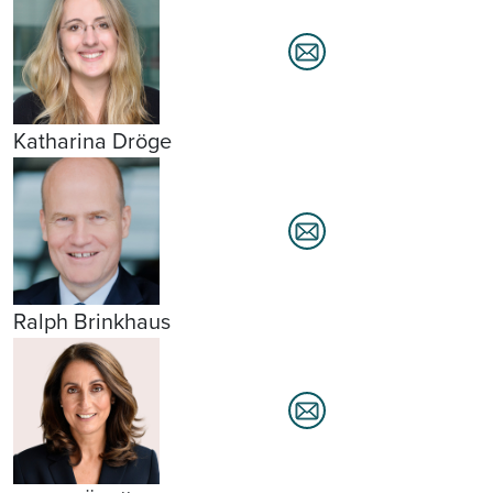
Katharina Dröge
Ralph Brinkhaus