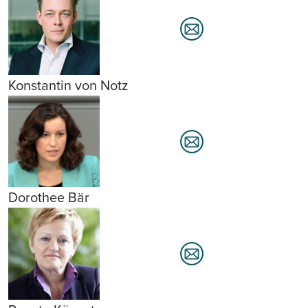
Konstantin von Notz
Dorothee Bär