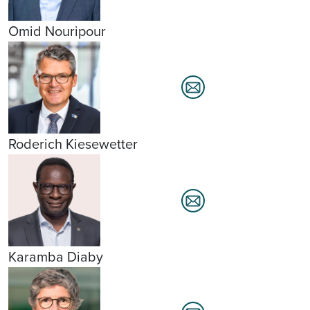
Omid Nouripour
Roderich Kiesewetter
Karamba Diaby