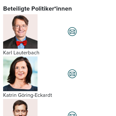
Beteiligte Politiker*innen
Karl Lauterbach
Katrin Göring-Eckardt