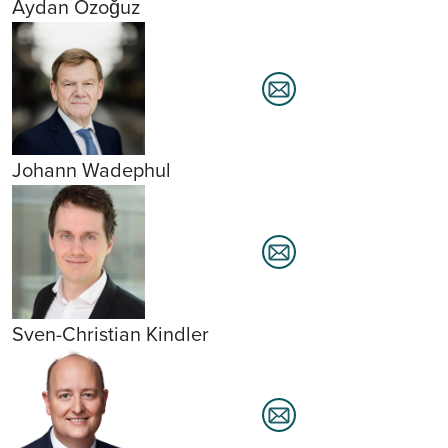
Aydan Özoğuz
Johann Wadephul
Sven-Christian Kindler