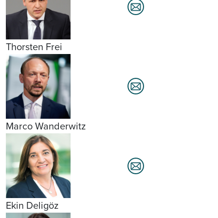
Thorsten Frei
Marco Wanderwitz
Ekin Deligöz