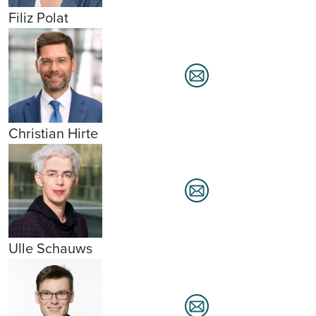
Filiz Polat
Christian Hirte
Ulle Schauws