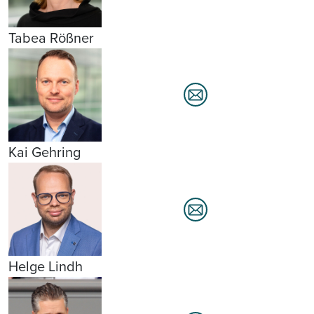
Tabea Rößner
Kai Gehring
Helge Lindh