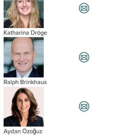
Katharina Dröge
Ralph Brinkhaus
Aydan Özoğuz