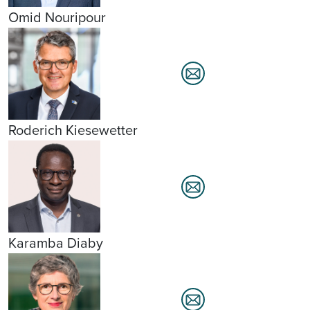
Omid Nouripour
Roderich Kiesewetter
Karamba Diaby