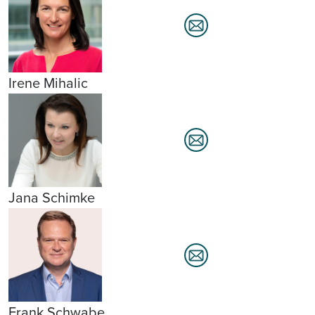
Irene Mihalic
Jana Schimke
Frank Schwabe