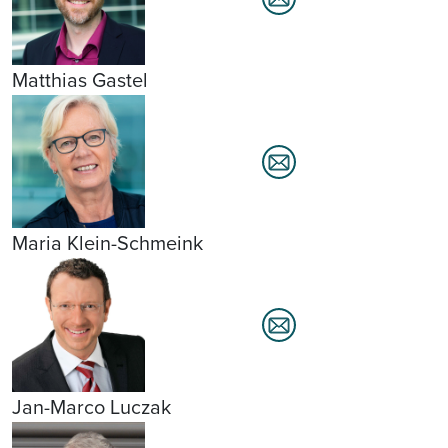
Matthias Gastel
Maria Klein-Schmeink
Jan-Marco Luczak