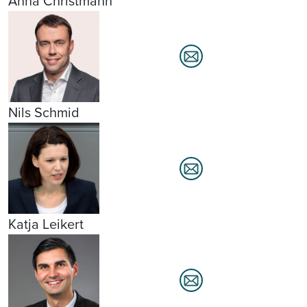
Anna Christmann
Nils Schmid
Katja Leikert