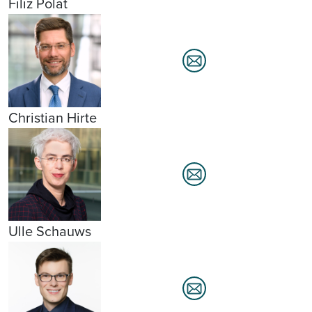
Filiz Polat
Christian Hirte
Ulle Schauws