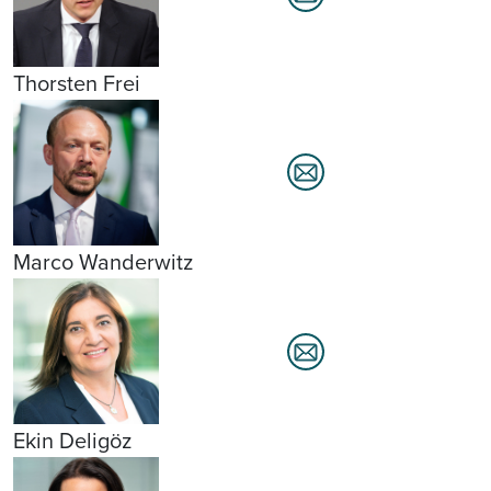
Thorsten Frei
Marco Wanderwitz
Ekin Deligöz