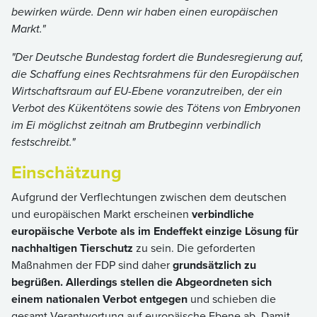
bewirken würde. Denn wir haben einen europäischen
Markt."
"Der Deutsche Bundestag fordert die Bundesregierung auf,
die Schaffung eines Rechtsrahmens für den Europäischen
Wirtschaftsraum auf EU-Ebene voranzutreiben, der ein
Verbot des Kükentötens sowie des Tötens von Embryonen
im Ei möglichst zeitnah am Brutbeginn verbindlich
festschreibt."
Einschätzung
Aufgrund der Verflechtungen zwischen dem deutschen
und europäischen Markt erscheinen
verbindliche
europäische Verbote als im Endeffekt einzige Lösung für
nachhaltigen Tierschutz
zu sein. Die geforderten
Maßnahmen der FDP sind daher
grundsätzlich zu
begrüßen.
Allerdings
stellen die Abgeordneten sich
einem nationalen Verbot entgegen
und schieben die
gesamt Verantwortung auf europäische Ebene ab. Damit