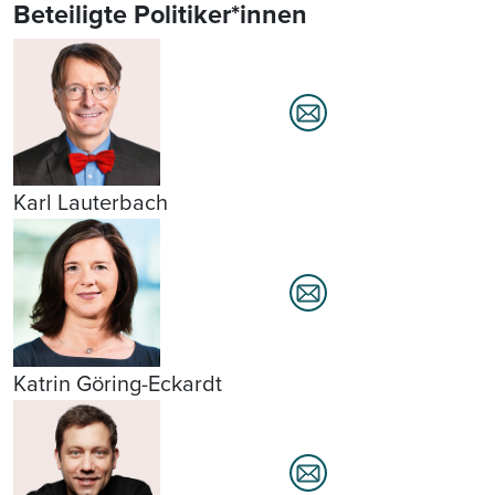
Beteiligte Politiker*innen
Karl Lauterbach
Katrin Göring-Eckardt