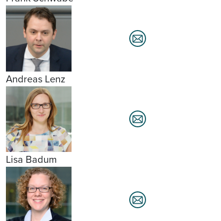
Andreas Lenz
Lisa Badum