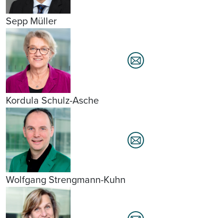
Sepp Müller
Kordula Schulz-Asche
Wolfgang Strengmann-Kuhn