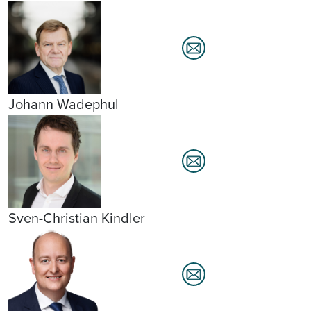
Johann Wadephul
Sven-Christian Kindler