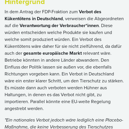
Hintergrund
In dem Antrag der FDP-Fraktion zum
Verbot des
Kükentötens in Deutschland
, verweisen die Abgeordneten
auf die
Verantwortung der Verbraucher*innen
. Diese
würden entscheiden welche Produkte sie kaufen und
welche somit produziert würden. Ein Verbot des
Kükentötens wäre daher für sie nicht zielführend, da dafür
auch der
gesamte europäische Markt
relevant wäre.
Betriebe könnten in andere Länder abwandern. Den
Einfluss der Politik lassen sie außen vor, die ebenfalls
Richtungen vorgeben kann. Ein Verbot in Deutschland
wäre ein erster klarer Schritt, um den Tierschutz zu stärken.
Es müsste dann auch verboten werden Hühner aus
Haltungen, in denen es das Verbot nicht gibt, zu
importieren. Parallel könnte eine EU-weite Regelung
angestrebt werden.
"Ein nationales Verbot jedoch wäre lediglich eine Placebo-
Maßnahme, die keine Verbesserung des Tierschutzes