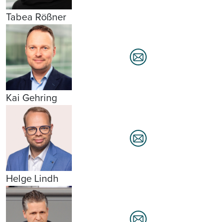
Tabea Rößner
Kai Gehring
Helge Lindh