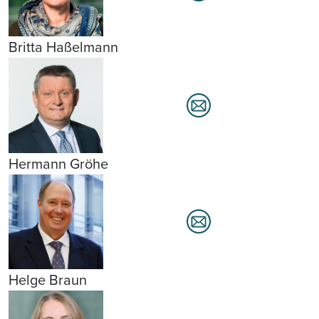
Britta Haßelmann
Hermann Gröhe
Helge Braun