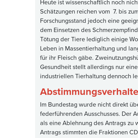
Heute ist wissenschaftlich noch ni
Schätzungen reichen vom 7. bis zum
Forschungsstand jedoch eine geeign
dem Einsetzen des Schmerzempfinden
Tötung der Tiere lediglich einige Wo
Leben in Massentierhaltung und lan
für ihr Fleisch gäbe. Zweinutzungshü
Gesundheit stellt allerdings nur ei
industriellen Tierhaltung dennoch l
Abstimmungsverhalt
Im Bundestag wurde nicht direkt üb
federführenden Ausschusses. Der A
als eine Ablehnung des Antrags zu w
Antrags stimmten die Fraktionen C