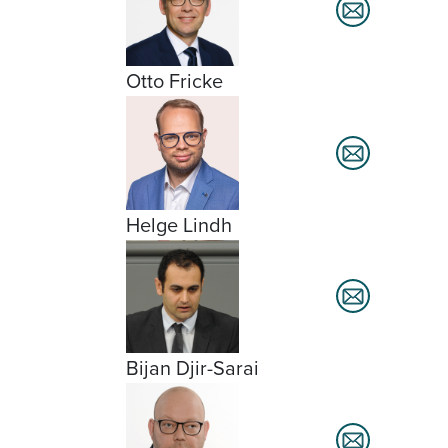
Otto Fricke
Helge Lindh
Bijan Djir-Sarai