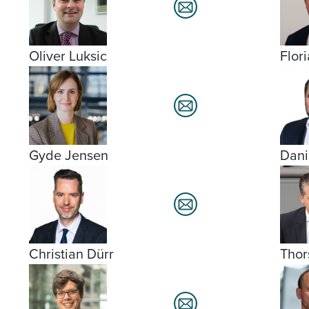
Oliver Luksic
Flor
Gyde Jensen
Dani
Christian Dürr
Thor