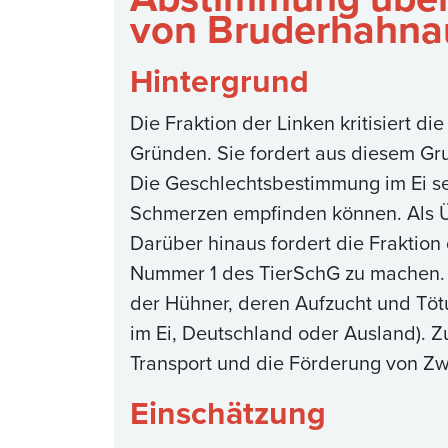
von Bruderhahna
Hintergrund
Die Fraktion der Linken kritisiert d
Gründen. Sie fordert aus diesem Gr
Die Geschlechtsbestimmung im Ei se
Schmerzen empfinden können. Als Üb
Darüber hinaus fordert die Fraktion
Nummer 1 des TierSchG zu machen. S
der Hühner, deren Aufzucht und Tö
im Ei, Deutschland oder Ausland). Z
Transport und die Förderung von Z
Einschätzung