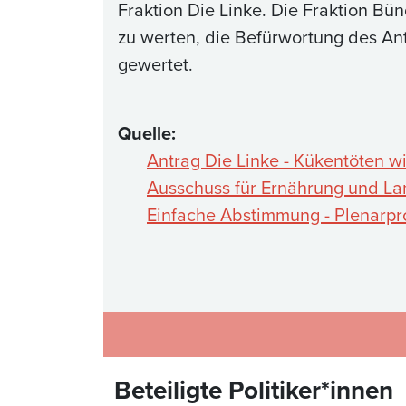
Fraktion Die Linke. Die Fraktion Bün
zu werten, die Befürwortung des Antr
gewertet.
Quelle:
Antrag Die Linke - Kükentöten w
Ausschuss für Ernährung und La
Einfache Abstimmung - Plenarpro
Beteiligte Politiker*innen