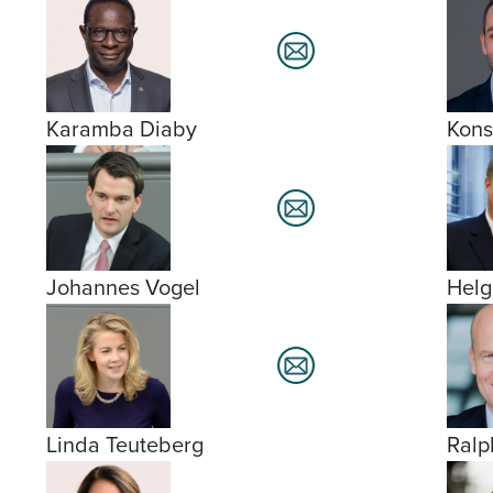
Karamba Diaby
Kons
Johannes Vogel
Helg
Linda Teuteberg
Ralp