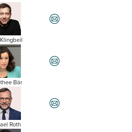
 Klingbeil
thee Bär
ael Roth