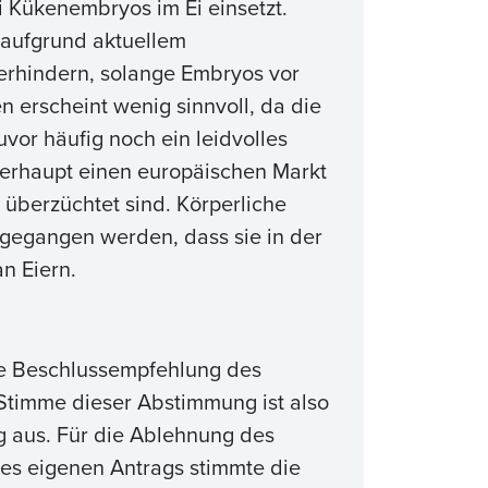
 Kükenembryos im Ei einsetzt.
 aufgrund aktuellem
verhindern, solange Embryos vor
erscheint wenig sinnvoll, da die
vor häufig noch ein leidvolles
berhaupt einen europäischen Markt
 überzüchtet sind. Körperliche
sgegangen werden, dass sie in der
n Eiern.
ie Beschlussempfehlung des
Stimme dieser Abstimmung ist also
g aus. Für die Ablehnung des
es eigenen Antrags stimmte die