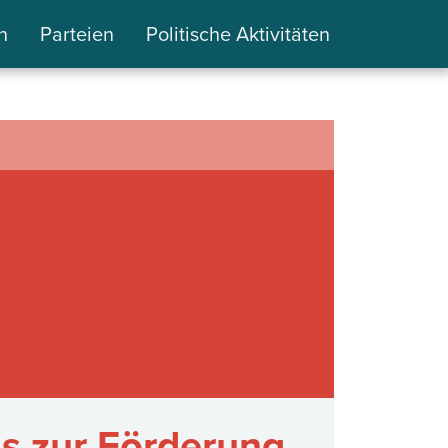
n
Parteien
Politische Aktivitäten
s zur Förderung