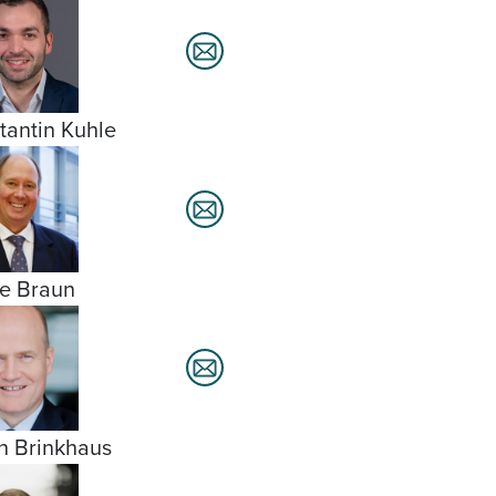
tantin Kuhle
e Braun
h Brinkhaus