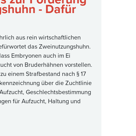
shuhn - Dafür
rlich aus rein wirtschaftlichen
befürwortet das Zweinutzungshuhn.
 dass Embryonen auch im Ei
ucht von Bruderhähnen vorstellen.
 zu einem Strafbestand nach § 17
kennzeichnung über die Zuchtlinie
-Aufzucht, Geschlechtsbestimmung
ngen für Aufzucht, Haltung und