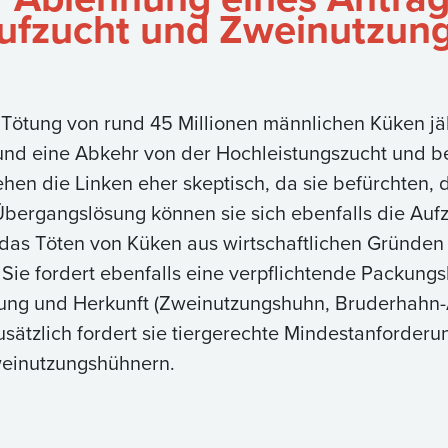
ufzucht und Zweinutzung
ie Tötung von rund 45 Millionen männlichen Küken jäh
und eine Abkehr von der Hochleistungszucht und 
hen die Linken eher skeptisch, da sie befürchten,
ergangslösung können sie sich ebenfalls die Aufz
 das Töten von Küken aus wirtschaftlichen Gründen
ie fordert ebenfalls eine verpflichtende Packungs
tung und Herkunft (Zweinutzungshuhn, Bruderhahn
usätzlich fordert sie tiergerechte Mindestanforderu
weinutzungshühnern.