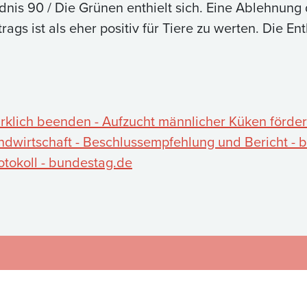
dnis 90 / Die Grünen enthielt sich. Eine Ablehnung d
ags ist als eher positiv für Tiere zu werten. Die En
irklich beenden - Aufzucht männlicher Küken förde
ndwirtschaft - Beschlussempfehlung und Bericht - 
tokoll - bundestag.de