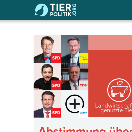
Landwirtschaf
genutzte Ti
Abstimmung über 