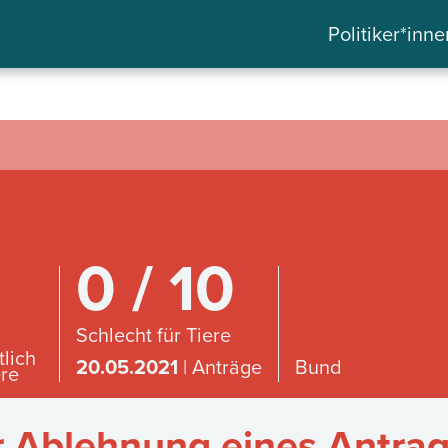
Politiker*inne
0 / 10
Schlecht für Tiere
tlich
20.05.2021
| Anträge
Bund
ere
Ablehnung eines Antrag