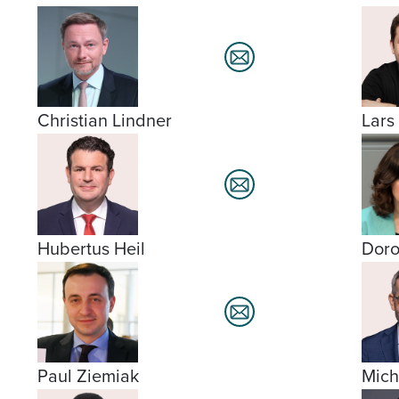
Christian Lindner
Lars
Hubertus Heil
Doro
Paul Ziemiak
Mich