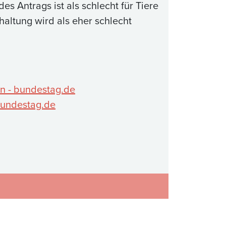
es Antrags ist als schlecht für Tiere
thaltung wird als eher schlecht
rn - bundestag.de
bundestag.de