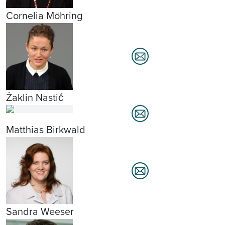
Cornelia Möhring
Żaklin Nastić
Matthias Birkwald
Sandra Weeser