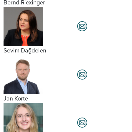
Bernd Riexinger
Sevim Dağdelen
Jan Korte