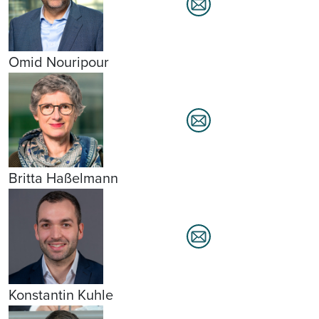
Omid Nouripour
Britta Haßelmann
Konstantin Kuhle