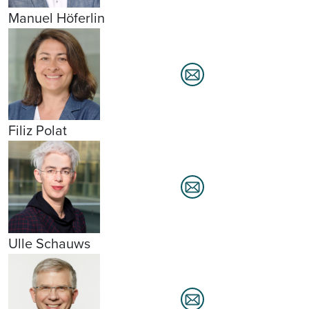
Manuel Höferlin
Filiz Polat
Ulle Schauws