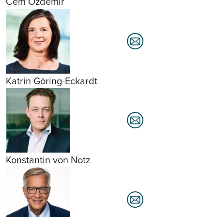
Cem Özdemir
Katrin Göring-Eckardt
Konstantin von Notz