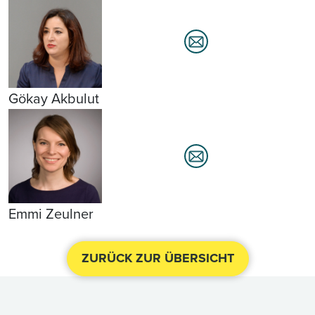
Gökay Akbulut
Emmi Zeulner
ZURÜCK ZUR ÜBERSICHT