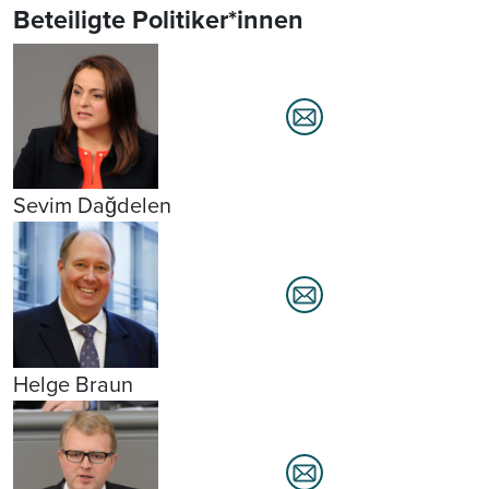
Beteiligte Politiker*innen
Sevim Dağdelen
Helge Braun