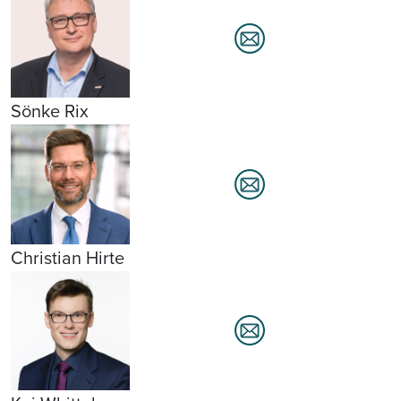
Sönke Rix
Christian Hirte