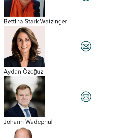
Bettina Stark-Watzinger
Aydan Özoğuz
Johann Wadephul