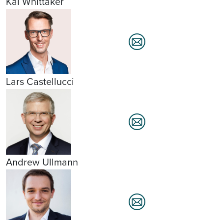
Kai Whittaker
Lars Castellucci
Andrew Ullmann