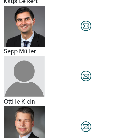
Katja Leikert
Sepp Müller
Ottilie Klein