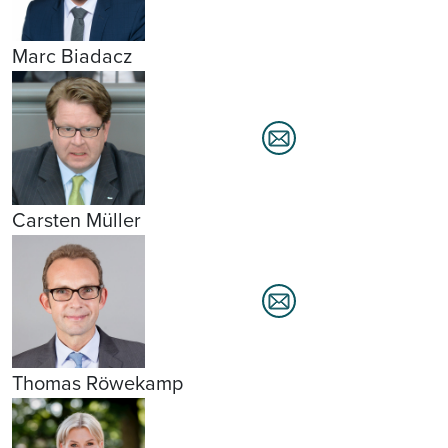
Marc Biadacz
Carsten Müller
Thomas Röwekamp