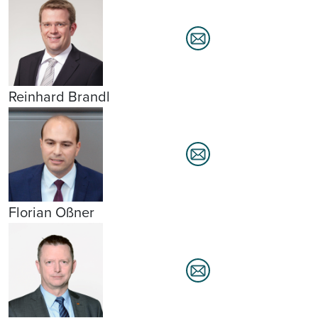
Reinhard Brandl
Florian Oßner