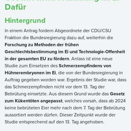
Dafür
Hintergrund
In einem Antrag fordern Abgeordnete der CDU/CSU
Fraktion die Bundesregierung dazu auf, weiterhin die
Forschung zu Methoden der frühen
Geschlechtsbestimmung im Ei und Technologie-Offenheit
in der gesamten EU zu fördern
. Anlass ist eine neue
Studie zum Einsetzen des
Schmerzempfindens von
Hühnerembryonen im Ei
, die von der Bundesregierung in
Auftrag gegeben worden war. Ergebnis der Studie war, dass
das Schmerzempfinden nicht vor dem 13. Tag der
Bebrütung einsetzte. Aus diesem Grund wurde das
Gesetz
zum Kükentöten angepasst
, welches vorsah, dass ab 2024
keine bebrüteten Eier mehr nach dem 7. Tag der Bebrütung
aussortiert werden dürfen. Dieser Zeitpunkt wurde der
Studie entsprechend auf den 13. Tag angehoben.