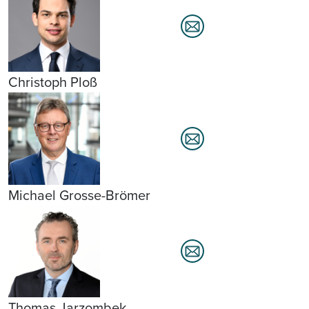
Christoph Ploß
Michael Grosse-Brömer
Thomas Jarzombek