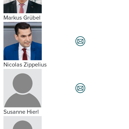
Markus Grübel
Nicolas Zippelius
Susanne Hierl