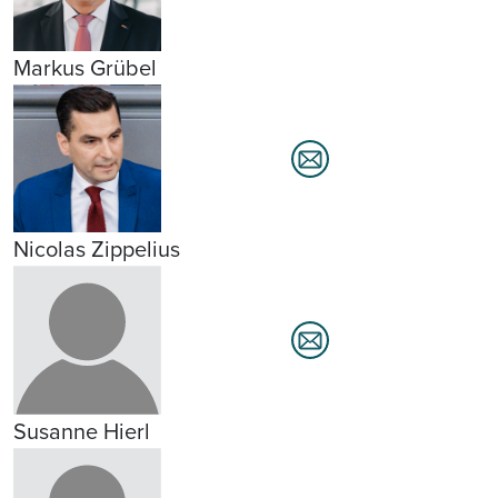
Markus Grübel
Nicolas Zippelius
Susanne Hierl