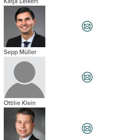
Katja Leikert
Sepp Müller
Ottilie Klein