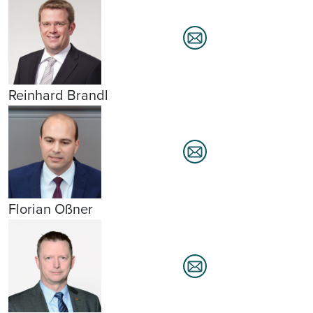
Reinhard Brandl
Florian Oßner