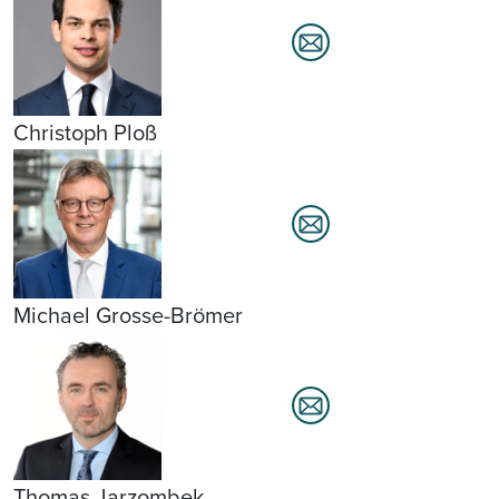
Christoph Ploß
Michael Grosse-Brömer
Thomas Jarzombek