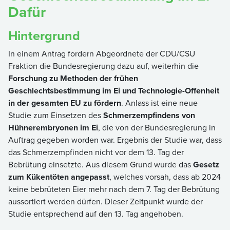
Dafür
Hintergrund
In einem Antrag fordern Abgeordnete der CDU/CSU
Fraktion die Bundesregierung dazu auf, weiterhin die
Forschung zu Methoden der frühen
Geschlechtsbestimmung im Ei und Technologie-Offenheit
in der gesamten EU zu fördern
. Anlass ist eine neue
Studie zum Einsetzen des
Schmerzempfindens von
Hühnerembryonen im Ei
, die von der Bundesregierung in
Auftrag gegeben worden war. Ergebnis der Studie war, dass
das Schmerzempfinden nicht vor dem 13. Tag der
Bebrütung einsetzte. Aus diesem Grund wurde das
Gesetz
zum Kükentöten angepasst
, welches vorsah, dass ab 2024
keine bebrüteten Eier mehr nach dem 7. Tag der Bebrütung
aussortiert werden dürfen. Dieser Zeitpunkt wurde der
Studie entsprechend auf den 13. Tag angehoben.