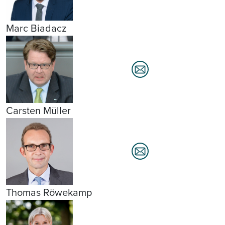
Marc Biadacz
Carsten Müller
Thomas Röwekamp