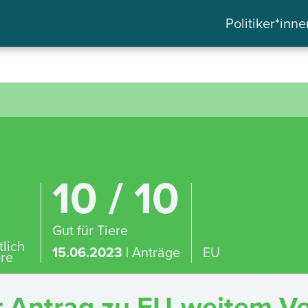
Politiker*inne
10 / 10
Gut für Tiere
tlich
15.06.2023
| Anträge
EU
ere
 Antrag zu EU-weitem Ve