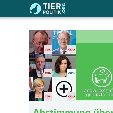
Landwirtschaf
genutzte Ti
Abstimmung über