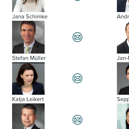
Jana Schimke
Andr
Stefan Müller
Jan-
Katja Leikert
Sepp