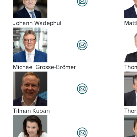
Johann Wadephul
Matt
Michael Grosse-Brömer
Tho
Tilman Kuban
Thor