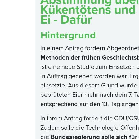
Kükentötens und
Ei - Dafür
Hintergrund
In einem Antrag fordern Abgeordnet
Methoden der frühen Geschlechtsb
ist eine neue Studie zum Einsetzen
in Auftrag gegeben worden war. Erg
einsetzte. Aus diesem Grund wurde
bebrüteten Eier mehr nach dem 7. T
entsprechend auf den 13. Tag ange
In ihrem Antrag fordert die CDU/CS
Zudem solle die Technologie-Offenh
die
Bundesregierung solle sich für