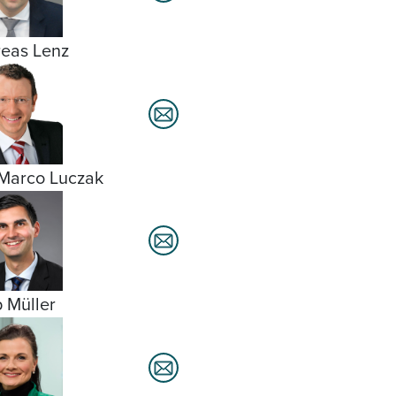
eas Lenz
Marco Luczak
 Müller