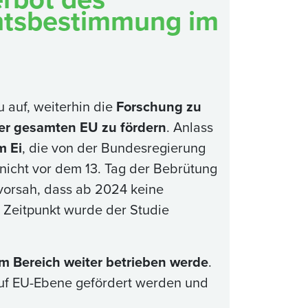
htsbestimmung im
 auf, weiterhin die
Forschung zu
er gesamten EU zu fördern
. Anlass
m Ei
, die von der Bundesregierung
nicht vor dem 13. Tag der Bebrütung
vorsah, dass ab 2024 keine
 Zeitpunkt wurde der Studie
m Bereich weiter betrieben werde
.
auf EU-Ebene gefördert werden und
.