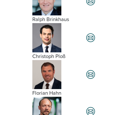
Ralph Brinkhaus
Christoph Ploß
Florian Hahn