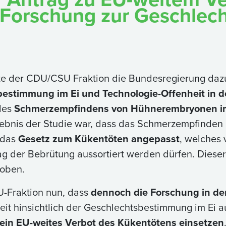
 Forschung zur Geschlec
e der CDU/CSU Fraktion die Bundesregierung dazu
estimmung im Ei und Technologie-Offenheit in d
 des
Schmerzempfindens von Hühnerembryonen i
ebnis der Studie war, dass das Schmerzempfinden 
 das
Gesetz zum Kükentöten angepasst
, welches 
ag der Bebrütung aussortiert werden dürfen. Dieser
hoben.
U-Fraktion nun, dass
dennoch die Forschung in de
eit hinsichtlich der Geschlechtsbestimmung im Ei 
 ein EU-weites Verbot des Kükentötens einsetzen