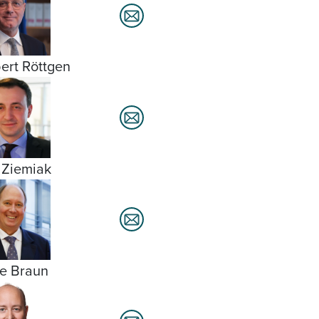
ert Röttgen
 Ziemiak
e Braun