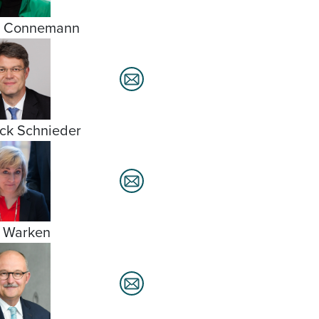
a Connemann
ick Schnieder
 Warken