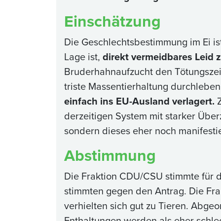
Einschätzung
Die Geschlechtsbestimmung im Ei is
Lage ist,
direkt vermeidbares Leid 
Bruderhahnaufzucht den Tötungszeitp
triste Massentierhaltung durchlebe
einfach ins EU-Ausland verlagert.
Z
derzeitigen System mit starker Über
sondern dieses eher noch manifestie
Abstimmung
Die Fraktion CDU/CSU stimmte für d
stimmten gegen den Antrag. Die Frak
verhielten sich gut zu Tieren. Abge
Enthaltungen werden als eher schle