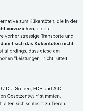
ternative zum Kükentöten, die in der
ht vorzuziehen,
da die
e vorher stressige Transporte und
, damit sich das Kükentöten nicht
st allerdings, dass diese am
hen "Leistungen" nicht rüttelt,
0 / Die Grünen, FDP und AfD
 den Gesetzentwurf stimmten,
ielten sich schlecht zu Tieren.