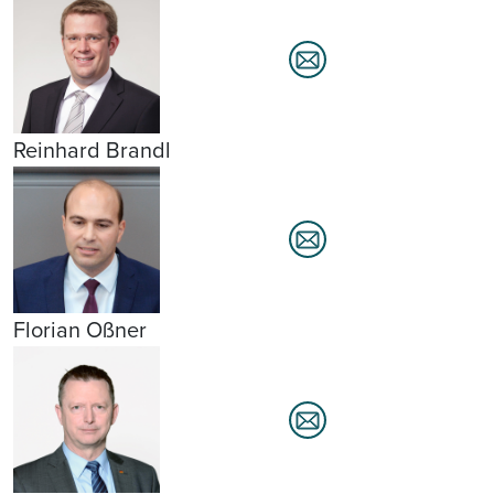
Reinhard Brandl
Florian Oßner