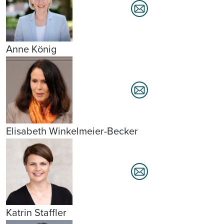
Anne König
Elisabeth Winkelmeier-Becker
Katrin Staffler