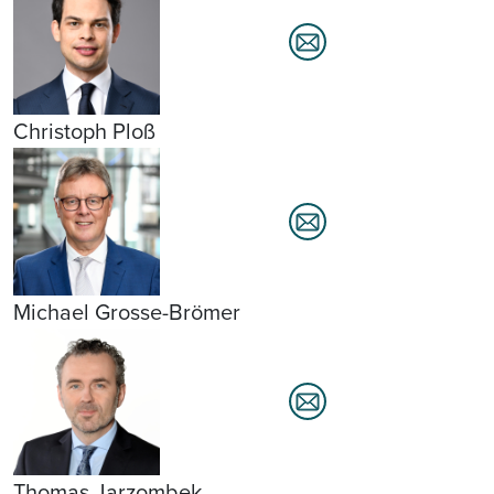
Christoph Ploß
Michael Grosse-Brömer
Thomas Jarzombek