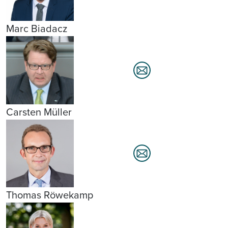
Marc Biadacz
Carsten Müller
Thomas Röwekamp