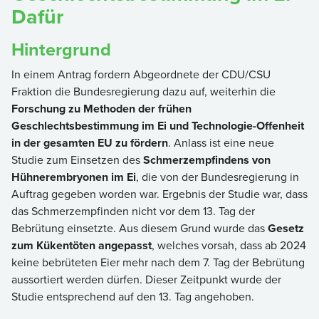
Dafür
Hintergrund
In einem Antrag fordern Abgeordnete der CDU/CSU
Fraktion die Bundesregierung dazu auf, weiterhin die
Forschung zu Methoden der frühen
Geschlechtsbestimmung im Ei und Technologie-Offenheit
in der gesamten EU zu fördern
. Anlass ist eine neue
Studie zum Einsetzen des
Schmerzempfindens von
Hühnerembryonen im Ei
, die von der Bundesregierung in
Auftrag gegeben worden war. Ergebnis der Studie war, dass
das Schmerzempfinden nicht vor dem 13. Tag der
Bebrütung einsetzte. Aus diesem Grund wurde das
Gesetz
zum Kükentöten angepasst
, welches vorsah, dass ab 2024
keine bebrüteten Eier mehr nach dem 7. Tag der Bebrütung
aussortiert werden dürfen. Dieser Zeitpunkt wurde der
Studie entsprechend auf den 13. Tag angehoben.