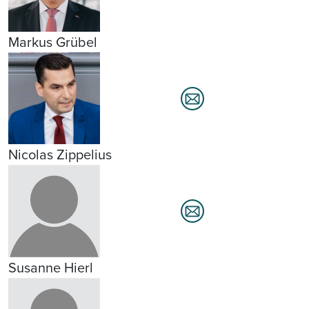
Markus Grübel
Nicolas Zippelius
Susanne Hierl