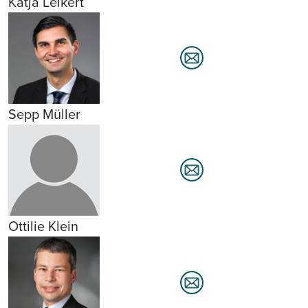
Katja Leikert
Sepp Müller
Ottilie Klein