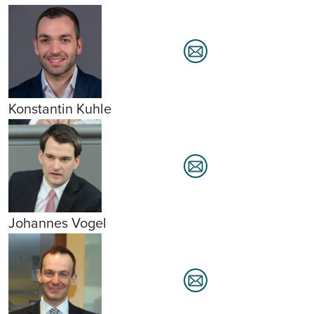
Konstantin Kuhle
Johannes Vogel