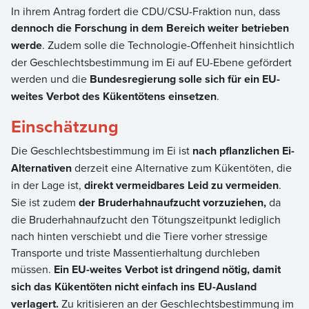
In ihrem Antrag fordert die CDU/CSU-Fraktion nun, dass
dennoch die Forschung in dem Bereich weiter betrieben
werde
. Zudem solle die Technologie-Offenheit hinsichtlich
der Geschlechtsbestimmung im Ei auf EU-Ebene gefördert
werden und die
Bundesregierung solle sich für ein EU-
weites Verbot des Kükentötens einsetzen
.
Einschätzung
Die Geschlechtsbestimmung im Ei ist
nach pflanzlichen Ei-
Alternativen
derzeit eine Alternative zum Kükentöten, die
in der Lage ist,
direkt vermeidbares Leid zu vermeiden
.
Sie ist zudem
der Bruderhahnaufzucht vorzuziehen,
da
die Bruderhahnaufzucht den Tötungszeitpunkt lediglich
nach hinten verschiebt und die Tiere vorher stressige
Transporte und triste Massentierhaltung durchleben
müssen.
Ein EU-weites Verbot ist dringend nötig, damit
sich das Kükentöten nicht einfach ins EU-Ausland
verlagert.
Zu kritisieren an der Geschlechtsbestimmung im