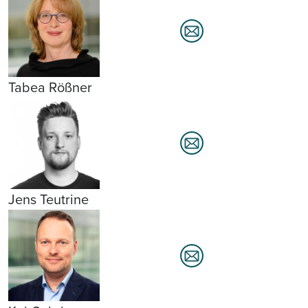
Tabea Rößner
Jens Teutrine