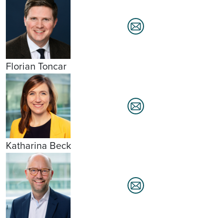
Florian Toncar
Katharina Beck