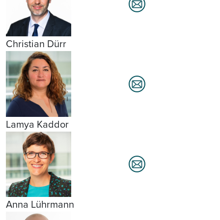
Christian Dürr
Lamya Kaddor
Anna Lührmann