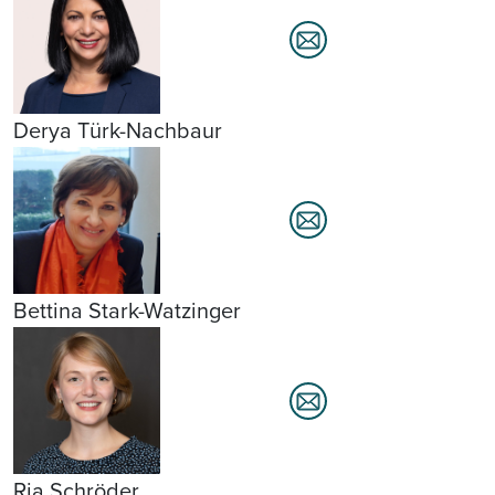
Derya Türk-Nachbaur
Bettina Stark-Watzinger
Ria Schröder