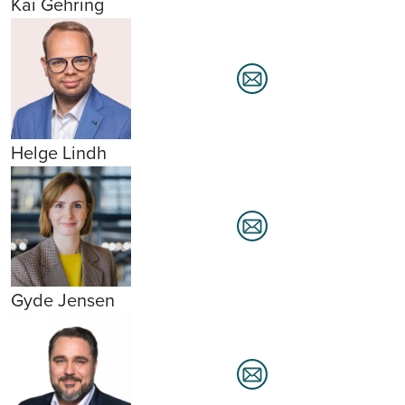
Kai Gehring
Helge Lindh
Gyde Jensen