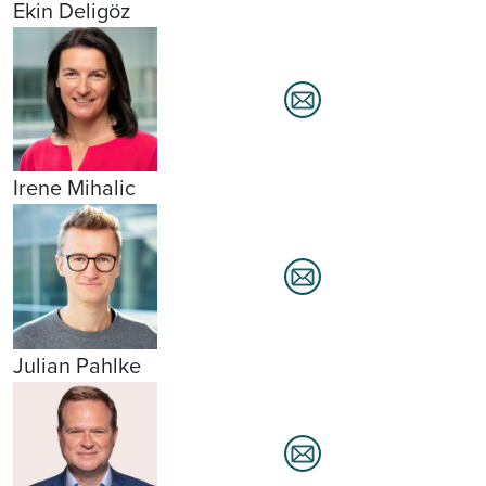
Ekin Deligöz
Irene Mihalic
Julian Pahlke