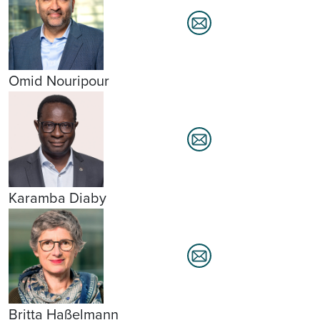
Omid Nouripour
Karamba Diaby
Britta Haßelmann