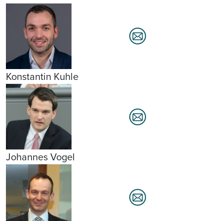
Konstantin Kuhle
Johannes Vogel