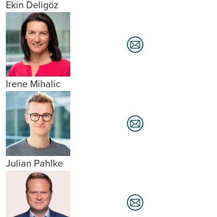
Ekin Deligöz
Irene Mihalic
Julian Pahlke