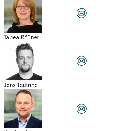
Tabea Rößner
Jens Teutrine