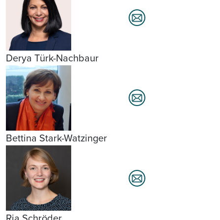
Derya Türk-Nachbaur
Bettina Stark-Watzinger
Ria Schröder