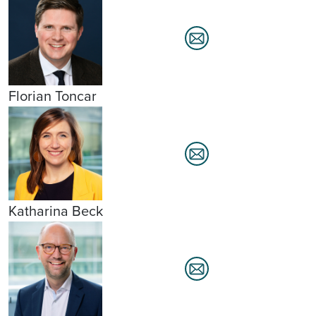
Florian Toncar
Katharina Beck