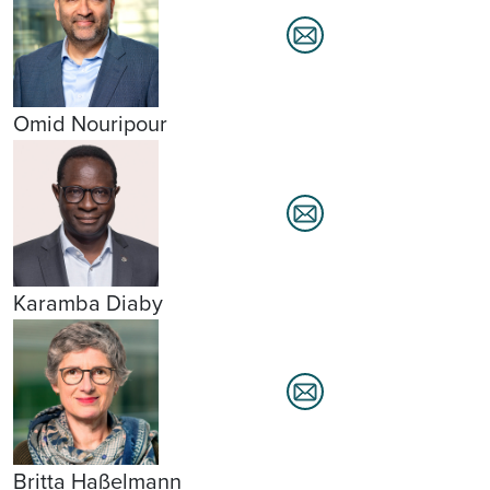
Omid Nouripour
Karamba Diaby
Britta Haßelmann