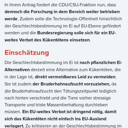
In ihrem Antrag fordert die CDU/CSU-Fraktion nun, dass
dennoch die Forschung in dem Bereich weiter betrieben
werde
. Zudem solle die Technologie-Offenheit hinsichtlich
der Geschlechtsbestimmung im Ei auf EU-Ebene gefördert
werden und die
Bundesregierung solle sich für ein EU-
weites Verbot des Kükentötens einsetzen
.
Einschätzung
Die Geschlechtsbestimmung im Ei ist
nach pflanzlichen Ei-
Alternativen
derzeit eine Alternative zum Kükentöten, die
in der Lage ist,
direkt vermeidbares Leid zu vermeiden
.
Sie ist zudem
der Bruderhahnaufzucht vorzuziehen,
da
die Bruderhahnaufzucht den Tötungszeitpunkt lediglich
nach hinten verschiebt und die Tiere vorher stressige
Transporte und triste Massentierhaltung durchleben
müssen.
Ein EU-weites Verbot ist dringend nötig, damit
sich das Kükentöten nicht einfach ins EU-Ausland
verlagert.
Zu kritisieren an der Geschlechtsbestimmung im