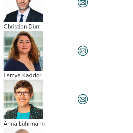
Christian Dürr
Lamya Kaddor
Anna Lührmann