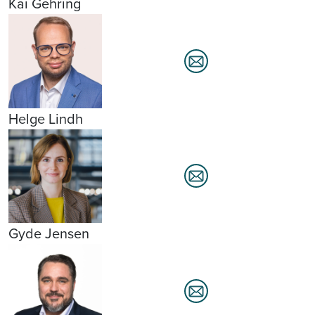
Kai Gehring
Helge Lindh
Gyde Jensen