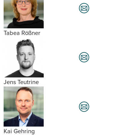
Tabea Rößner
Jens Teutrine
Kai Gehring