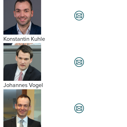
Konstantin Kuhle
Johannes Vogel