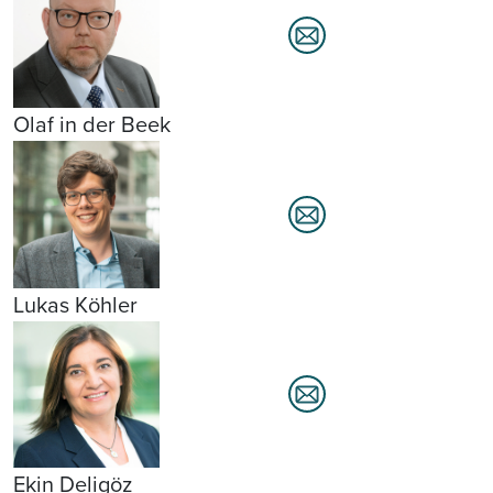
Olaf in der Beek
Lukas Köhler
Ekin Deligöz