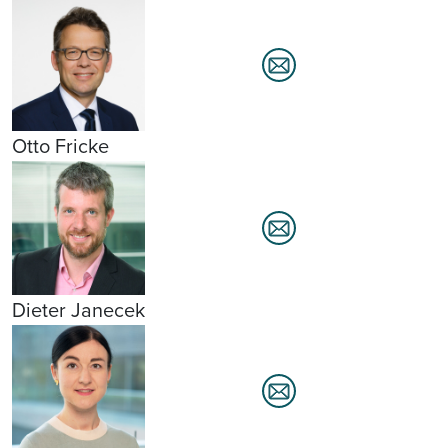
Otto Fricke
Dieter Janecek