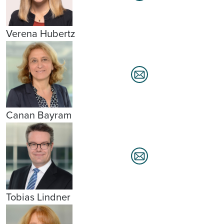
Verena Hubertz
Canan Bayram
Tobias Lindner