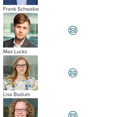
Frank Schwabe
Max Lucks
Lisa Badum