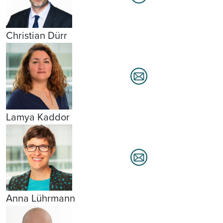
Christian Dürr
Lamya Kaddor
Anna Lührmann