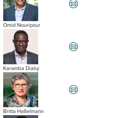
Omid Nouripour
Karamba Diaby
Britta Haßelmann