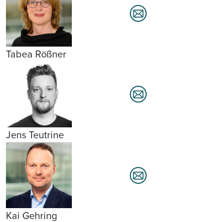
Tabea Rößner
Jens Teutrine
Kai Gehring