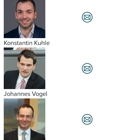
Konstantin Kuhle
Johannes Vogel