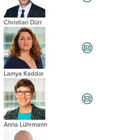
Christian Dürr
Lamya Kaddor
Anna Lührmann