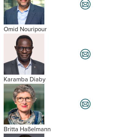
Omid Nouripour
Karamba Diaby
Britta Haßelmann