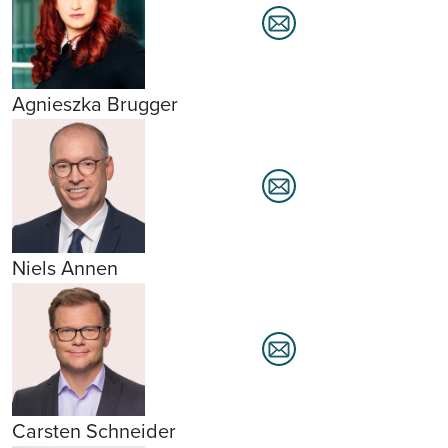
Agnieszka Brugger
Niels Annen
Carsten Schneider