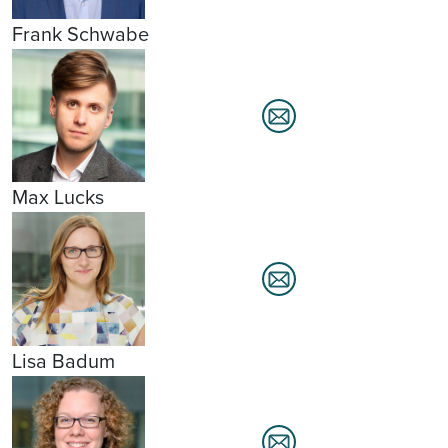
Frank Schwabe
Max Lucks
Lisa Badum