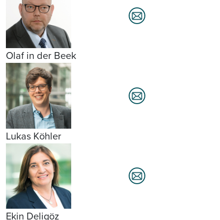
Olaf in der Beek
Lukas Köhler
Ekin Deligöz