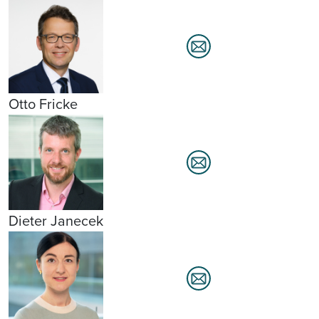
Otto Fricke
Dieter Janecek