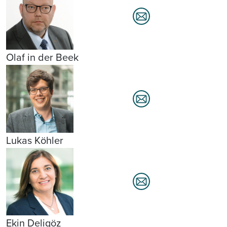
Olaf in der Beek
Lukas Köhler
Ekin Deligöz