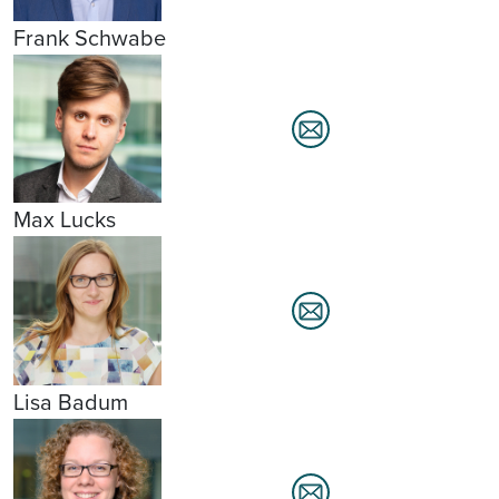
Frank Schwabe
Max Lucks
Lisa Badum