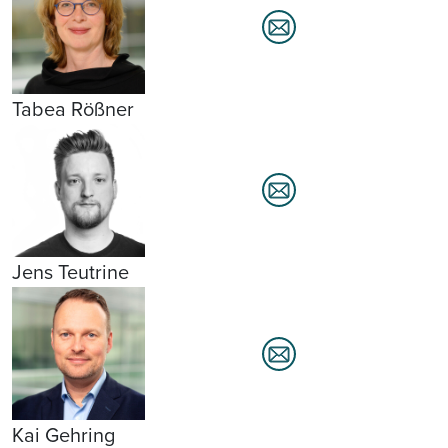
Tabea Rößner
Jens Teutrine
Kai Gehring