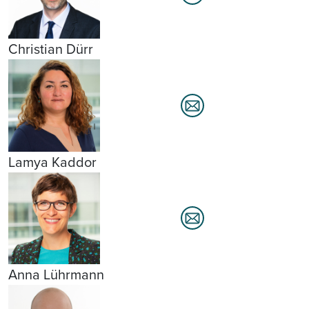
Christian Dürr
Lamya Kaddor
Anna Lührmann