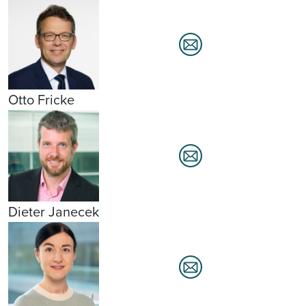
Otto Fricke
Dieter Janecek