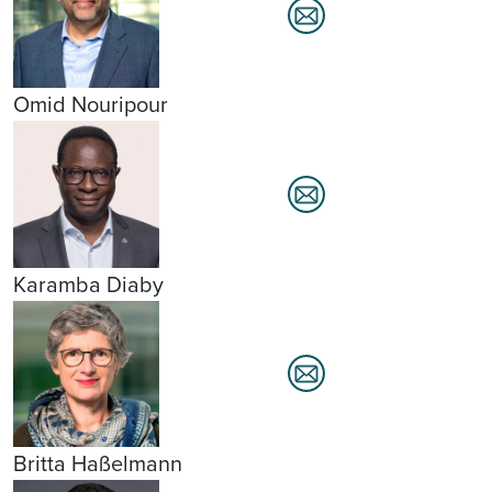
Omid Nouripour
Karamba Diaby
Britta Haßelmann