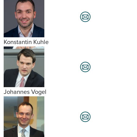
Konstantin Kuhle
Johannes Vogel