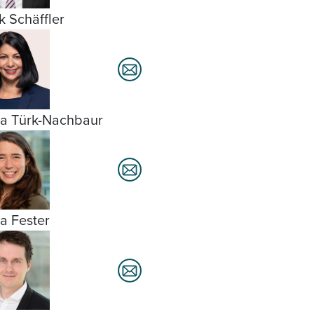
k Schäffler
a Türk-Nachbaur
ia Fester