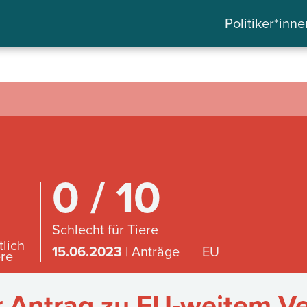
Politiker*inne
0 / 10
Schlecht für Tiere
tlich
15.06.2023
| Anträge
EU
ere
 Antrag zu EU-weitem Ve