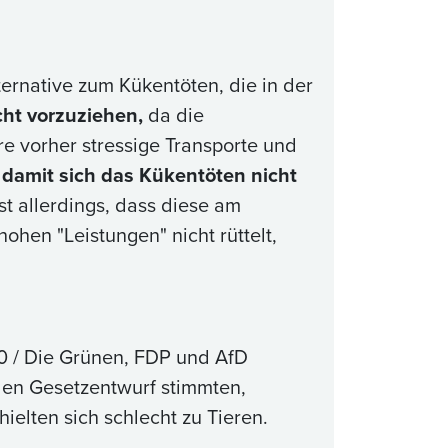
ternative zum Kükentöten, die in der
ht vorzuziehen,
da die
e vorher stressige Transporte und
, damit sich das Kükentöten nicht
st allerdings, dass diese am
hen "Leistungen" nicht rüttelt,
0 / Die Grünen, FDP und AfD
 den Gesetzentwurf stimmten,
ielten sich schlecht zu Tieren.