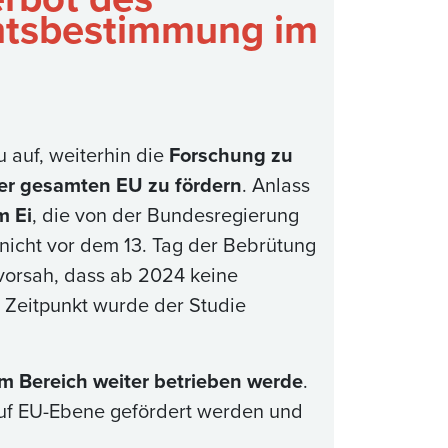
htsbestimmung im
 auf, weiterhin die
Forschung zu
er gesamten EU zu fördern
. Anlass
m Ei
, die von der Bundesregierung
nicht vor dem 13. Tag der Bebrütung
vorsah, dass ab 2024 keine
 Zeitpunkt wurde der Studie
m Bereich weiter betrieben werde
.
auf EU-Ebene gefördert werden und
.