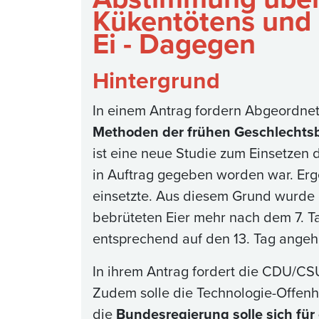
Kükentötens und
Ei - Dagegen
Hintergrund
In einem Antrag fordern Abgeordnet
Methoden der frühen Geschlechtsb
ist eine neue Studie zum Einsetzen
in Auftrag gegeben worden war. Erg
einsetzte. Aus diesem Grund wurde
bebrüteten Eier mehr nach dem 7. T
entsprechend auf den 13. Tag ange
In ihrem Antrag fordert die CDU/CS
Zudem solle die Technologie-Offenh
die
Bundesregierung solle sich für