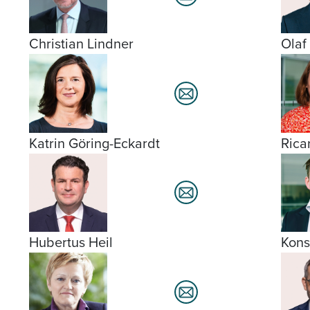
Christian Lindner
Olaf
Katrin Göring-Eckardt
Rica
Hubertus Heil
Kons