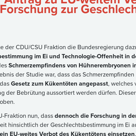
 Forschung zur Geschlec
e der CDU/CSU Fraktion die Bundesregierung dazu
estimmung im Ei und Technologie-Offenheit in d
 des
Schmerzempfindens von Hühnerembryonen i
ebnis der Studie war, dass das Schmerzempfinden 
 das
Gesetz zum Kükentöten angepasst
, welches 
ag der Bebrütung aussortiert werden dürfen. Dieser
hoben.
U-Fraktion nun, dass
dennoch die Forschung in de
eit hinsichtlich der Geschlechtsbestimmung im Ei 
 ein EU-weites Verbot des Kükentötens einsetzen