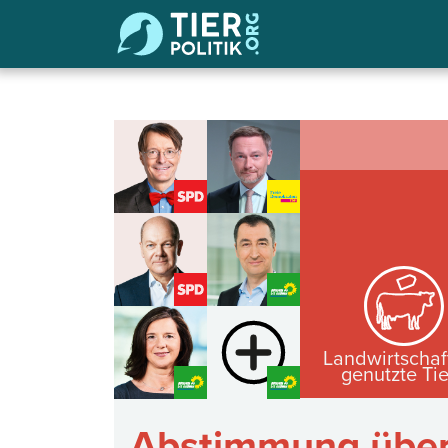
Landwirtschaf
genutzte Ti
Abstimmung über