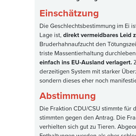
Einschätzung
Die Geschlechtsbestimmung im Ei is
Lage ist,
direkt vermeidbares Leid 
Bruderhahnaufzucht den Tötungszeitp
triste Massentierhaltung durchlebe
einfach ins EU-Ausland verlagert.
Z
derzeitigen System mit starker Über
sondern dieses eher noch manifestie
Abstimmung
Die Fraktion CDU/CSU stimmte für d
stimmten gegen den Antrag. Die Frak
verhielten sich gut zu Tieren. Abge
Enthaltungen werden als eher schle