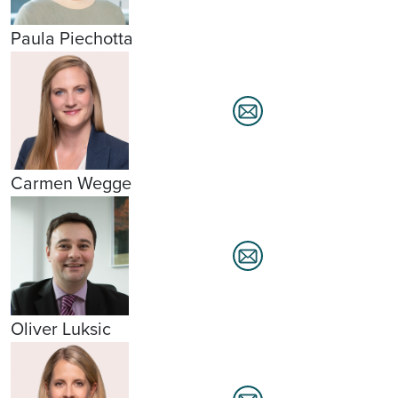
Paula Piechotta
Carmen Wegge
Oliver Luksic