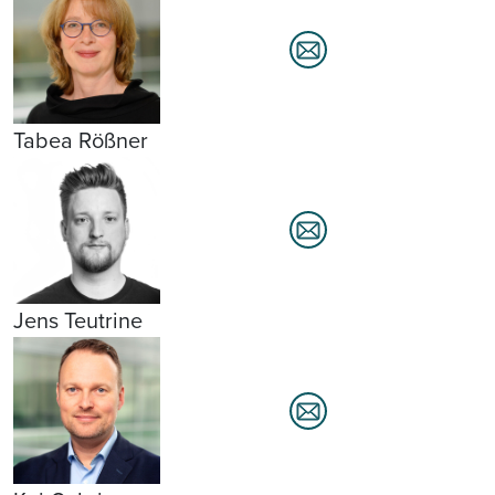
Tabea Rößner
Jens Teutrine