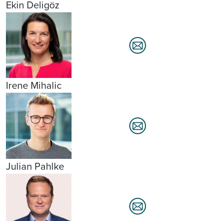
Ekin Deligöz
Irene Mihalic
Julian Pahlke