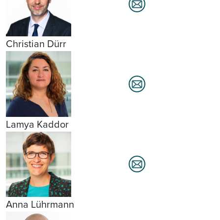
Christian Dürr
Lamya Kaddor
Anna Lührmann