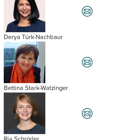
Derya Türk-Nachbaur
Bettina Stark-Watzinger
Ria Schröder