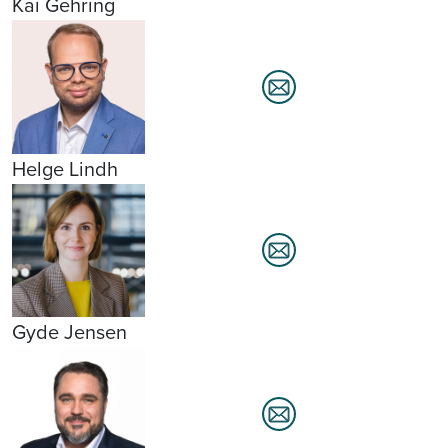
Kai Gehring
Helge Lindh
Gyde Jensen