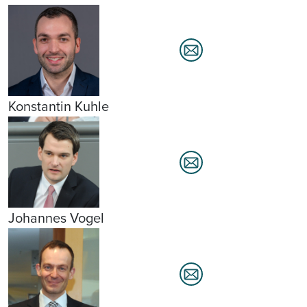
Konstantin Kuhle
Johannes Vogel