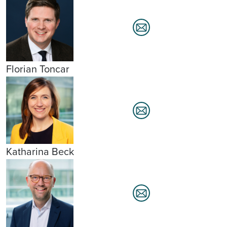
Florian Toncar
Katharina Beck