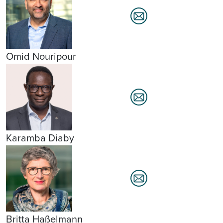
Omid Nouripour
Karamba Diaby
Britta Haßelmann