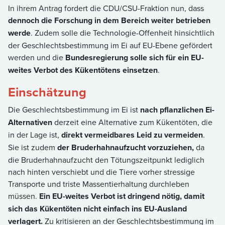
In ihrem Antrag fordert die CDU/CSU-Fraktion nun, dass
dennoch die Forschung in dem Bereich weiter betrieben
werde
. Zudem solle die Technologie-Offenheit hinsichtlich
der Geschlechtsbestimmung im Ei auf EU-Ebene gefördert
werden und die
Bundesregierung solle sich für ein EU-
weites Verbot des Kükentötens einsetzen
.
Einschätzung
Die Geschlechtsbestimmung im Ei ist
nach pflanzlichen Ei-
Alternativen
derzeit eine Alternative zum Kükentöten, die
in der Lage ist,
direkt vermeidbares Leid zu vermeiden
.
Sie ist zudem
der Bruderhahnaufzucht vorzuziehen,
da
die Bruderhahnaufzucht den Tötungszeitpunkt lediglich
nach hinten verschiebt und die Tiere vorher stressige
Transporte und triste Massentierhaltung durchleben
müssen.
Ein EU-weites Verbot ist dringend nötig, damit
sich das Kükentöten nicht einfach ins EU-Ausland
verlagert.
Zu kritisieren an der Geschlechtsbestimmung im