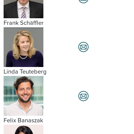
Frank Schäffler
Linda Teuteberg
Felix Banaszak