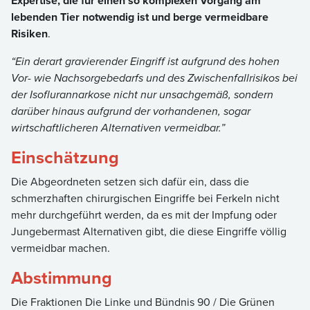
Expertise, die für einen so komplexen Vorgang am
lebenden Tier notwendig ist und berge vermeidbare
Risiken
.
“Ein derart gravierender Eingriff ist aufgrund des hohen
Vor- wie Nachsorgebedarfs und des Zwischenfallrisikos bei
der Isoflurannarkose nicht nur unsachgemäß, sondern
darüber hinaus aufgrund der vorhandenen, sogar
wirtschaftlicheren Alternativen vermeidbar.”
Einschätzung
Die Abgeordneten setzen sich dafür ein, dass die
schmerzhaften chirurgischen Eingriffe bei Ferkeln nicht
mehr durchgeführt werden, da es mit der Impfung oder
Jungebermast Alternativen gibt, die diese Eingriffe völlig
vermeidbar machen.
Abstimmung
Die Fraktionen Die Linke und Bündnis 90 / Die Grünen