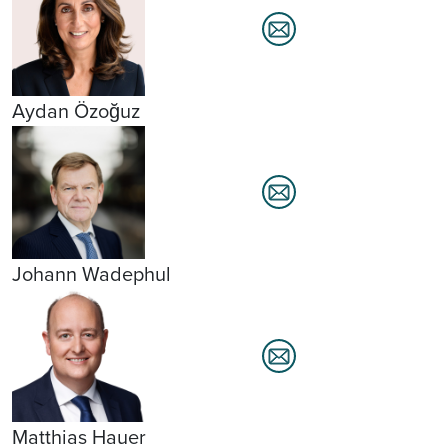
Aydan Özoğuz
Johann Wadephul
Matthias Hauer