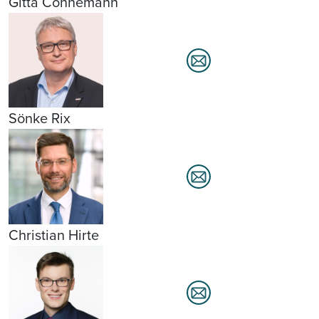
Gitta Connemann
Sönke Rix
Christian Hirte