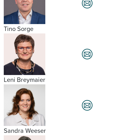
Tino Sorge
Leni Breymaier
Sandra Weeser