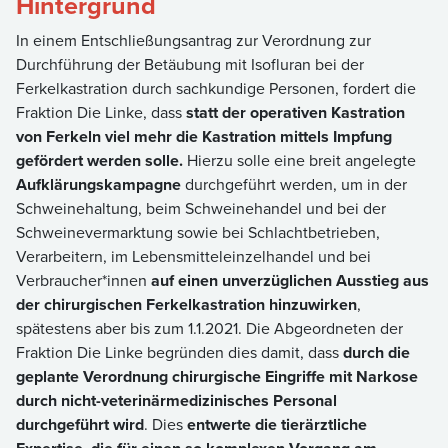
Hintergrund
In einem Entschließungsantrag zur Verordnung zur
Durchführung der Betäubung mit Isofluran bei der
Ferkelkastration durch sachkundige Personen, fordert die
Fraktion Die Linke, dass
statt der operativen Kastration
von Ferkeln viel mehr die Kastration mittels Impfung
gefördert werden solle.
Hierzu solle eine breit angelegte
Aufklärungskampagne
durchgeführt werden, um in der
Schweinehaltung, beim Schweinehandel und bei der
Schweinevermarktung sowie bei Schlachtbetrieben,
Verarbeitern, im Lebensmitteleinzelhandel und bei
Verbraucher*innen
auf einen unverzüglichen Ausstieg aus
der chirurgischen Ferkelkastration hinzuwirken
,
spätestens aber bis zum 1.1.2021. Die Abgeordneten der
Fraktion Die Linke begründen dies damit, dass
durch die
geplante Verordnung chirurgische Eingriffe mit Narkose
durch nicht-veterinärmedizinisches Personal
durchgeführt wird
. Dies
entwerte die tierärztliche