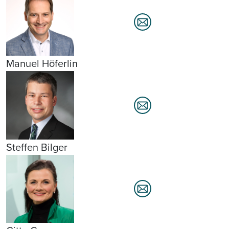
Manuel Höferlin
Steffen Bilger