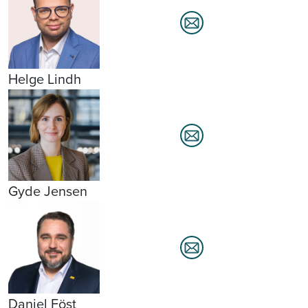
Helge Lindh
Gyde Jensen
Daniel Föst