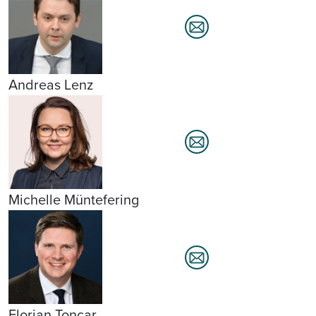
Andreas Lenz
Michelle Müntefering
Florian Toncar