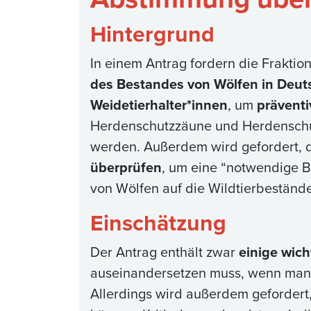
Hintergrund
In einem Antrag fordern die Frakt
des Bestandes von Wölfen in Deut
Weidetierhalter*innen
, um
prävent
Herdenschutzzäune und Herdenschu
werden. Außerdem wird gefordert, 
überprüfen
, um eine “notwendige 
von Wölfen auf die Wildtierbestände
Einschätzung
Der Antrag enthält zwar
einige wic
auseinandersetzen muss, wenn man e
Allerdings wird außerdem gefordert,