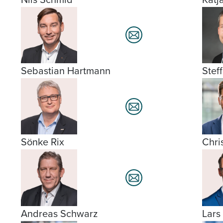
Sebastian Hartmann
Stef
Sönke Rix
Chri
Andreas Schwarz
Lars