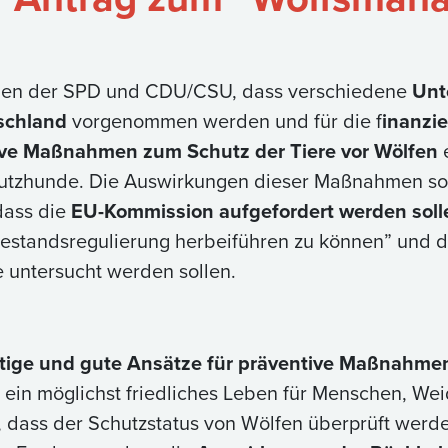
ionen der SPD und CDU/CSU, dass verschiedene
Unt
schland
vorgenommen werden und für die f
inanzie
ive Maßnahmen zum Schutz der Tiere vor Wölfen
e
tzhunde. Die Auswirkungen dieser Maßnahmen sol
dass die
EU-Kommission aufgefordert werden soll
Bestandsregulierung herbeiführen zu können” und 
 untersucht werden sollen.
htige und gute Ansätze für präventive Maßnahme
in möglichst friedliches Leben für Menschen, Wei
 dass der Schutzstatus von Wölfen überprüft werde