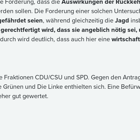
die Forderung, dass die
Auswirkungen der Rückkehr
rden sollen. Die Forderung einer solchen Untersu
gefährdet seien
, während gleichzeitig die
Jagd
ins
t
gerechtfertigt wird, dass sie angeblich nötig se
adurch wird deutlich, dass auch hier eine
wirtschaft
ie Fraktionen CDU/CSU und SPD. Gegen den Antrag
e Grünen und Die Linke enthielten sich. Eine Befürw
eher gut gewertet.