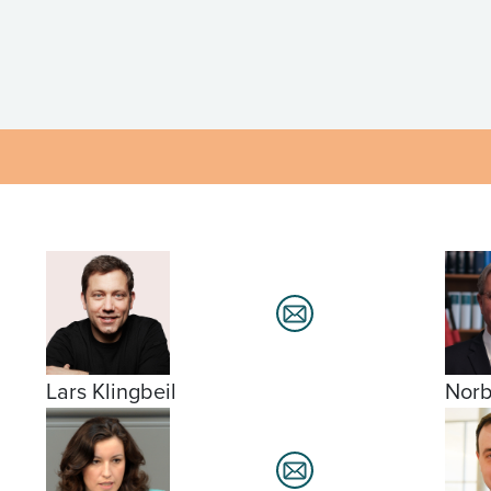
Lars Klingbeil
Norb