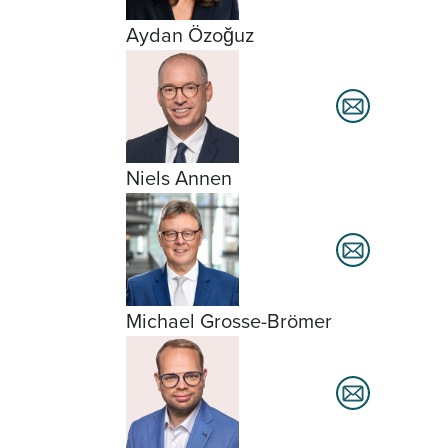
Aydan Özoğuz
Niels Annen
Michael Grosse-Brömer