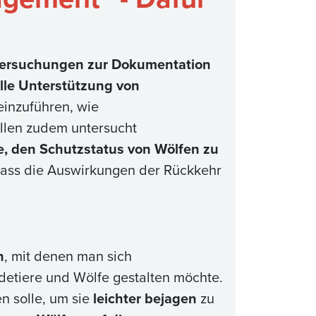
ersuchungen zur Dokumentation
lle Unterstützung von
inzuführen, wie
len zudem untersucht
e, den Schutzstatus von Wölfen zu
dass die Auswirkungen der Rückkehr
n
, mit denen man sich
detiere und Wölfe gestalten möchte.
n solle, um sie
leichter bejagen
zu