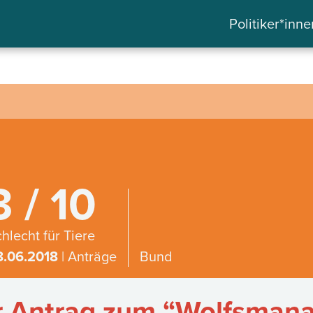
Politiker*inne
3 / 10
hlecht für Tiere
8.06.2018
| Anträge
Bund
 Antrag zum “Wolfsmana