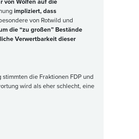
 von Wölfen auf die
chung
impliziert, dass
besondere von Rotwild und
i, um die “zu großen” Bestände
liche Verwertbarkeit dieser
 stimmten die Fraktionen FDP und
ortung wird als eher schlecht, eine