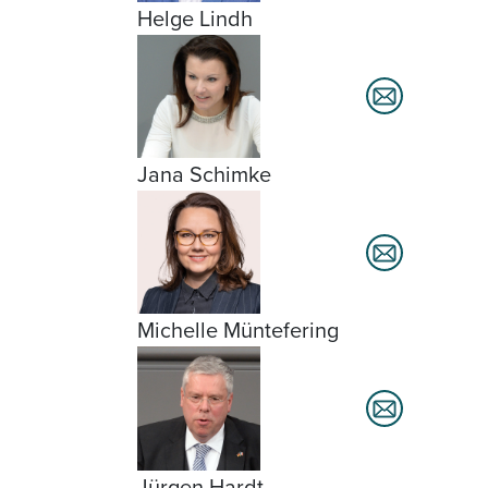
Helge Lindh
Jana Schimke
Michelle Müntefering
Jürgen Hardt