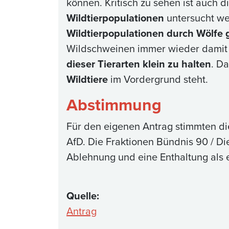
können. Kritisch zu sehen ist auch 
Wildtierpopulationen
untersucht we
Wildtierpopulationen durch Wölfe 
Wildschweinen immer wieder dami
dieser Tierarten klein zu halten
. D
Wildtiere
im Vordergrund steht.
Abstimmung
Für den eigenen Antrag stimmten d
AfD. Die Fraktionen Bündnis 90 / Di
Ablehnung und eine Enthaltung als 
Quelle:
Antrag