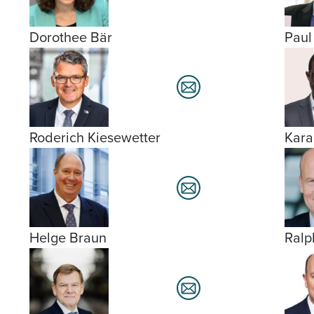
Dorothee Bär
Paul
Roderich Kiesewetter
Kar
Helge Braun
Ralp