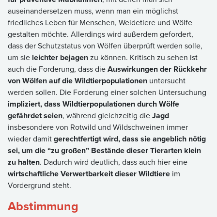
auseinandersetzen muss, wenn man ein möglichst
friedliches Leben für Menschen, Weidetiere und Wölfe
gestalten möchte. Allerdings wird außerdem gefordert,
dass der Schutzstatus von Wölfen überprüft werden solle,
um sie
leichter bejagen
zu können. Kritisch zu sehen ist
auch die Forderung, dass die
Auswirkungen der Rückkehr
von Wölfen auf die Wildtierpopulationen
untersucht
werden sollen. Die Forderung einer solchen Untersuchung
impliziert, dass Wildtierpopulationen durch Wölfe
gefährdet seien
, während gleichzeitig die
Jagd
insbesondere von Rotwild und Wildschweinen immer
wieder damit
gerechtfertigt wird, dass sie angeblich nötig
sei, um die “zu großen” Bestände dieser Tierarten klein
zu halten
. Dadurch wird deutlich, dass auch hier eine
wirtschaftliche Verwertbarkeit dieser Wildtiere
im
Vordergrund steht.
Abstimmung