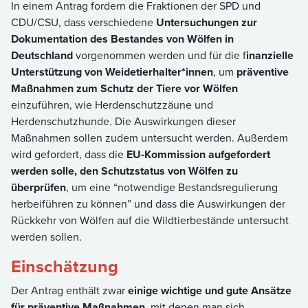
In einem Antrag fordern die Fraktionen der SPD und
CDU/CSU, dass verschiedene
Untersuchungen zur
Dokumentation des Bestandes von Wölfen in
Deutschland
vorgenommen werden und für die f
inanzielle
Unterstützung von Weidetierhalter*innen
, um
präventive
Maßnahmen zum Schutz der Tiere vor Wölfen
einzuführen, wie Herdenschutzzäune und
Herdenschutzhunde. Die Auswirkungen dieser
Maßnahmen sollen zudem untersucht werden. Außerdem
wird gefordert, dass die
EU-Kommission aufgefordert
werden solle, den Schutzstatus von Wölfen zu
überprüfen
, um eine “notwendige Bestandsregulierung
herbeiführen zu können” und dass die Auswirkungen der
Rückkehr von Wölfen auf die Wildtierbestände untersucht
werden sollen.
Einschätzung
Der Antrag enthält zwar
einige wichtige und gute Ansätze
für präventive Maßnahmen
, mit denen man sich