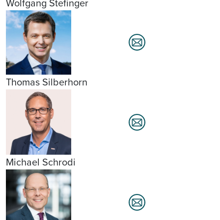
Wolfgang Stefinger
Thomas Silberhorn
Michael Schrodi