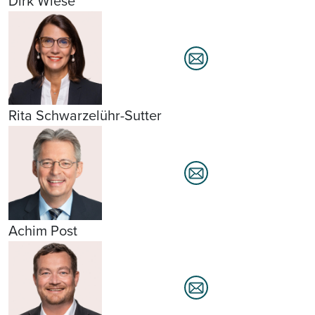
Dirk Wiese
Rita Schwarzelühr-Sutter
Achim Post