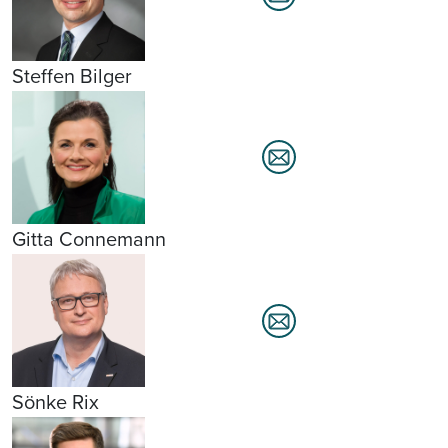
Steffen Bilger
Gitta Connemann
Sönke Rix