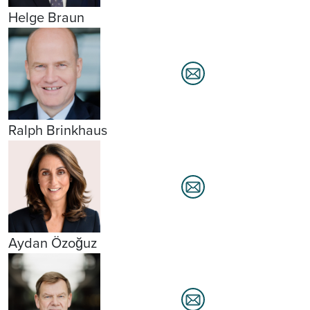
Helge Braun
Ralph Brinkhaus
Aydan Özoğuz