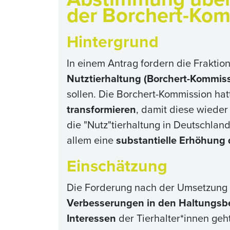
der Borchert-Kom
Hintergrund
In einem Antrag fordern die Frakt
Nutztierhaltung (Borchert-Kommis
sollen. Die Borchert-Kommission h
transformieren
, damit diese wieder
die "Nutz"tierhaltung in Deutschland
allem eine
substantielle Erhöhung 
Einschätzung
Die Forderung nach der Umsetzung d
Verbesserungen in den Haltungs
Interessen
der Tierhalter*innen geht