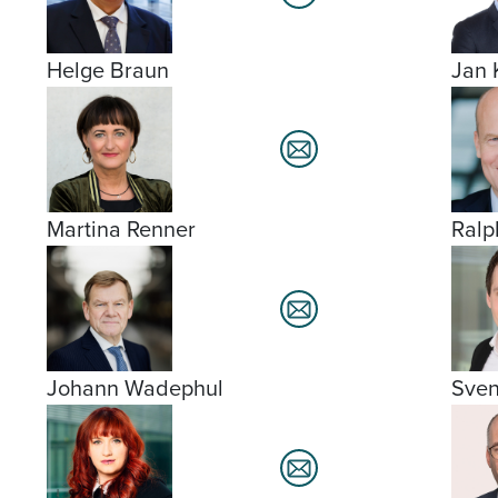
Helge Braun
Jan 
Martina Renner
Ralp
Johann Wadephul
Sven