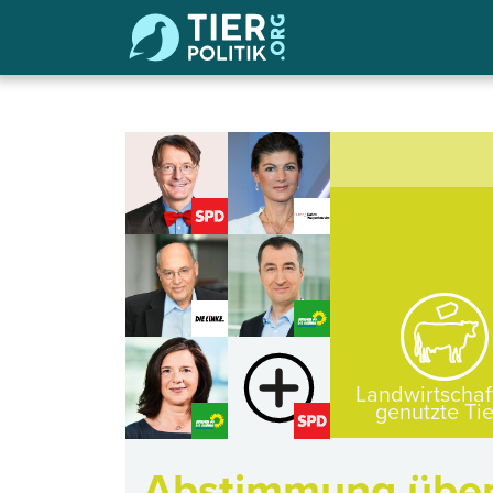
Landwirtschaf
genutzte Ti
Abstimmung über