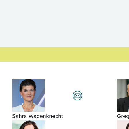
Sahra Wagenknecht
Greg