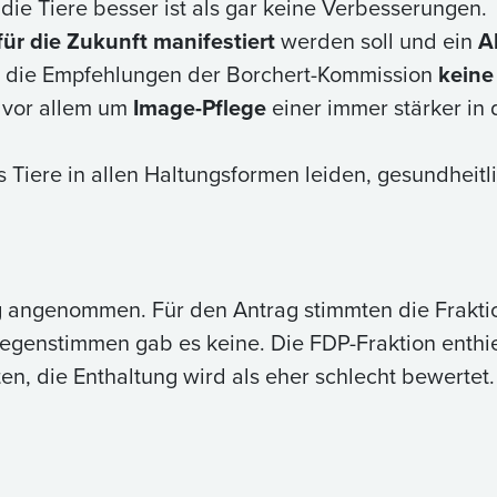
 die Tiere besser ist als gar keine Verbesserungen.
für die Zukunft manifestiert
werden soll und ein
A
d die Empfehlungen der Borchert-Kommission
keine
es vor allem um
Image-Pflege
einer immer stärker in 
ss Tiere in allen Haltungsformen leiden, gesundhei
angenommen. Für den Antrag stimmten die Frakti
egenstimmen gab es keine. Die FDP-Fraktion enthie
rten, die Enthaltung wird als eher schlecht bewertet