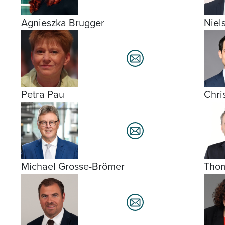
Agnieszka Brugger
Niel
Petra Pau
Chri
Michael Grosse-Brömer
Tho