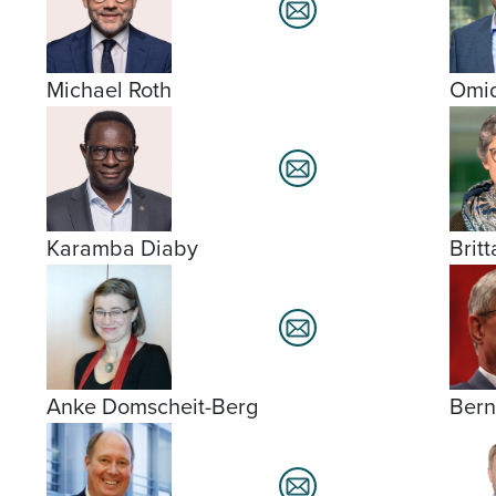
Michael Roth
Omid
Brit
Karamba Diaby
Anke Domscheit-Berg
Bern