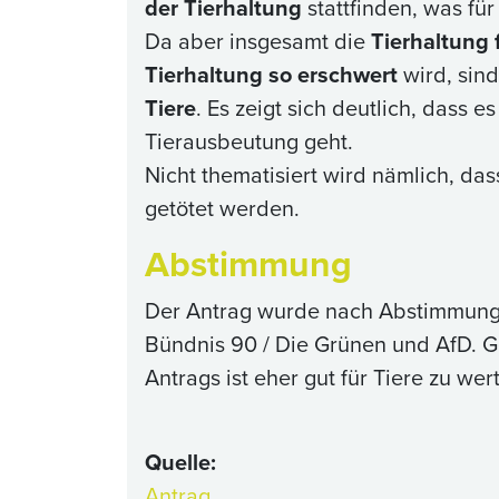
der Tierhaltung
stattfinden, was für
Da aber insgesamt die
Tierhaltung 
Tierhaltung so erschwert
wird, sin
Tiere
. Es zeigt sich deutlich, dass 
Tierausbeutung geht.
Nicht thematisiert wird nämlich, da
getötet werden.
Abstimmung
Der Antrag wurde nach Abstimmung 
Bündnis 90 / Die Grünen und AfD. G
Antrags ist eher gut für Tiere zu we
Quelle:
Antrag