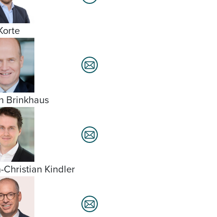
Korte
h Brinkhaus
-Christian Kindler