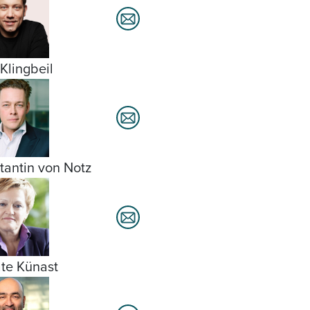
 Klingbeil
tantin von Notz
te Künast