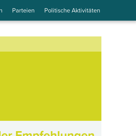
n
Parteien
Politische Aktivitäten
der Empfehlungen