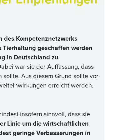
n des Kompetenznetzwerks
e Tierhaltung geschaffen werden
ng in Deutschland zu
Dabei war sie der Auffassung, dass
 sollte. Aus diesem Grund sollte vor
elteinwirkungen erreicht werden.
dest insofern sinnvoll, dass sie
ter Linie um die wirtschaftlichen
est geringe Verbesserungen in