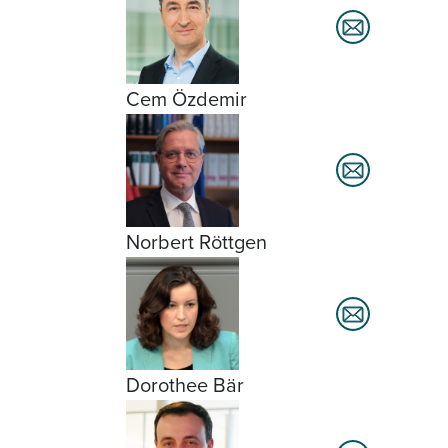
Cem Özdemir
Norbert Röttgen
Dorothee Bär