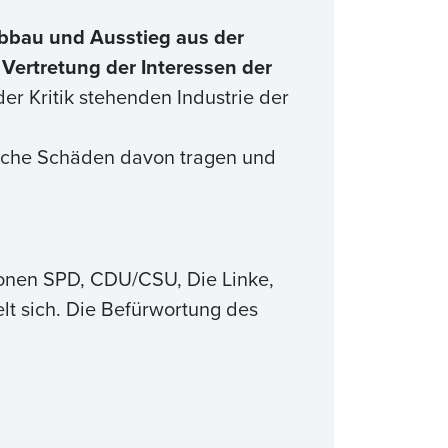
bbau und Ausstieg aus der
 Vertretung der Interessen der
der Kritik stehenden Industrie der
tliche Schäden davon tragen und
onen SPD, CDU/CSU, Die Linke,
lt sich. Die Befürwortung des
.