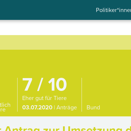
Politiker*inne
7 / 10
Eher gut für Tiere
tlich
03.07.2020
| Anträge
Bund
ere
 Antrag zur Umsetzung 