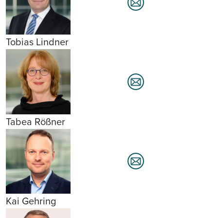
Tobias Lindner
Tabea Rößner
Kai Gehring