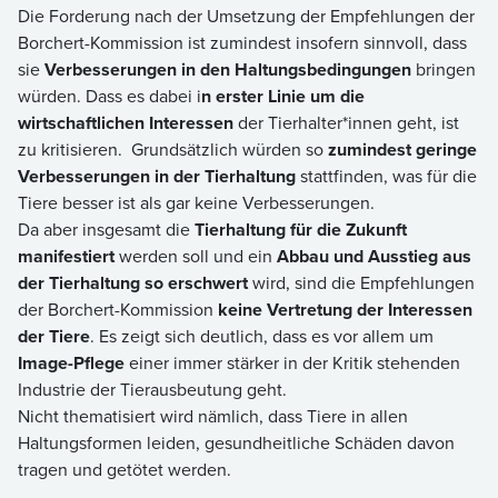
Die Forderung nach der Umsetzung der Empfehlungen der
Borchert-Kommission ist zumindest insofern sinnvoll, dass
sie
Verbesserungen in den Haltungsbedingungen
bringen
würden. Dass es dabei i
n erster Linie um die
wirtschaftlichen Interessen
der Tierhalter*innen geht, ist
zu kritisieren. Grundsätzlich würden so
zumindest geringe
Verbesserungen in der Tierhaltung
stattfinden, was für die
Tiere besser ist als gar keine Verbesserungen.
Da aber insgesamt die
Tierhaltung für die Zukunft
manifestiert
werden soll und ein
Abbau und Ausstieg aus
der Tierhaltung so erschwert
wird, sind die Empfehlungen
der Borchert-Kommission
keine Vertretung der Interessen
der Tiere
. Es zeigt sich deutlich, dass es vor allem um
Image-Pflege
einer immer stärker in der Kritik stehenden
Industrie der Tierausbeutung geht.
Nicht thematisiert wird nämlich, dass Tiere in allen
Haltungsformen leiden, gesundheitliche Schäden davon
tragen und getötet werden.