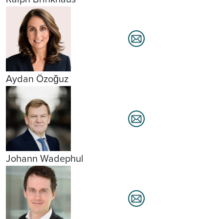
Aydan Özoğuz
Johann Wadephul