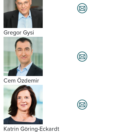
Gregor Gysi
Cem Özdemir
Katrin Göring-Eckardt