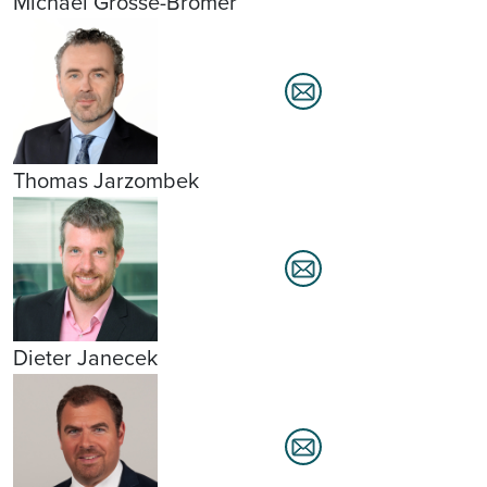
Michael Grosse-Brömer
Thomas Jarzombek
Dieter Janecek