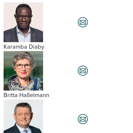
Karamba Diaby
Britta Haßelmann