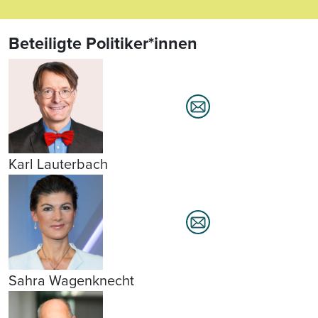
Beteiligte Politiker*innen
Karl Lauterbach
Sahra Wagenknecht