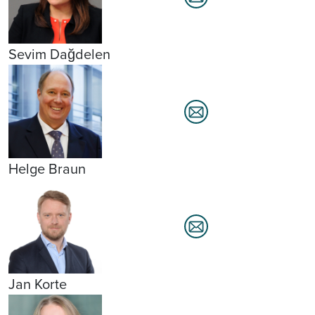
Sevim Dağdelen
Helge Braun
Jan Korte