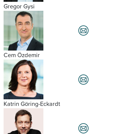
Gregor Gysi
Cem Özdemir
Katrin Göring-Eckardt