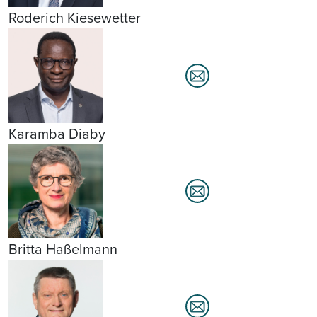
Roderich Kiesewetter
Karamba Diaby
Britta Haßelmann