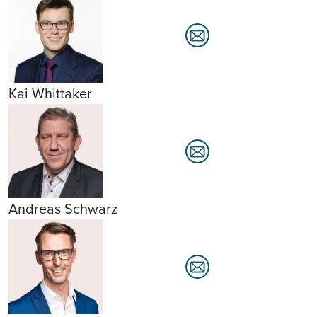
Kai Whittaker
Andreas Schwarz