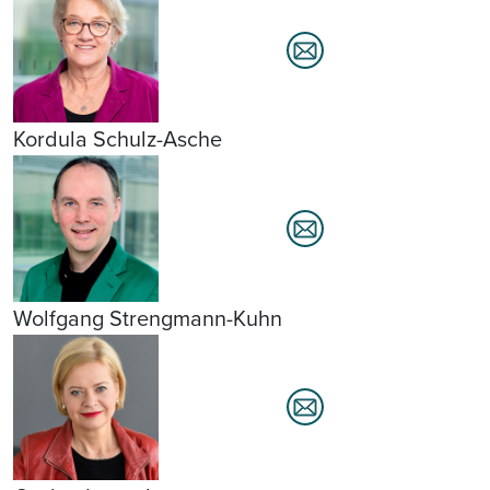
Kordula Schulz-Asche
Wolfgang Strengmann-Kuhn