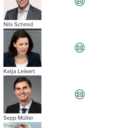
Nils Schmid
Katja Leikert
Sepp Müller