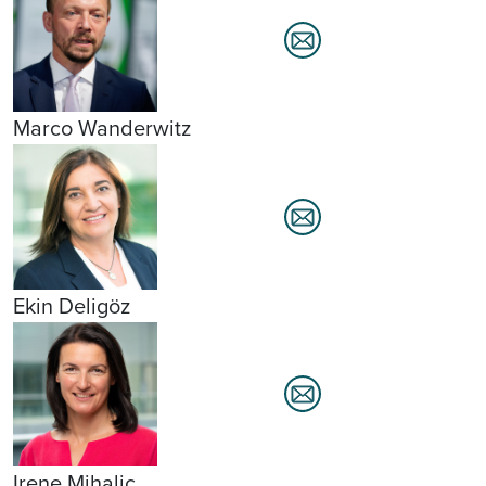
Marco Wanderwitz
Ekin Deligöz
Irene Mihalic