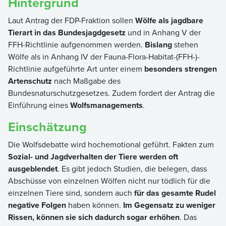
Hintergrund
Laut Antrag der FDP-Fraktion sollen
Wölfe als jagdbare
Tierart in das Bundesjagdgesetz
und in Anhang V der
FFH-Richtlinie aufgenommen werden.
Bislang
stehen
Wölfe als in Anhang IV der Fauna-Flora-Habitat-(FFH-)-
Richtlinie aufgeführte Art unter einem
besonders strengen
Artenschutz
nach Maßgabe des
Bundesnaturschutzgesetzes. Zudem fordert der Antrag die
Einführung eines
Wolfsmanagements
.
Einschätzung
Die Wolfsdebatte wird hochemotional geführt. Fakten zum
Sozial- und Jagdverhalten der Tiere werden oft
ausgeblendet
. Es gibt jedoch Studien, die belegen, dass
Abschüsse von einzelnen Wölfen nicht nur tödlich für die
einzelnen Tiere sind, sondern auch
für das gesamte Rudel
negative Folgen
haben können.
Im Gegensatz zu weniger
Rissen, können sie sich dadurch sogar erhöhen
. Das