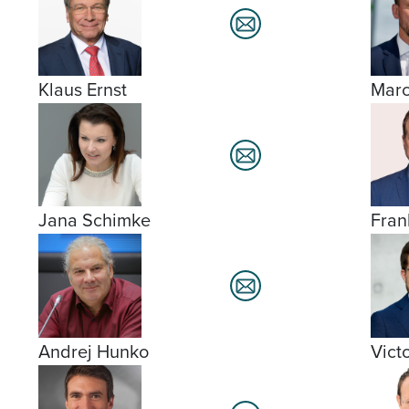
Klaus Ernst
Marc
Jana Schimke
Fra
Andrej Hunko
Victo