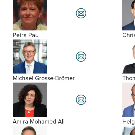
Petra Pau
Chri
Michael Grosse-Brömer
Tho
Amira Mohamed Ali
Helg