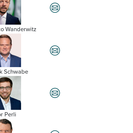
o Wanderwitz
nk Schwabe
r Perli