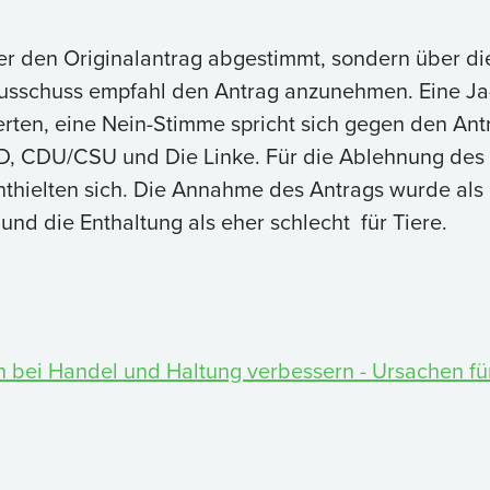
er den Originalantrag abgestimmt, sondern über d
usschuss empfahl den Antrag anzunehmen. Eine Ja-
rten, eine Nein-Stimme spricht sich gegen den An
D, CDU/CSU und Die Linke. Für die Ablehnung des A
thielten sich. Die Annahme des Antrags wurde als g
und die Enthaltung als eher schlecht für Tiere.
en bei Handel und Haltung verbessern - Ursachen 