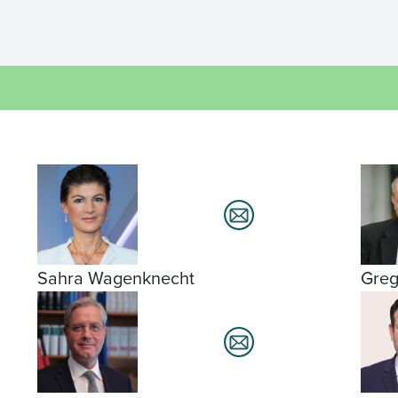
Sahra Wagenknecht
Greg