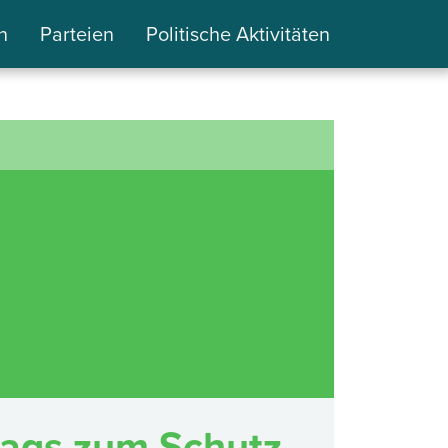
n
Parteien
Politische Aktivitäten
ags zum Schutz