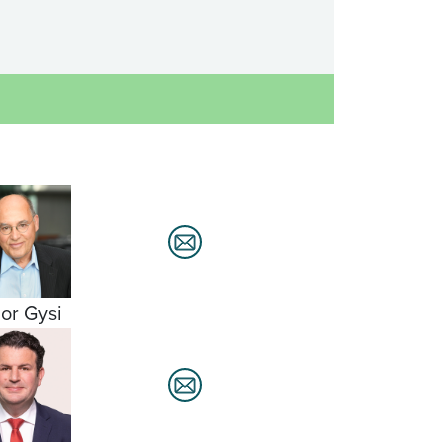
or Gysi