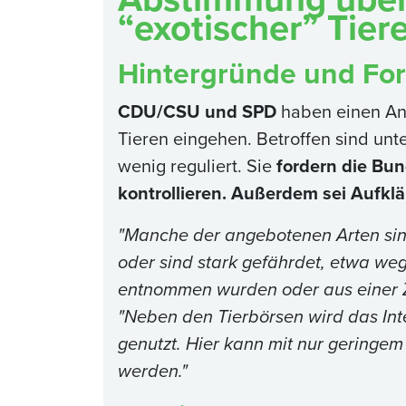
“exotischer” Tiere
Hintergründe und Fo
CDU/CSU und SPD
haben einen Ant
Tieren eingehen. Betroffen sind unte
wenig reguliert. Sie
fordern die Bun
kontrollieren. Außerdem sei Aufklä
"Manche der angebotenen Arten sind
oder sind stark gefährdet, etwa wege
entnommen wurden oder aus einer 
"Neben den Tierbörsen wird das Int
genutzt. Hier kann mit nur gering
werden."