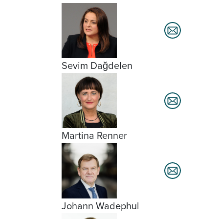
Sevim Dağdelen
Martina Renner
Johann Wadephul