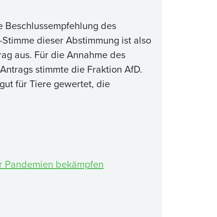
ie Beschlussempfehlung des
Stimme dieser Abstimmung ist also
trag aus. Für die Annahme des
ntrags stimmte die Fraktion AfD.
ut für Tiere gewertet, die
für Pandemien bekämpfen