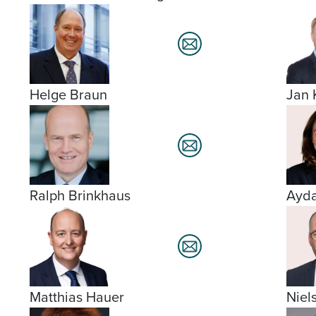
Helge Braun
Jan 
Ralph Brinkhaus
Ayd
Matthias Hauer
Niel