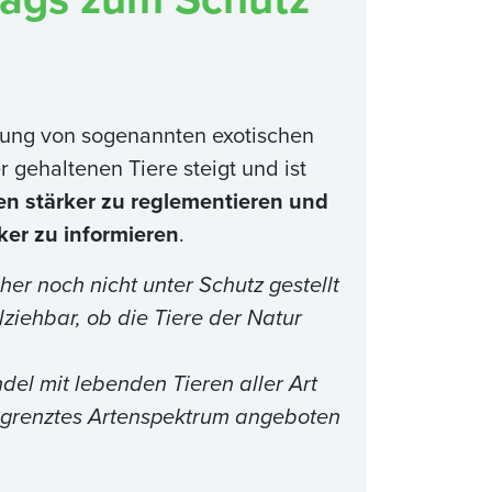
ltung von sogenannten exotischen
 gehaltenen Tiere steigt und ist
en stärker zu reglementieren und
ker zu informieren
.
r noch nicht unter Schutz gestellt
lziehbar, ob die Tiere der Natur
el mit lebenden Tieren aller Art
egrenztes Artenspektrum angeboten