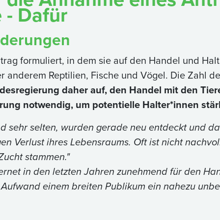
 - Dafür
rderungen
rag formuliert, in dem sie auf den Handel und Ha
r anderem Reptilien, Fische und Vögel. Die Zahl der
desregierung daher auf, den Handel mit den Tier
rung notwendig, um potentielle Halter*innen stär
 sehr selten, wurden gerade neu entdeckt und dahe
n Verlust ihres Lebensraums. Oft ist nicht nachvol
Zucht stammen."
ernet in den letzten Jahren zunehmend für den Hand
em Aufwand einem breiten Publikum ein nahezu unb