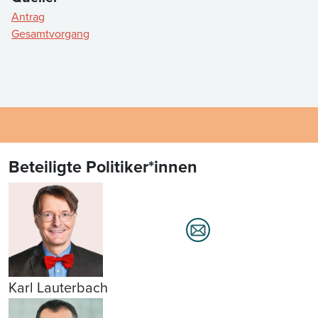
Antrag
Gesamtvorgang
Beteiligte Politiker*innen
Karl Lauterbach