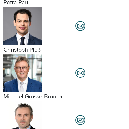
Petra Pau
Christoph Ploß
Michael Grosse-Brömer