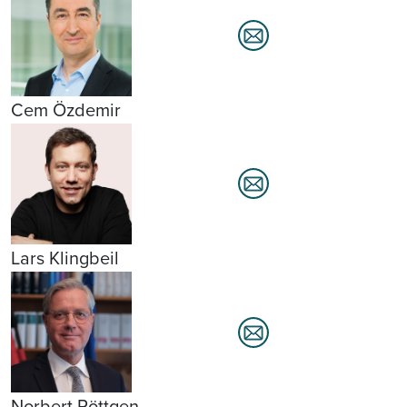
Cem Özdemir
Lars Klingbeil
Norbert Röttgen