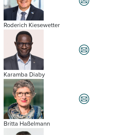
Roderich Kiesewetter
Karamba Diaby
Britta Haßelmann