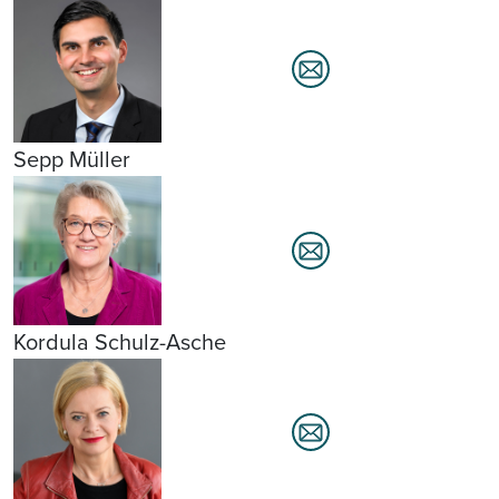
Sepp Müller
Kordula Schulz-Asche