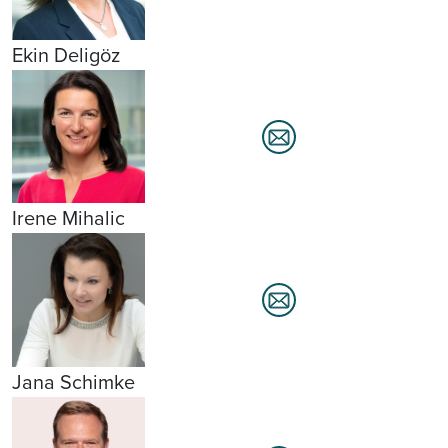
Ekin Deligöz
Irene Mihalic
Jana Schimke