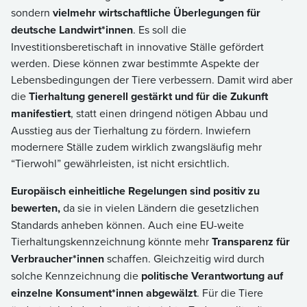
sondern
vielmehr wirtschaftliche Überlegungen für
deutsche Landwirt*innen
. Es soll die
Investitionsberetischaft in innovative Ställe gefördert
werden. Diese können zwar bestimmte Aspekte der
Lebensbedingungen der Tiere verbessern. Damit wird aber
die
Tierhaltung generell gestärkt und für die Zukunft
manifestiert
, statt einen dringend nötigen Abbau und
Ausstieg aus der Tierhaltung zu fördern. Inwiefern
modernere Ställe zudem wirklich zwangsläufig mehr
“Tierwohl” gewährleisten, ist nicht ersichtlich.
Europäisch einheitliche Regelungen sind positiv zu
bewerten,
da sie in vielen Ländern die gesetzlichen
Standards anheben können. Auch eine EU-weite
Tierhaltungskennzeichnung könnte mehr
Transparenz für
Verbraucher*innen
schaffen. Gleichzeitig wird durch
solche Kennzeichnung die
politische Verantwortung auf
einzelne Konsument*innen abgewälzt
. Für die Tiere