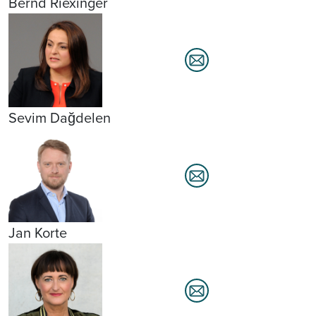
Bernd Riexinger
Sevim Dağdelen
Jan Korte