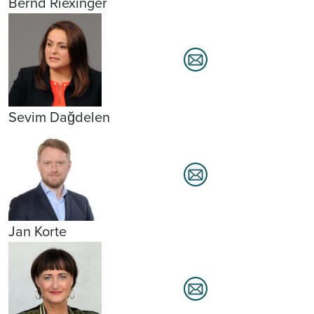
Bernd Riexinger
Sevim Dağdelen
Jan Korte