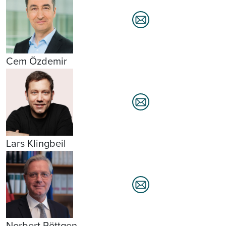
Cem Özdemir
Lars Klingbeil
Norbert Röttgen