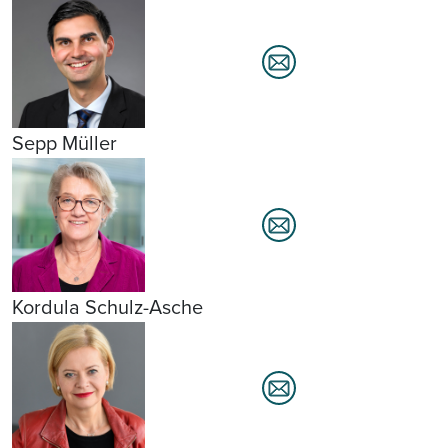
Sepp Müller
Kordula Schulz-Asche