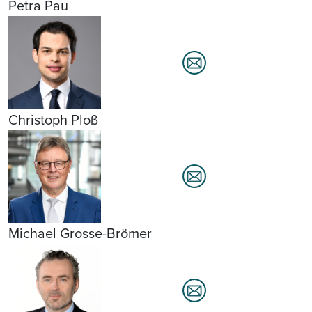
Petra Pau
Christoph Ploß
Michael Grosse-Brömer