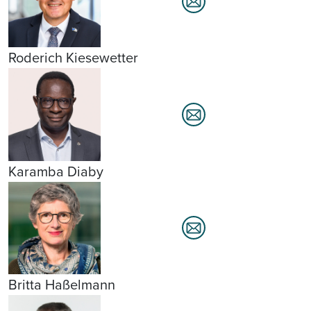
Roderich Kiesewetter
Karamba Diaby
Britta Haßelmann