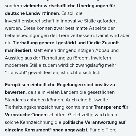
sondern
vielmehr wirtschaftliche Überlegungen für
deutsche Landwirt*innen
. Es soll die
Investitionsberetischaft in innovative Ställe gefördert
werden. Diese können zwar bestimmte Aspekte der
Lebensbedingungen der Tiere verbessern. Damit wird aber
die
Tierhaltung generell gestärkt und für die Zukunft
manifestiert
, statt einen dringend nötigen Abbau und
Ausstieg aus der Tierhaltung zu fördern. Inwiefern
modernere Ställe zudem wirklich zwangsläufig mehr
“Tierwohl” gewährleisten, ist nicht ersichtlich.
Europäisch einheitliche Regelungen sind positiv zu
bewerten,
da sie in vielen Ländern die gesetzlichen
Standards anheben können. Auch eine EU-weite
Tierhaltungskennzeichnung könnte mehr
Transparenz für
Verbraucher*innen
schaffen. Gleichzeitig wird durch
solche Kennzeichnung die
politische Verantwortung auf
einzelne Konsument*innen abgewälzt
. Für die Tiere