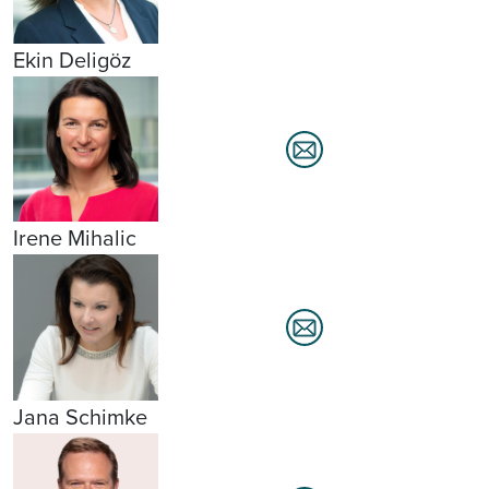
Ekin Deligöz
Irene Mihalic
Jana Schimke