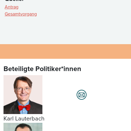
Antrag
Gesamtvorgang
Beteiligte Politiker*innen
Karl Lauterbach