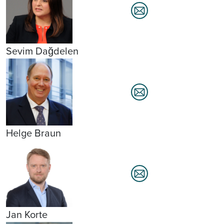
Sevim Dağdelen
Helge Braun
Jan Korte