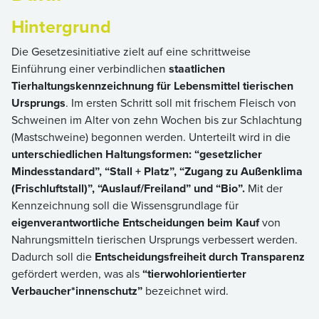
Hintergrund
Die Gesetzesinitiative zielt auf eine schrittweise
Einführung einer verbindlichen
staatlichen
Tierhaltungskennzeichnung für Lebensmittel tierischen
Ursprungs
. Im ersten Schritt soll mit frischem Fleisch von
Schweinen im Alter von zehn Wochen bis zur Schlachtung
(Mastschweine) begonnen werden. Unterteilt wird in die
unterschiedlichen Haltungsformen: “gesetzlicher
Mindesstandard”, “Stall + Platz”, “Zugang zu Außenklima
(Frischluftstall)”, “Auslauf/Freiland” und “Bio”.
Mit der
Kennzeichnung soll die Wissensgrundlage für
eigenverantwortliche Entscheidungen beim Kauf
von
Nahrungsmitteln tierischen Ursprungs verbessert werden.
Dadurch soll die
Entscheidungsfreiheit durch Transparenz
gefördert werden, was als
“tierwohlorientierter
Verbaucher*innenschutz”
bezeichnet wird.