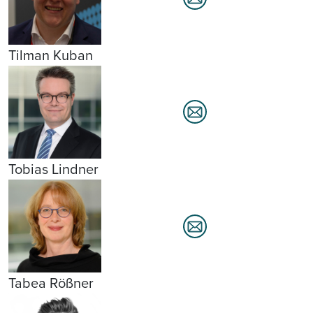
Tilman Kuban
Tobias Lindner
Tabea Rößner