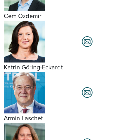
Cem Özdemir
Katrin Göring-Eckardt
Armin Laschet