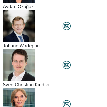
Aydan Özoğuz
Johann Wadephul
Sven-Christian Kindler