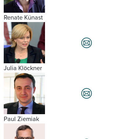
Renate Künast
Julia Klöckner
Paul Ziemiak