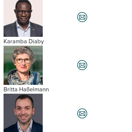
Karamba Diaby
Britta Haßelmann