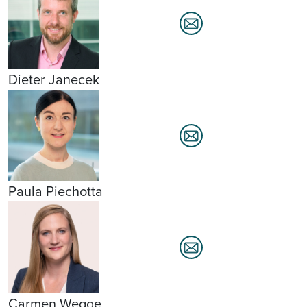
Dieter Janecek
Paula Piechotta
Carmen Wegge